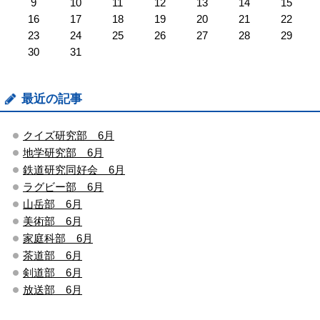
9
10
11
12
13
14
15
16
17
18
19
20
21
22
23
24
25
26
27
28
29
30
31
最近の記事
クイズ研究部 6月
地学研究部 6月
鉄道研究同好会 6月
ラグビー部 6月
山岳部 6月
美術部 6月
家庭科部 6月
茶道部 6月
剣道部 6月
放送部 6月