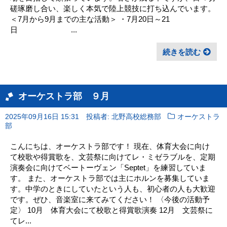
磋琢磨し合い、楽しく本気で陸上競技に打ち込んでいます。
＜7月から9月までの主な活動＞ ・7月20日～21
日 ...
続きを読む
オーケストラ部 ９月
2025年09月16日 15:31
投稿者: 北野高校総務部
オーケストラ
部
こんにちは、オーケストラ部です！ 現在、体育大会に向け
て校歌や得賞歌を、文芸祭に向けてレ・ミゼラブルを、定期
演奏会に向けてベートーヴェン「Septet」を練習していま
す。 また、オーケストラ部では主にホルンを募集していま
す。中学のときにしていたという人も、初心者の人も大歓迎
です。ぜひ、音楽室に来てみてください！ 〈今後の活動予
定〉 10月 体育大会にて校歌と得賞歌演奏 12月 文芸祭に
てレ...