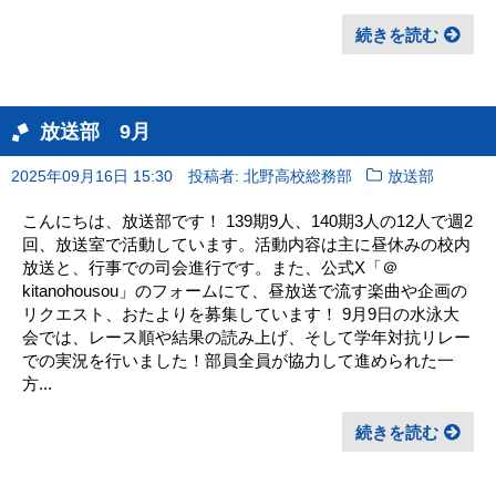
続きを読む
放送部 9月
2025年09月16日 15:30
投稿者: 北野高校総務部
放送部
こんにちは、放送部です！ 139期9人、140期3人の12人で週2
回、放送室で活動しています。活動内容は主に昼休みの校内
放送と、行事での司会進行です。また、公式X「＠
kitanohousou」のフォームにて、昼放送で流す楽曲や企画の
リクエスト、おたよりを募集しています！ 9月9日の水泳大
会では、レース順や結果の読み上げ、そして学年対抗リレー
での実況を行いました！部員全員が協力して進められた一
方...
続きを読む