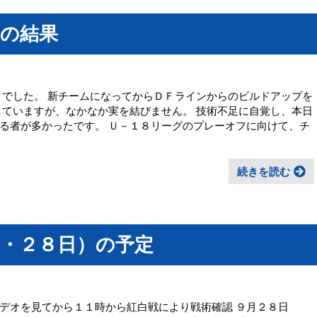
）の結果
 でした。 新チームになってからＤＦラインからのビルドアップを
していますが、なかなか実を結びません。 技術不足に自覚し、本日
る者が多かったです。 Ｕ－１８リーグのプレーオフに向けて、チ
続きを読む
日・２８日）の予定
デオを見てから１１時から紅白戦により戦術確認 ９月２８日