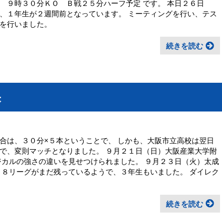
 ９時３０分ＫＯ Ｂ戦２５分ハーフ予定 です。 本日２６日
、１年生が２週間前となっています。 ミーティングを行い、テス
を行いました。
続きを読む
果
合は、３０分×５本ということで、 しかも、大阪市立高校は翌日
で、変則マッチとなりました。 ９月２１日（日）大阪産業大学附
ジカルの強さの違いを見せつけられました。 ９月２３日（火）太成
１８リーグがまだ残っているようで、３年生もいました。 ダイレク
続きを読む