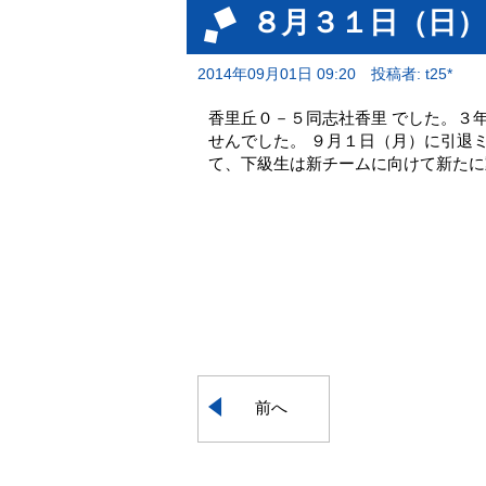
８月３１日（日
2014年09月01日 09:20
投稿者: t25*
香里丘０－５同志社香里 でした。３
せんでした。 ９月１日（月）に引退
て、下級生は新チームに向けて新たに
前へ