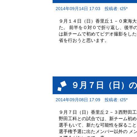
2014年09月14日 17:03
投稿者: t25*
９月１４日（日）香里丘１－０東海大
た。 前半を０対０で折り返し、後半
は新チームで初めてビデオ撮影をした
省を行おうと思います。
９月７日（日）
2014年09月08日 17:09
投稿者: t25*
９月７日（日）香里丘２－３西
野田工科との試合では、新チーム初め
選手もいて、新たな可能性を探ること
選手権予選に出たメンバー以外の メ