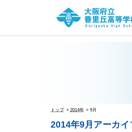
トップ
2014年
9月
2014年9月アーカイ