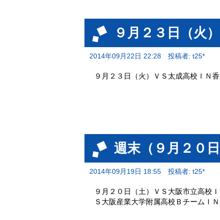
９月２３日（火
2014年09月22日 22:28
投稿者: t25*
９月２３日（火）ＶＳ太成高校ＩＮ香
週末（９月２０
2014年09月19日 18:55
投稿者: t25*
９月２０日（土）ＶＳ大阪市立高校Ｉ
Ｓ大阪産業大学附属高校ＢチームＩＮ