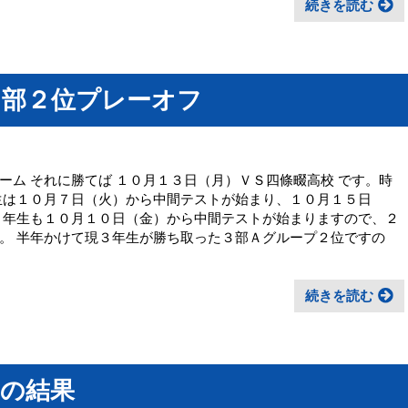
続きを読む
３部２位プレーオフ
ーム それに勝てば １０月１３日（月）ＶＳ四條畷高校 です。時
生は１０月７日（火）から中間テストが始まり、１０月１５日
１年生も１０月１０日（金）から中間テストが始まりますので、２
。 半年かけて現３年生が勝ち取った３部Ａグループ２位ですの
続きを読む
）の結果