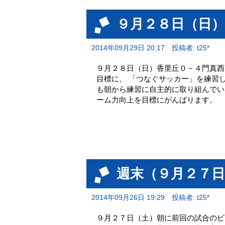
９月２８日（日
2014年09月29日 20:17
投稿者: t25*
９月２８日（日）香里丘０－４門真西
目標に、 「つなぐサッカー」を練習
も朝から練習に自主的に取り組んでい
ーム力向上を目標にがんばります。
週末（９月２７
2014年09月26日 19:29
投稿者: t25*
９月２７日（土）朝に前回の試合のビ