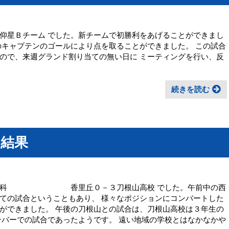
仰星Ｂチーム でした。新チームで初勝利をあげることができまし
のキャプテンのゴールにより点を取ることができました。 この試合
ので、来週グランド割り当ての無い日に ミーティングを行い、反
続きを読む
の結果
野田工科 香里丘０－３刀根山高校 でした。午前中の西
ての試合ということもあり、 様々なポジションにコンバートした
ができました。 午後の刀根山との試合は、刀根山高校は３年生の
ンバーでの試合であったようです。 遠い地域の学校とはなかなかや