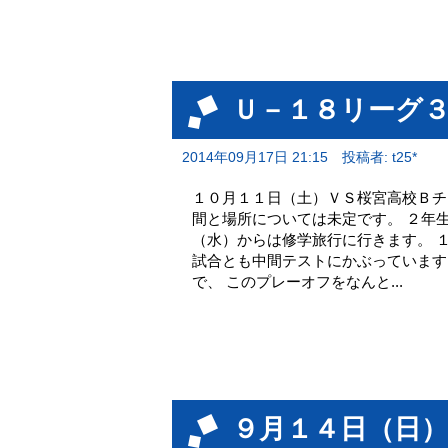
Ｕ－１８リーグ
2014年09月17日 21:15
投稿者: t25*
１０月１１日（土）ＶＳ桜宮高校Ｂチ
間と場所については未定です。 ２年
（水）からは修学旅行に行きます。 
試合とも中間テストにかぶっています
で、 このプレーオフをなんと...
９月１４日（日