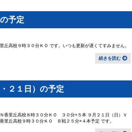
）の予定
里丘高校９時３０分ＫＯ です。いつも更新が遅くてすみません。
続きを読む
日・２１日）の予定
Ｎ香里丘高校８時３０分ＫＯ ３０分×５本 ９月２１日（日）Ｖ
香里丘高校９時３０分ＫＯ Ｂ戦２５分×４本予定 です。