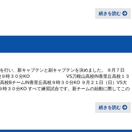
続きを読む
を行い、新キャプテンと副キャプテンを決めました。 ９月７日
里丘高校９時３０分KO VS刀根山高校IN香里丘高校１３
高校BチームIN香里丘高校９時３０分KO ９月２１日（日）VS大
９時３０分KO すべて練習試合です。新チームの始動に際してこの
続きを読む