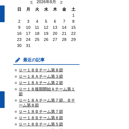
<
2026年8月
>
日
月
火
水
木
金
土
1
2
3
4
5
6
7
8
9
10
11
12
13
14
15
16
17
18
19
20
21
22
23
24
25
26
27
28
29
30
31
最近の記事
Ｕー１８Ｂチーム第８節
Ｕー１８Ａチーム第３節
Ｕー１８Ａチーム第２節
Ｕー１８後期開始Ａチーム第１
節
Ｕー１８Ａチーム第７節、Ｂチ
ーム第８節
Ｕー１８Ｂチーム第７節
Ｕー１８Ｂチーム第６節
Ｕー１８Ｂチーム第５節