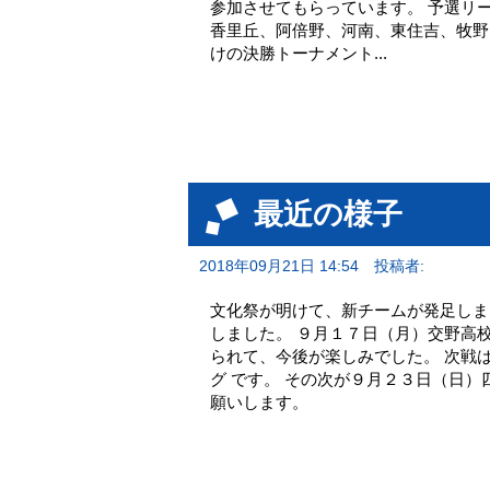
参加させてもらっています。 予選リ
香里丘、阿倍野、河南、東住吉、牧野
けの決勝トーナメント...
最近の様子
2018年09月21日 14:54
投稿者:
文化祭が明けて、新チームが発足しま
しました。 ９月１７日（月）交野高
られて、今後が楽しみでした。 次戦
グ です。 その次が９月２３日（日
願いします。