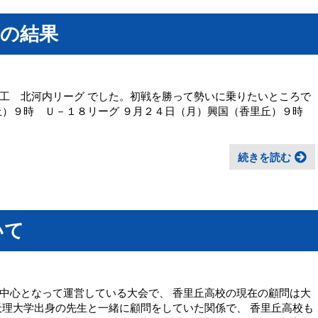
）の結果
工 北河内リーグ でした。初戦を勝って勢いに乗りたいところで
丘）９時 Ｕ－１８リーグ ９月２４日（月）興国（香里丘）９時
続きを読む
いて
中心となって運営している大会で、 香里丘高校の現在の顧問は大
天理大学出身の先生と一緒に顧問をしていた関係で、 香里丘高校も