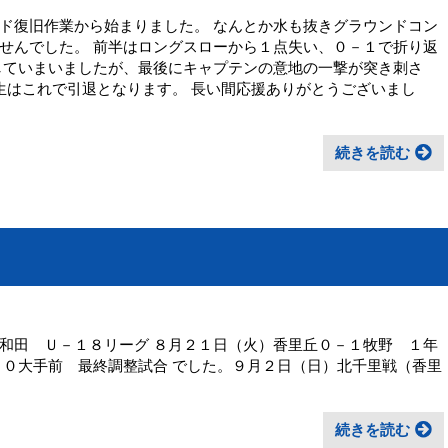
ド復旧作業から始まりました。 なんとか水も抜きグラウンドコン
せんでした。 前半はロングスローから１点失い、０－１で折り返
していまいましたが、最後にキャプテンの意地の一撃が突き刺さ
期生はこれで引退となります。 長い間応援ありがとうございまし
続きを読む
和田 Ｕ－１８リーグ ８月２１日（火）香里丘０－１牧野 １年
－０大手前 最終調整試合 でした。９月２日（日）北千里戦（香里
続きを読む