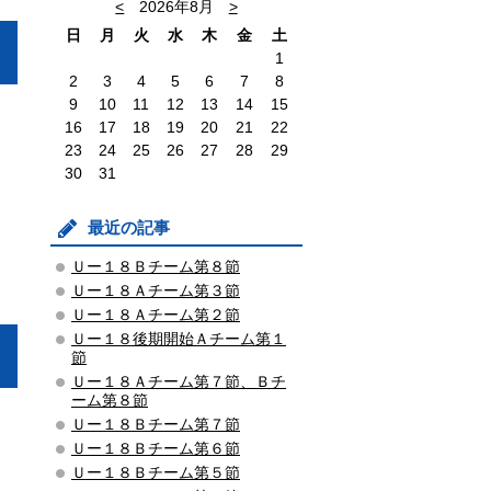
<
2026年8月
>
日
月
火
水
木
金
土
1
2
3
4
5
6
7
8
9
10
11
12
13
14
15
16
17
18
19
20
21
22
23
24
25
26
27
28
29
30
31
最近の記事
Ｕー１８Ｂチーム第８節
Ｕー１８Ａチーム第３節
Ｕー１８Ａチーム第２節
Ｕー１８後期開始Ａチーム第１
節
Ｕー１８Ａチーム第７節、Ｂチ
ーム第８節
Ｕー１８Ｂチーム第７節
Ｕー１８Ｂチーム第６節
Ｕー１８Ｂチーム第５節