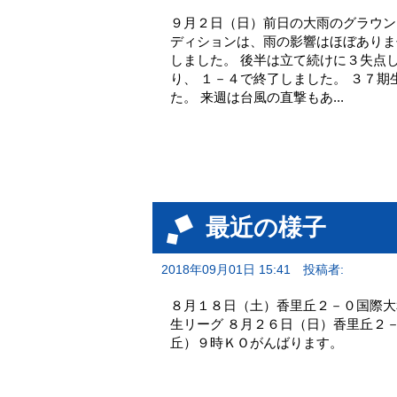
９月２日（日）前日の大雨のグラウン
ディションは、雨の影響はほぼありま
しました。 後半は立て続けに３失点
り、 １－４で終了しました。 ３７
た。 来週は台風の直撃もあ...
最近の様子
2018年09月01日 15:41
投稿者:
８月１８日（土）香里丘２－０国際大
生リーグ ８月２６日（日）香里丘２
丘）９時ＫＯがんばります。