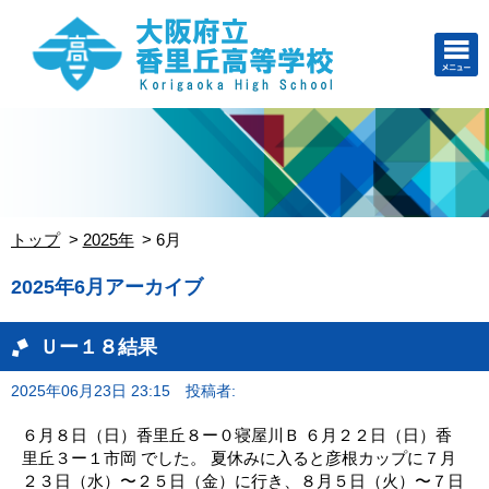
トップ
2025年
6月
2025年6月アーカイブ
Ｕー１８結果
2025年06月23日 23:15
投稿者:
６月８日（日）香里丘８ー０寝屋川Ｂ ６月２２日（日）香
里丘３ー１市岡 でした。 夏休みに入ると彦根カップに７月
２３日（水）〜２５日（金）に行き、８月５日（火）〜７日