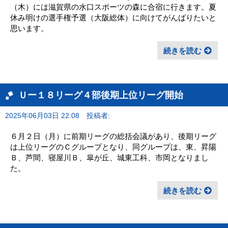
（木）には滋賀県の水口スポーツの森に合宿に行きます。夏
休み明けの選手権予選（大阪総体）に向けてがんばりたいと
思います。
続きを読む
Ｕー１８リーグ４部後期上位リーグ開始
2025年06月03日 22:08
投稿者:
６月２日（月）に前期リーグの総括会議があり、後期リーグ
は上位リーグのＣグループとなり、同グループは、東、昇陽
Ｂ、芦間、寝屋川Ｂ、皐が丘、城東工科、市岡となりまし
た。
続きを読む