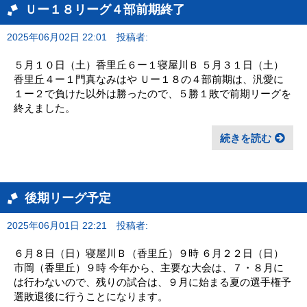
Ｕー１８リーグ４部前期終了
2025年06月02日 22:01
投稿者:
５月１０日（土）香里丘６ー１寝屋川Ｂ ５月３１日（土）
香里丘４ー１門真なみはや Ｕー１８の４部前期は、汎愛に
１ー２で負けた以外は勝ったので、５勝１敗で前期リーグを
終えました。
続きを読む
後期リーグ予定
2025年06月01日 22:21
投稿者:
６月８日（日）寝屋川Ｂ（香里丘）９時 ６月２２日（日）
市岡（香里丘）９時 今年から、主要な大会は、７・８月に
は行わないので、残りの試合は、９月に始まる夏の選手権予
選敗退後に行うことになります。