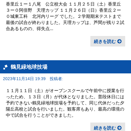
香里丘１ー１八尾 公立校大会 １１月２５日（土）香里丘
３ー０阿倍野 天理カップ １１月２６日（日）香里丘２ー
０城東工科 北河内リーグ でした。２学期期末テストまで
最後の試合が終わりました。天理カップは、芦間が残り２試
合あるものの、得失点...
続きを読む
鶴見緑地球技場
2023年11月14日 19:39
投稿者:
１１月１１日（土）がオープンスクールで午前中に授業を行
ったため、１３日（月）が代休となりました。普段休日には
予約できない鶴見緑地球技場を予約して、同じ代休だった夕
陽丘高校と試合を行いました。観客席もあり、最高の環境の
中で試合を行うことができました。
続きを読む