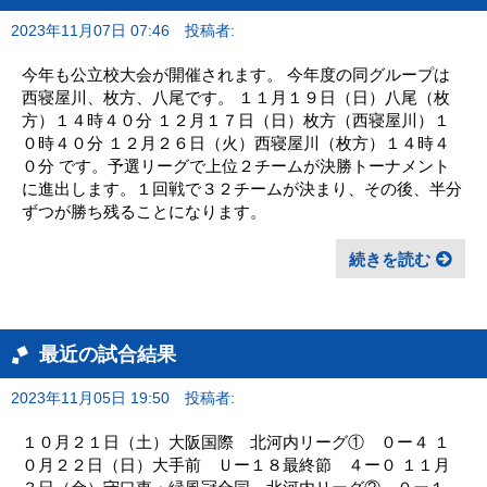
2023年11月07日 07:46
投稿者:
今年も公立校大会が開催されます。 今年度の同グループは
西寝屋川、枚方、八尾です。 １１月１９日（日）八尾（枚
方）１４時４０分 １２月１７日（日）枚方（西寝屋川）１
０時４０分 １２月２６日（火）西寝屋川（枚方）１４時４
０分 です。予選リーグで上位２チームが決勝トーナメント
に進出します。１回戦で３２チームが決まり、その後、半分
ずつが勝ち残ることになります。
続きを読む
最近の試合結果
2023年11月05日 19:50
投稿者:
１０月２１日（土）大阪国際 北河内リーグ① ０ー４ １
０月２２日（日）大手前 Ｕー１８最終節 ４ー０ １１月