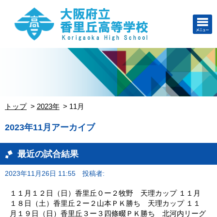
トップ
2023年
11月
2023年11月アーカイブ
最近の試合結果
2023年11月26日 11:55
投稿者:
１１月１２日（日）香里丘０ー２牧野 天理カップ １１月
１８日（土）香里丘２ー２山本ＰＫ勝ち 天理カップ １１
月１９日（日）香里丘３ー３四條畷ＰＫ勝ち 北河内リーグ