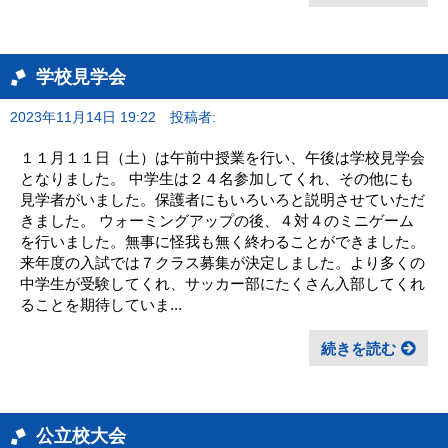
学校見学会
2023年11月14日 19:22
投稿者:
１１月１１日（土）は午前中授業を行い、午後は学校見学会
となりました。 中学生は２４名参加してくれ、その他にも
見学者がいました。保護者にもいろいろと説明させていただ
きました。 ウォーミングアップの後、４対４のミニゲーム
を行いました。無事に怪我も無く終わることができました。
来年度の入試では７クラス募集が決定しました。より多くの
中学生が受験してくれ、サッカー部にたくさん入部してくれ
ることを期待していま...
続きを読む
公立校大会