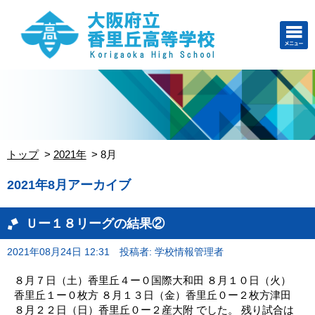
トップ
2021年
8月
2021年8月アーカイブ
Ｕー１８リーグの結果②
2021年08月24日 12:31
投稿者: 学校情報管理者
８月７日（土）香里丘４ー０国際大和田 ８月１０日（火）
香里丘１ー０枚方 ８月１３日（金）香里丘０ー２枚方津田
８月２２日（日）香里丘０ー２産大附 でした。 残り試合は