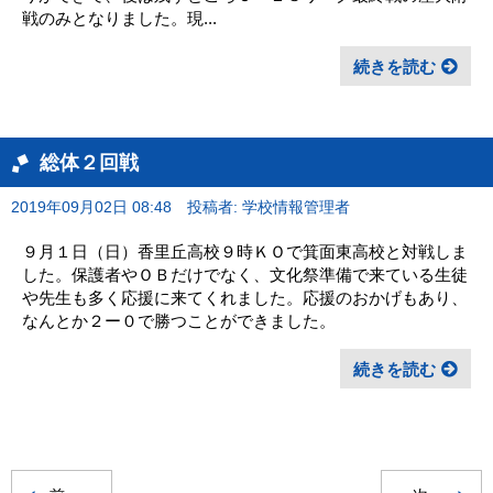
戦のみとなりました。現...
続きを読む
総体２回戦
2019年09月02日 08:48
投稿者: 学校情報管理者
９月１日（日）香里丘高校９時ＫＯで箕面東高校と対戦しま
した。保護者やＯＢだけでなく、文化祭準備で来ている生徒
や先生も多く応援に来てくれました。応援のおかげもあり、
なんとか２ー０で勝つことができました。
続きを読む