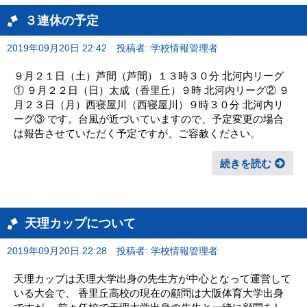
３連休の予定
2019年09月20日 22:42
投稿者: 学校情報管理者
９月２１日（土）芦間（芦間）１３時３０分 北河内リーグ
① ９月２２日（日）太成（香里丘）９時 北河内リーグ② ９
月２３日（月）西寝屋川（西寝屋川）９時３０分 北河内リ
ーグ③ です。台風が近づいていますので、予定変更の場合
は報告させていただく予定ですが、ご容赦ください。
続きを読む
天理カップについて
2019年09月20日 22:28
投稿者: 学校情報管理者
天理カップは天理大学出身の先生方が中心となって運営して
いる大会で、 香里丘高校の現在の顧問は大阪体育大学出身