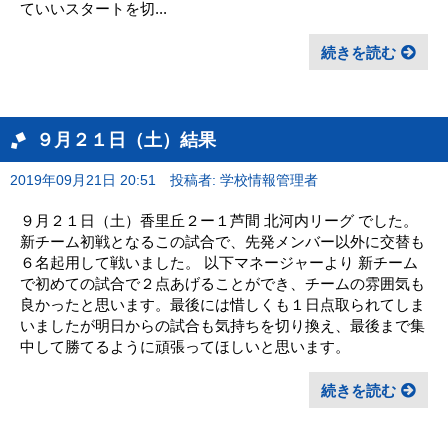
ていいスタートを切...
続きを読む
９月２１日（土）結果
2019年09月21日 20:51
投稿者: 学校情報管理者
９月２１日（土）香里丘２ー１芦間 北河内リーグ でした。
新チーム初戦となるこの試合で、先発メンバー以外に交替も
６名起用して戦いました。 以下マネージャーより 新チーム
で初めての試合で２点あげることができ、チームの雰囲気も
良かったと思います。最後には惜しくも１日点取られてしま
いましたが明日からの試合も気持ちを切り換え、最後まで集
中して勝てるように頑張ってほしいと思います。
続きを読む