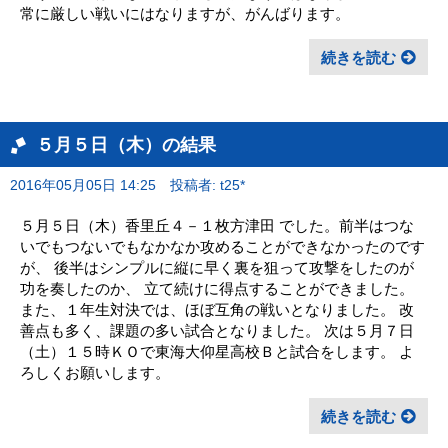
常に厳しい戦いにはなりますが、がんばります。
続きを読む
５月５日（木）の結果
2016年05月05日 14:25
投稿者: t25*
５月５日（木）香里丘４－１枚方津田 でした。前半はつな
いでもつないでもなかなか攻めることができなかったのです
が、 後半はシンプルに縦に早く裏を狙って攻撃をしたのが
功を奏したのか、 立て続けに得点することができました。
また、１年生対決では、ほぼ互角の戦いとなりました。 改
善点も多く、課題の多い試合となりました。 次は５月７日
（土）１５時ＫＯで東海大仰星高校Ｂと試合をします。 よ
ろしくお願いします。
続きを読む