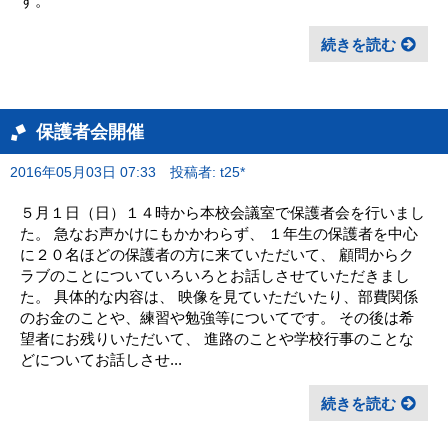
す。
続きを読む
保護者会開催
2016年05月03日 07:33
投稿者: t25*
５月１日（日）１４時から本校会議室で保護者会を行いまし
た。 急なお声かけにもかかわらず、 １年生の保護者を中心
に２０名ほどの保護者の方に来ていただいて、 顧問からク
ラブのことについていろいろとお話しさせていただきまし
た。 具体的な内容は、 映像を見ていただいたり、部費関係
のお金のことや、練習や勉強等についてです。 その後は希
望者にお残りいただいて、 進路のことや学校行事のことな
どについてお話しさせ...
続きを読む