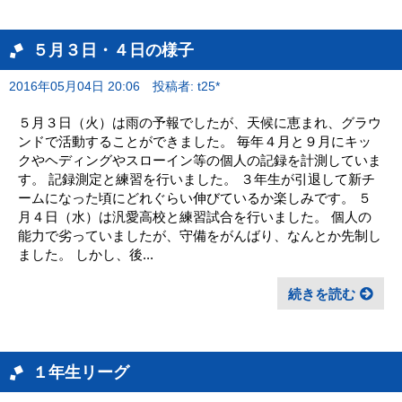
５月３日・４日の様子
2016年05月04日 20:06
投稿者: t25*
５月３日（火）は雨の予報でしたが、天候に恵まれ、グラウ
ンドで活動することができました。 毎年４月と９月にキッ
クやヘディングやスローイン等の個人の記録を計測していま
す。 記録測定と練習を行いました。 ３年生が引退して新チ
ームになった頃にどれぐらい伸びているか楽しみです。 ５
月４日（水）は汎愛高校と練習試合を行いました。 個人の
能力で劣っていましたが、守備をがんばり、なんとか先制し
ました。 しかし、後...
続きを読む
１年生リーグ