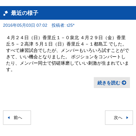
最近の様子
2016年05月03日 07:02
投稿者: t25*
４月２４日（日）香里丘１－０泉北 ４月２９日（金）香里
丘５－２高津 ５月１日（日）香里丘４－１都島工 でした。
すべて練習試合でしたが、メンバーもいろいろ試すことがで
きて、いい機会となりました。 ポジションをコンバートし
たり、メンバー同士で切磋琢磨していい刺激が生まれていま
す。
続きを読む
前へ
次へ