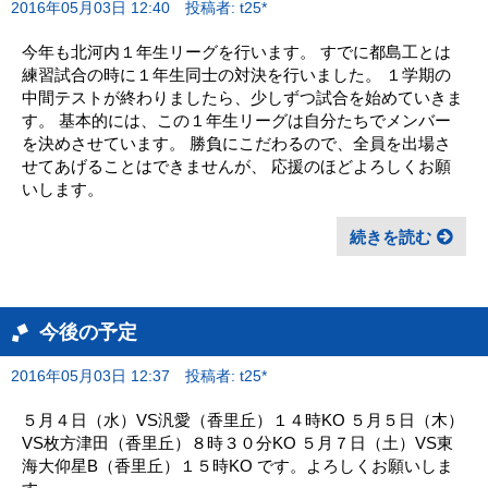
2016年05月03日 12:40
投稿者: t25*
今年も北河内１年生リーグを行います。 すでに都島工とは
練習試合の時に１年生同士の対決を行いました。 １学期の
中間テストが終わりましたら、少しずつ試合を始めていきま
す。 基本的には、この１年生リーグは自分たちでメンバー
を決めさせています。 勝負にこだわるので、全員を出場さ
せてあげることはできませんが、 応援のほどよろしくお願
いします。
続きを読む
今後の予定
2016年05月03日 12:37
投稿者: t25*
５月４日（水）VS汎愛（香里丘）１４時KO ５月５日（木）
VS枚方津田（香里丘）８時３０分KO ５月７日（土）VS東
海大仰星B（香里丘）１５時KO です。よろしくお願いしま