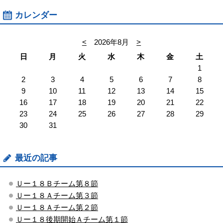
カレンダー
<
2026年8月
>
日
月
火
水
木
金
土
1
2
3
4
5
6
7
8
9
10
11
12
13
14
15
16
17
18
19
20
21
22
23
24
25
26
27
28
29
30
31
最近の記事
Ｕー１８Ｂチーム第８節
Ｕー１８Ａチーム第３節
Ｕー１８Ａチーム第２節
Ｕー１８後期開始Ａチーム第１節