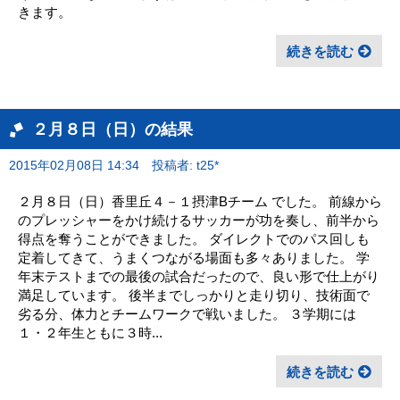
きます。
続きを読む
２月８日（日）の結果
2015年02月08日 14:34
投稿者: t25*
２月８日（日）香里丘４－１摂津Bチーム でした。 前線から
のプレッシャーをかけ続けるサッカーが功を奏し、前半から
得点を奪うことができました。 ダイレクトでのパス回しも
定着してきて、うまくつながる場面も多々ありました。 学
年末テストまでの最後の試合だったので、良い形で仕上がり
満足しています。 後半までしっかりと走り切り、技術面で
劣る分、体力とチームワークで戦いました。 ３学期には
１・２年生ともに３時...
続きを読む