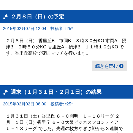
２月８日（日）の予定
2015年02月07日 12:04
投稿者: t25*
２月８日（日） 香里丘B－市岡B ８時３０分KO 市岡A－摂
津B ９時５０分KO 香里丘A－摂津B １１時１０分KO で
す。香里丘高校で変則マッチを行います。
続きを読む
週末（１月３１日・２月１日）の結果
2015年02月02日 08:00
投稿者: t25*
１月３１日（土）香里丘 ８－０開明 Ｕ－１８リーグ ２
月 １日（日）香里丘 ６－０大阪ビジネスフロンティア
Ｕ－１８リーグ でした。先週の枚方なぎさ戦から３連勝で