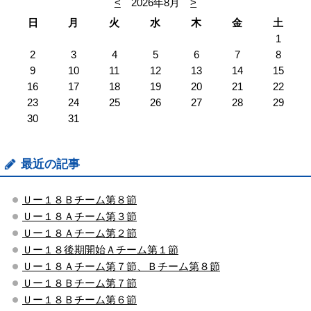
<
2026年8月
>
日
月
火
水
木
金
土
1
2
3
4
5
6
7
8
9
10
11
12
13
14
15
16
17
18
19
20
21
22
23
24
25
26
27
28
29
30
31
最近の記事
Ｕー１８Ｂチーム第８節
Ｕー１８Ａチーム第３節
Ｕー１８Ａチーム第２節
Ｕー１８後期開始Ａチーム第１節
Ｕー１８Ａチーム第７節、Ｂチーム第８節
Ｕー１８Ｂチーム第７節
Ｕー１８Ｂチーム第６節