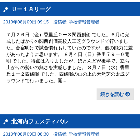
Ｕー１８リーグ
2019年08月09日 09:15
投稿者: 学校情報管理者
７月２６日（金）香里丘０ー３関西創価 でした。６月に完
成したばかりの関西創価高校人工芝グラウンドで行いまし
た。合宿明けで試合慣れもしていたのですが、個の能力に差
があったように思います。 ８月４日（日）香里丘９ー０開
明 でした。得点は入りましたが、ほとんどが後半で、立ち
上がりの勢いの無さを実感しました。 ８月７日（水）香里
丘１ー２四條畷 でした。四條畷の山の上の天然芝の太成グ
ラウンドで行いました。開...
続きを読む
北河内フェスティバル
2019年08月09日 08:30
投稿者: 学校情報管理者