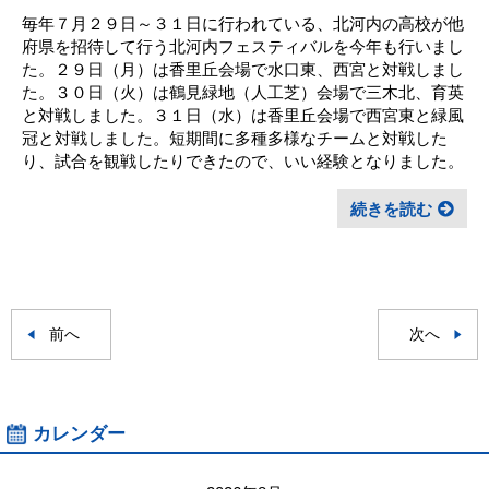
毎年７月２９日～３１日に行われている、北河内の高校が他
府県を招待して行う北河内フェスティバルを今年も行いまし
た。２９日（月）は香里丘会場で水口東、西宮と対戦しまし
た。３０日（火）は鶴見緑地（人工芝）会場で三木北、育英
と対戦しました。３１日（水）は香里丘会場で西宮東と緑風
冠と対戦しました。短期間に多種多様なチームと対戦した
り、試合を観戦したりできたので、いい経験となりました。
続きを読む
前へ
次へ
カレンダー