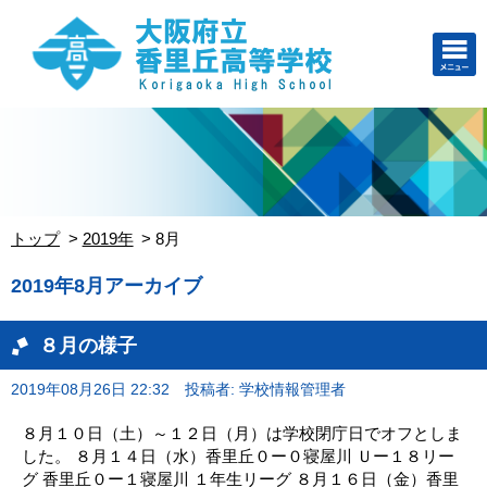
トップ
2019年
8月
2019年8月アーカイブ
８月の様子
2019年08月26日 22:32
投稿者: 学校情報管理者
８月１０日（土）～１２日（月）は学校閉庁日でオフとしま
した。 ８月１４日（水）香里丘０ー０寝屋川 Ｕー１８リー
グ 香里丘０ー１寝屋川 １年生リーグ ８月１６日（金）香里