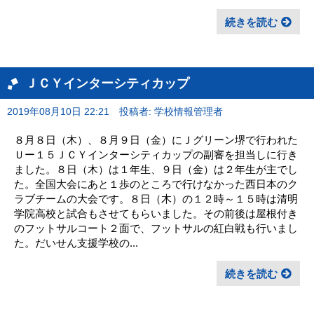
続きを読む
ＪＣＹインターシティカップ
2019年08月10日 22:21
投稿者: 学校情報管理者
８月８日（木）、８月９日（金）にＪグリーン堺で行われた
Ｕー１５ＪＣＹインターシティカップの副審を担当しに行き
ました。８日（木）は１年生、９日（金）は２年生が主でし
た。全国大会にあと１歩のところで行けなかった西日本のク
ラブチームの大会です。８日（木）の１２時～１５時は清明
学院高校と試合もさせてもらいました。その前後は屋根付き
のフットサルコート２面で、フットサルの紅白戦も行いまし
た。だいせん支援学校の...
続きを読む