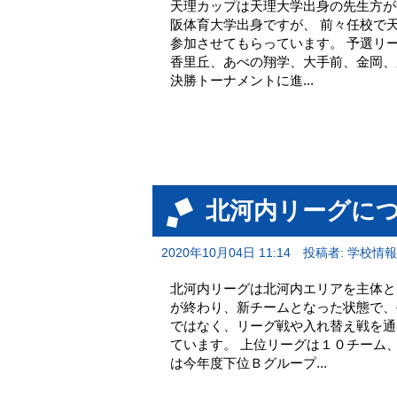
天理カップは天理大学出身の先生方が
阪体育大学出身ですが、 前々任校で
参加させてもらっています。 予選リ
香里丘、あべの翔学、大手前、金岡、
決勝トーナメントに進...
北河内リーグに
2020年10月04日 11:14
投稿者: 学校情
北河内リーグは北河内エリアを主体と
が終わり、新チームとなった状態で、
ではなく、リーグ戦や入れ替え戦を通
ています。 上位リーグは１０チーム
は今年度下位Ｂグループ...