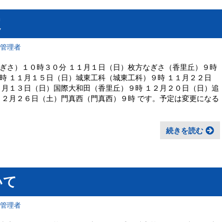
定
報管理者
ぎさ）１０時３０分 １１月１日（日）枚方なぎさ（香里丘）９時
時 １１月１５日（日）城東工科（城東工科）９時 １１月２２日
２月１３日（日）国際大和田（香里丘）９時 １２月２０日（日）追
１２月２６日（土）門真西（門真西）９時 です。予定は変更になる
続きを読む
いて
報管理者