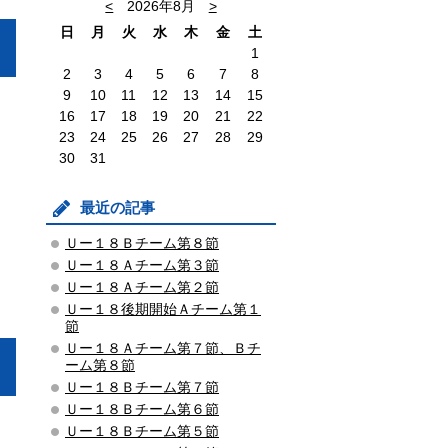
<
2026年8月
>
日
月
火
水
木
金
土
1
2
3
4
5
6
7
8
9
10
11
12
13
14
15
16
17
18
19
20
21
22
23
24
25
26
27
28
29
30
31
最近の記事
Ｕー１８Ｂチーム第８節
Ｕー１８Ａチーム第３節
Ｕー１８Ａチーム第２節
Ｕー１８後期開始Ａチーム第１
節
Ｕー１８Ａチーム第７節、Ｂチ
ーム第８節
Ｕー１８Ｂチーム第７節
Ｕー１８Ｂチーム第６節
Ｕー１８Ｂチーム第５節