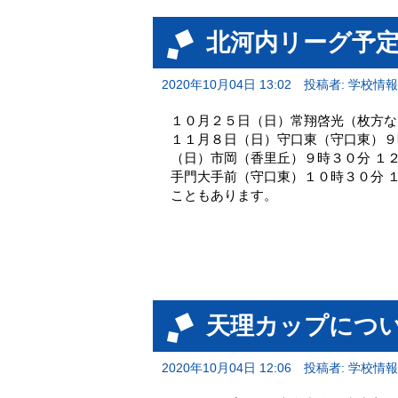
北河内リーグ予
2020年10月04日 13:02
投稿者: 学校情
１０月２５日（日）常翔啓光（枚方な
１１月８日（日）守口東（守口東）９
（日）市岡（香里丘）９時３０分 １
手門大手前（守口東）１０時３０分 
こともあります。
天理カップにつ
2020年10月04日 12:06
投稿者: 学校情