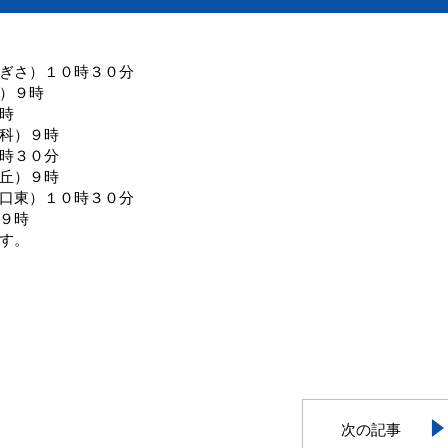
ぎさ）１０時３０分
）９時
時
科）９時
時３０分
丘）９時
口東）１０時３０分
９時
す。
次の記事