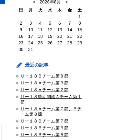
<
2026年8月
>
日
月
火
水
木
金
土
1
2
3
4
5
6
7
8
9
10
11
12
13
14
15
16
17
18
19
20
21
22
23
24
25
26
27
28
29
30
31
最近の記事
Ｕー１８Ｂチーム第８節
Ｕー１８Ａチーム第３節
Ｕー１８Ａチーム第２節
Ｕー１８後期開始Ａチーム第１
節
Ｕー１８Ａチーム第７節、Ｂチ
ーム第８節
Ｕー１８Ｂチーム第７節
Ｕー１８Ｂチーム第６節
Ｕー１８Ｂチーム第５節