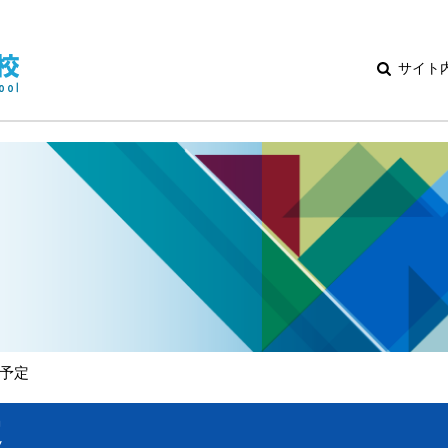
サイト
予定
定