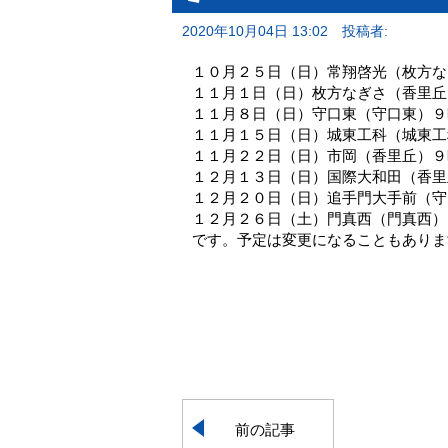
2020年10月04日 13:02
投稿者:
１０月２５日（日）常翔啓光（枚方な
１１月１日（日）枚方なぎさ（香里丘
１１月８日（日）守口東（守口東）９
１１月１５日（日）城東工科（城東工
１１月２２日（日）市岡（香里丘）９
１２月１３日（日）国際大和田（香里
１２月２０日（日）追手門大手前（守
１２月２６日（土）門真西（門真西）
です。予定は変更になることもありま
前の記事