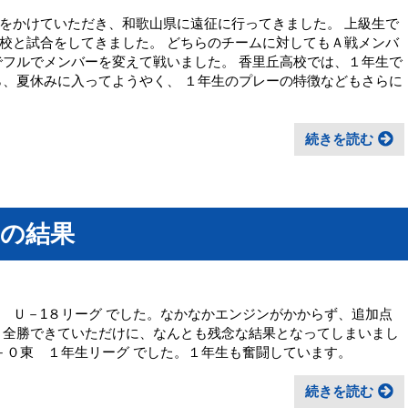
をかけていただき、和歌山県に遠征に行ってきました。 上級生で
校と試合をしてきました。 どちらのチームに対してもＡ戦メンバ
でフルでメンバーを変えて戦いました。 香里丘高校では、１年生で
ら、夏休みに入ってようやく、 １年生のプレーの特徴などもさらに
続きを読む
）の結果
 Ｕ－1８リーグ でした。なかなかエンジンがかからず、追加点
 全勝できていただけに、なんとも残念な結果となってしまいまし
４－０東 １年生リーグ でした。１年生も奮闘しています。
続きを読む