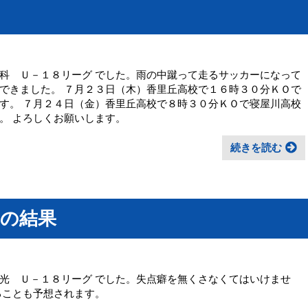
科 Ｕ－１８リーグ でした。雨の中蹴って走るサッカーになって
できました。 ７月２３日（木）香里丘高校で１６時３０分ＫＯで
す。 ７月２４日（金）香里丘高校で８時３０分ＫＯで寝屋川高校
。 よろしくお願いします。
続きを読む
）の結果
光 Ｕ－１８リーグ でした。失点癖を無くさなくてはいけませ
ることも予想されます。