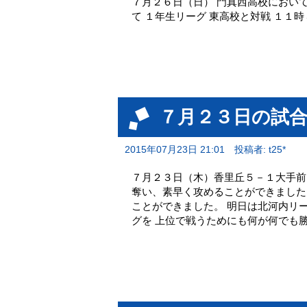
７月２６日（日） 門真西高校において
て １年生リーグ 東高校と対戦 １１
７月２３日の試
2015年07月23日 21:01
投稿者: t25*
７月２３日（木）香里丘５－１大手前
奪い、素早く攻めることができました
ことができました。 明日は北河内リ
グを 上位で戦うためにも何が何でも