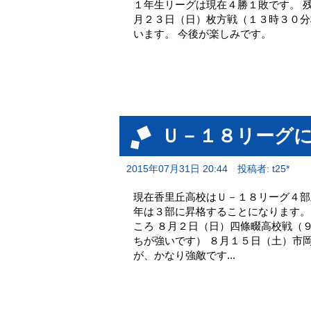
１年生リーグは現在４勝１敗です。 
月２３日（日）枚方戦（１３時３０分
います。 今後が楽しみです。
Ｕ－１８リーグ
2015年07月31日 20:44
投稿者: t25*
現在香里丘高校はＵ－１８リーグ４部
年は３部に昇格することになります。
ころ ８月２日（日）四條畷高校戦（
ちが強いです） ８月１５日（土）市
が、かなり強敵です...