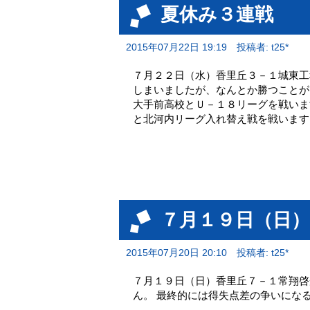
夏休み３連戦
2015年07月22日 19:19
投稿者: t25*
７月２２日（水）香里丘３－１城東工
しまいましたが、なんとか勝つことが
大手前高校とＵ－１８リーグを戦いま
と北河内リーグ入れ替え戦を戦います
７月１９日（日
2015年07月20日 20:10
投稿者: t25*
７月１９日（日）香里丘７－１常翔啓
ん。 最終的には得失点差の争いにな