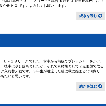
 門真西高校とＵ－１８リーグの試合 ９時ＫＯ 香里丘高校におい
時３０分 ＫＯ です。よろしくお願いします。
続きを読む
合
 Ｕ－１８リーグ でした。前半から前線でプレッシャーをかけ、
。 後半は少し落ちましたが、それでも結果として２点追加で取る
ーグ入れ替え戦です。３年生が引退した後に秋に始まる北河内リー
勝ちたいと思います。
続きを読む