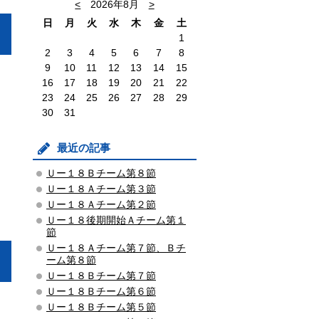
<
2026年8月
>
日
月
火
水
木
金
土
1
2
3
4
5
6
7
8
9
10
11
12
13
14
15
16
17
18
19
20
21
22
23
24
25
26
27
28
29
30
31
最近の記事
Ｕー１８Ｂチーム第８節
Ｕー１８Ａチーム第３節
Ｕー１８Ａチーム第２節
Ｕー１８後期開始Ａチーム第１
節
Ｕー１８Ａチーム第７節、Ｂチ
ーム第８節
Ｕー１８Ｂチーム第７節
Ｕー１８Ｂチーム第６節
Ｕー１８Ｂチーム第５節