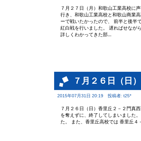
７月２７日（月）和歌山工業高校に声
行き、和歌山工業高校と和歌山商業高
ーで戦いたかったので、 前半と後半
紅白戦を行いました。 遅ればせなが
詳しくわかってきた部...
７月２６日（日
2015年07月31日 20:19
投稿者: t25*
７月２６日（日）香里丘２－２門真西
を奪えずに、終了してしまいました。
た。 また、香里丘高校では 香里丘