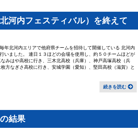
（北河内フェスティバル）を終えて
毎年北河内エリアで他府県チームを招待して開催している 北河内
行いました。 連日１３ほどの会場を使用し、約５０チームほどが
真なみはや高校に行き、三木北高校（兵庫）、神戸高塚高校（兵
は枚方なぎさ高校に行き、安城学園（愛知）、堅田高校（滋賀）と
続きを読む
）の結果