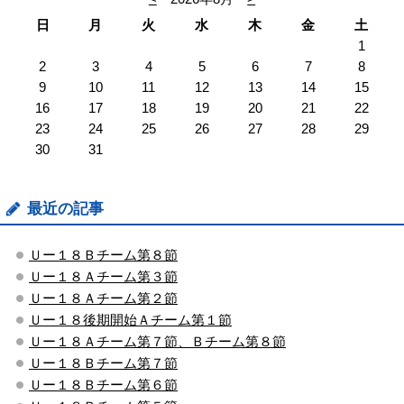
日
月
火
水
木
金
土
1
2
3
4
5
6
7
8
9
10
11
12
13
14
15
16
17
18
19
20
21
22
23
24
25
26
27
28
29
30
31
最近の記事
Ｕー１８Ｂチーム第８節
Ｕー１８Ａチーム第３節
Ｕー１８Ａチーム第２節
Ｕー１８後期開始Ａチーム第１節
Ｕー１８Ａチーム第７節、Ｂチーム第８節
Ｕー１８Ｂチーム第７節
Ｕー１８Ｂチーム第６節