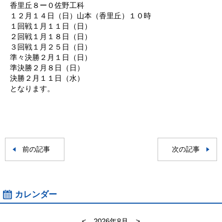
香里丘８ー０佐野工科
１２月１４日（日）山本（香里丘）１０時
１回戦１月１１日（日）
２回戦１月１８日（日）
３回戦１月２５日（日）
準々決勝２月１日（日）
準決勝２月８日（日）
決勝２月１１日（水）
となります。
前の記事
次の記事
カレンダー
<
2026年8月
>