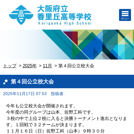
トップ
2025年
11月
第４回公立校大会
第４回公立校大会
2025年11月17日 07:53
投稿者:
今年も公立校大会が開催されます。
今年度の同グループは山本、佐野工科です。
３校の中で上位２校に入ると決勝トーナメント進出となりま
す。１回戦で３２チームが決まります。
１１月１６日（日）佐野工科（山本）９時３０分