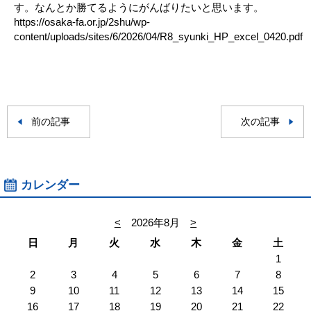
す。なんとか勝てるようにがんばりたいと思います。
https://osaka-fa.or.jp/2shu/wp-
content/uploads/sites/6/2026/04/R8_syunki_HP_excel_0420.pdf
前の記事
次の記事
カレンダー
<
2026年8月
>
日
月
火
水
木
金
土
1
2
3
4
5
6
7
8
9
10
11
12
13
14
15
16
17
18
19
20
21
22