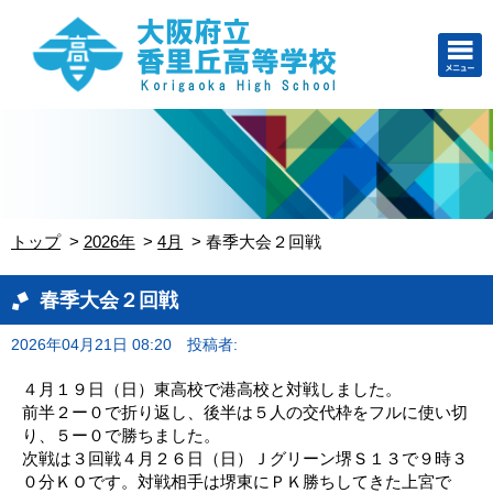
トップ
2026年
4月
春季大会２回戦
春季大会２回戦
2026年04月21日 08:20
投稿者:
４月１９日（日）東高校で港高校と対戦しました。
前半２ー０で折り返し、後半は５人の交代枠をフルに使い切
り、５ー０で勝ちました。
次戦は３回戦４月２６日（日）Ｊグリーン堺Ｓ１３で９時３
０分ＫＯです。対戦相手は堺東にＰＫ勝ちしてきた上宮で