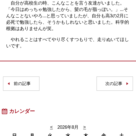
自分が高校生の時、こんなことを言う友達がいました。
「今日はめっちゃ勉強したから、髪の毛が脂っぽい。」...そ
んなことないやろ...と思っていましたが、自分も高3の2月に
必死で勉強したら、そうかもしれないと思いました。科学的
根拠はありませんが笑。
やれることはすべてやり尽くすつもりで、走りぬいてほし
いです。
前の記事
次の記事
カレンダー
<
2026年8月
>
日
月
火
水
木
金
土