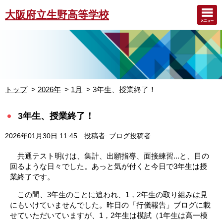
大阪府立生野高等学校
トップ
2026年
1月
3年生、授業終了！
3年生、授業終了！
2026年01月30日 11:45
投稿者: ブログ投稿者
共通テスト明けは、集計、出願指導、面接練習...と、目の
回るような日々でした。あっと気が付くと今日で3年生は授
業終了です。
この間、3年生のことに追われ、1，2年生の取り組みは見
にもいけていませんでした。昨日の「行儀報告」ブログに載
せていただいていますが、1，2年生は模試（1年生は高一模