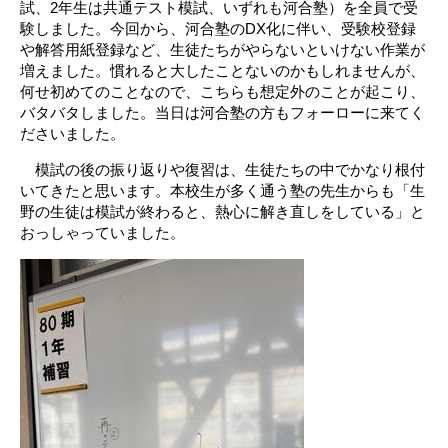
試、2年生は共通テスト模試、いずれも河合塾）を全員で受
験しました。今回から、河合塾のDX化に伴い、受験校登録
や解答用紙登録など、生徒たちがやらないといけない作業が
増えました。慣れると大したことないのかもしれませんが、
何せ初めてのことなので、こちらも想定外のことが起こり、
バタバタしました。当日は河合塾の方もフォーローに来てく
ださいました。
模試の後の振り返りや復習は、生徒たちの中でかなり根付
いてきたと思います。本校生が多く通う塾の先生からも「生
野の生徒は模試が終わると、熱心に解き直しをしている」と
おっしゃっていました。