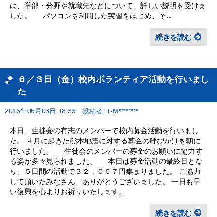
は、学部・分野や就職先などについて、詳しい説明を受けま
した。 パソコンを利用した実習をはじめ、そ...
続きを読む
６／３日（金）校内ボランティア活動を行いまし
た
2016年06月03日 18:33
投稿者: T-M********
本日、生徒会の有志のメンバーで校内募金活動を行いまし
た。 ４月に起きた熊本地震に対する募金の呼びかけを朝に
行いました。 生徒会のメンバーの募金のお願いに協力す
る姿が多々見られました。 本日は募金活動の最終日とな
り、５日間の活動で３２，０５７円集まりました。 ご協力
して頂いたみなさん、ありがとうございました。 一日も早
い復興を心よりお祈りいたします。
続きを読む