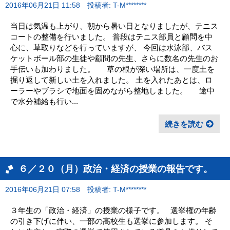
2016年06月21日 11:58
投稿者: T-M********
当日は気温も上がり、朝から暑い日となりましたが、テニス
コートの整備を行いました。 普段はテニス部員と顧問を中
心に、草取りなどを行っていますが、 今回は水泳部、バス
ケットボール部の生徒や顧問の先生、さらに数名の先生のお
手伝いも加わりました。 草の根が深い場所は、一度土を
掘り返して新しい土を入れました。 土を入れたあとは、ロ
ーラーやブラシで地面を固めながら整地しました。 途中
で水分補給も行い...
続きを読む
６／２０（月）政治・経済の授業の報告です。
2016年06月21日 07:58
投稿者: T-M********
３年生の「政治・経済」の授業の様子です。 選挙権の年齢
の引き下げに伴い、一部の高校生も選挙に参加します。 そ