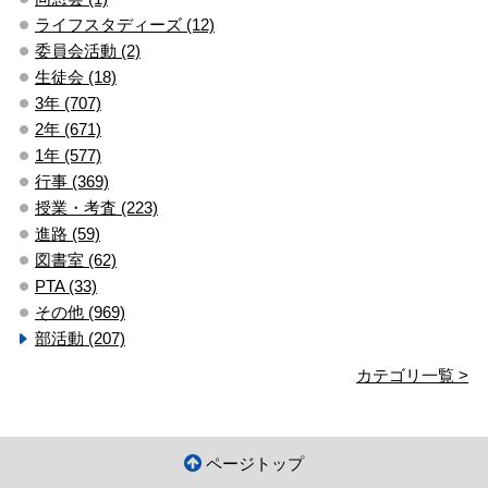
ライフスタディーズ (12)
委員会活動 (2)
生徒会 (18)
3年 (707)
2年 (671)
1年 (577)
行事 (369)
授業・考査 (223)
進路 (59)
図書室 (62)
PTA (33)
その他 (969)
部活動 (207)
カテゴリ一覧 >
ページトップ