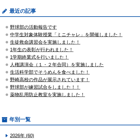
最近の記事
野球部の活動報告です
中学生対象体験授業「ミニチャレ」を開催しました！
生徒救命講習会を実施しました！
1年生の表彰が行われました！
1学期終業式を行いました！
人権講演会（１・２年合同）を実施しました
生活科学部でそうめんを食べました！
野崎高校の作品が展示されています！
野球部が練習試合をしました！！
薬物乱用防止教室を実施しました！
年別一覧
2026年 (60)