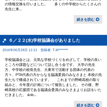
の情報交換を行いました。 多くの中学校からたくさんの
先生に来...
続きを読む
６／２２(水)学校協議会がありました
2016年06月28日 12:21
投稿者: T-M********
学校協議会とは、元気な学校づくりをめざして、学校の良い
ところや課題などについて話し合う会です。 大学の先生
方、中学校の校長先生、大東市で活動する団体の代表の
方々、PTA代表の方からなる協議委員のみなさまと 本校の先
生たちで構成されています。 これまでの野崎高校の取り
組みと、今年度の計画について報告しました。 その後、野
崎高校の応援団である協議会委員のみなさまよりお話をいた
だきました。 &nb...
続きを読む