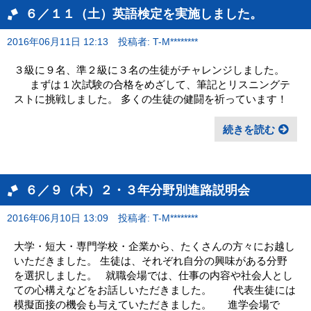
６／１１（土）英語検定を実施しました。
2016年06月11日 12:13
投稿者: T-M********
３級に９名、準２級に３名の生徒がチャレンジしました。
まずは１次試験の合格をめざして、筆記とリスニングテ
ストに挑戦しました。 多くの生徒の健闘を祈っています！
続きを読む
６／９（木）２・３年分野別進路説明会
2016年06月10日 13:09
投稿者: T-M********
大学・短大・専門学校・企業から、たくさんの方々にお越し
いただきました。 生徒は、それぞれ自分の興味がある分野
を選択しました。 就職会場では、仕事の内容や社会人とし
ての心構えなどをお話しいただきました。 代表生徒には
模擬面接の機会も与えていただきました。 進学会場で