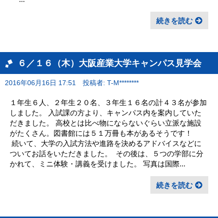
続きを読む
６／１６（木）大阪産業大学キャンパス見学会
2016年06月16日 17:51
投稿者: T-M********
１年生６人、２年生２０名、３年生１６名の計４３名が参加
しました。 入試課の方より、キャンパス内を案内していた
だきました。 高校とは比べ物にならないぐらい立派な施設
がたくさん。図書館には５１万冊も本があるそうです！
続いて、大学の入試方法や進路を決めるアドバイスなどに
ついてお話をいただきました。 その後は、５つの学部に分
かれて、ミニ体験・講義を受けました。 写真は国際...
続きを読む