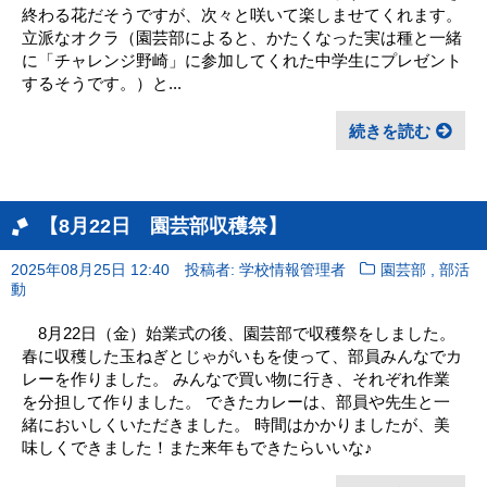
終わる花だそうですが、次々と咲いて楽しませてくれます。
立派なオクラ（園芸部によると、かたくなった実は種と一緒
に「チャレンジ野崎」に参加してくれた中学生にプレゼント
するそうです。）と...
続きを読む
【8月22日 園芸部収穫祭】
,
2025年08月25日 12:40
投稿者: 学校情報管理者
園芸部
部活
動
8月22日（金）始業式の後、園芸部で収穫祭をしました。
春に収穫した玉ねぎとじゃがいもを使って、部員みんなでカ
レーを作りました。 みんなで買い物に行き、それぞれ作業
を分担して作りました。 できたカレーは、部員や先生と一
緒においしくいただきました。 時間はかかりましたが、美
味しくできました！また来年もできたらいいな♪