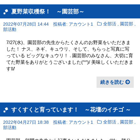
夏野菜収穫祭！ ～園芸部～
,
,
2022年07月28日 14:44
投稿者: アカウント1
全部活
園芸部
部活動
7/27(水)、園芸部の先生からたくさんのお野菜をいただきま
した！ ナス、ネギ、キュウリ、そして、ちらっと写真に写
っている ビッグなキュウリ！ . 園芸部のみなさん、大切に育
てた野菜をありがとうございました(^^)/ 美味しくいただきま
す🥢
続きを読む
すくすくと育っています！ ～花壇のイチゴ ～
,
,
2022年04月27日 18:38
投稿者: アカウント1
全部活
園芸部
部活動