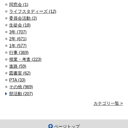
同窓会 (1)
ライフスタディーズ (12)
委員会活動 (2)
生徒会 (18)
3年 (707)
2年 (671)
1年 (577)
行事 (369)
授業・考査 (223)
進路 (59)
図書室 (62)
PTA (33)
その他 (969)
部活動 (207)
カテゴリ一覧 >
ページトップ