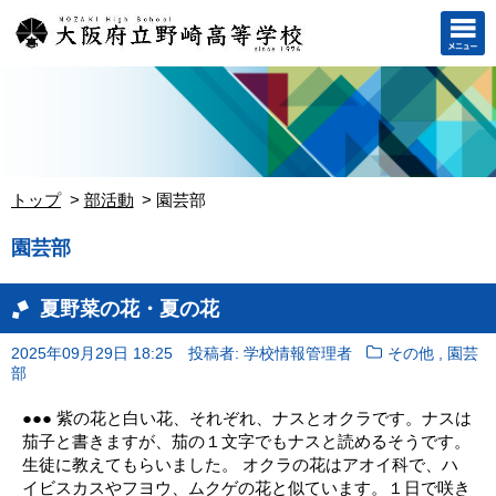
トップ
部活動
園芸部
園芸部
夏野菜の花・夏の花
,
2025年09月29日 18:25
投稿者: 学校情報管理者
その他
園芸
部
●●● 紫の花と白い花、それぞれ、ナスとオクラです。ナスは
茄子と書きますが、茄の１文字でもナスと読めるそうです。
生徒に教えてもらいました。 オクラの花はアオイ科で、ハ
イビスカスやフヨウ、ムクゲの花と似ています。１日で咲き