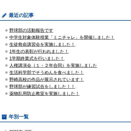
最近の記事
野球部の活動報告です
中学生対象体験授業「ミニチャレ」を開催しました！
生徒救命講習会を実施しました！
1年生の表彰が行われました！
1学期終業式を行いました！
人権講演会（１・２年合同）を実施しました
生活科学部でそうめんを食べました！
野崎高校の作品が展示されています！
野球部が練習試合をしました！！
薬物乱用防止教室を実施しました！
年別一覧