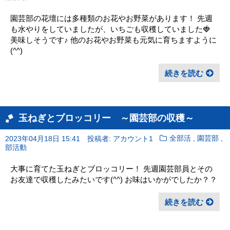
園芸部の花壇には多種類のお花やお野菜があります！ 先週
も水やりをしていましたが、いちごも収穫していました🍓
美味しそうです♪ 他のお花やお野菜も元気に育ちますように
(^^)
続きを読む
玉ねぎとブロッコリー ～園芸部の収穫～
,
,
2023年04月18日 15:41
投稿者: アカウント1
全部活
園芸部
部活動
大事に育てた玉ねぎとブロッコリー！ 先週園芸部員とその
お友達で収穫したみたいです(^^) お味はいかがでしたか？？
続きを読む