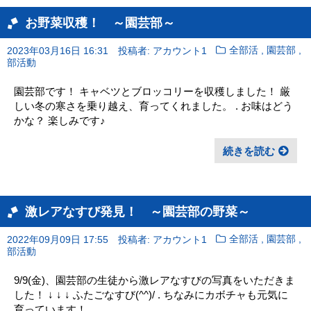
お野菜収穫！ ～園芸部～
,
,
2023年03月16日 16:31
投稿者: アカウント1
全部活
園芸部
部活動
園芸部です！ キャベツとブロッコリーを収穫しました！ 厳
しい冬の寒さを乗り越え、育ってくれました。 . お味はどう
かな？ 楽しみです♪
続きを読む
激レアなすび発見！ ～園芸部の野菜～
,
,
2022年09月09日 17:55
投稿者: アカウント1
全部活
園芸部
部活動
9/9(金)、園芸部の生徒から激レアなすびの写真をいただきま
した！ ↓ ↓ ↓ ふたごなすび(^^)/ . ちなみにカボチャも元気に
育っています！