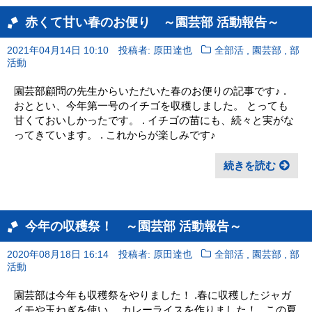
赤くて甘い春のお便り ～園芸部 活動報告～
,
,
2021年04月14日 10:10
投稿者: 原田達也
全部活
園芸部
部
活動
園芸部顧問の先生からいただいた春のお便りの記事です♪ .
おととい、今年第一号のイチゴを収穫しました。 とっても
甘くておいしかったです。 . イチゴの苗にも、続々と実がな
ってきています。 . これからが楽しみです♪
続きを読む
今年の収穫祭！ ～園芸部 活動報告～
,
,
2020年08月18日 16:14
投稿者: 原田達也
全部活
園芸部
部
活動
園芸部は今年も収穫祭をやりました！ .春に収穫したジャガ
イモや玉ねぎを使い、 カレーライスを作りました！ . この夏