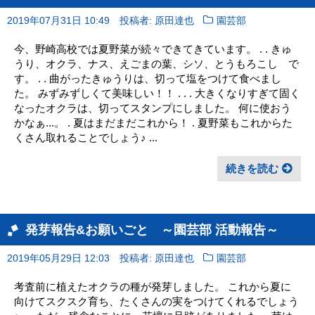
2019年07月31日 10:49
投稿者: 原田達也
園芸部
今、野崎高校では夏野菜が続々できてきています。 . . きゅ
うり、オクラ、ナス、えごまの葉、シソ、とうもろこし で
す。 . . 曲がったきゅうりは、切って塩をつけて食べまし
た。 みずみずしくて美味しい！！ . . . 大きくなりすぎて固く
なったオクラは、切ってスタンプにしました。 何に使おう
かなぁ...。 . 夏はまだまだこれから！ . 夏野菜もこれからた
くさん取れることでしょう♪ ...
続きを読む
発芽報告&お願いごと ～園芸部 活動報告～
2019年05月29日 12:03
投稿者: 原田達也
園芸部
考査前に植えたオクラの種が発芽しました。 これから夏に
向けてスクスク育ち、たくさんの実をつけてくれるでしょう