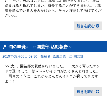
♪ . ...ただ、残念なことに、花壇に足跡がありました。 芽は
踏まれると折れてしまい、成長することができません。 . 花
壇を踏んでいる人をみかけたら、そっと注意してあげてくだ
さいね。
続きを読む
旬の味覚♪ ～園芸部 活動報告～
2019年05月08日 09:30
投稿者: 原田達也
園芸部
5/7(火) 、園芸部の収穫を行いました。 . . 大きく育ったエン
ドウ豆. そして、甘～～～いイチゴがたくさんとれました。 .
. . 写真のように、これからどんどんイチゴが育ってきます
よ！！
続きを読む