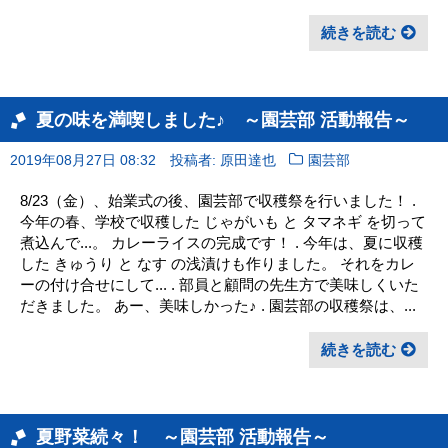
続きを読む
夏の味を満喫しました♪ ～園芸部 活動報告～
2019年08月27日 08:32
投稿者: 原田達也
園芸部
8/23（金）、始業式の後、園芸部で収穫祭を行いました！ .
今年の春、学校で収穫した じゃがいも と タマネギ を切って
煮込んで...。 カレーライスの完成です！ . 今年は、夏に収穫
した きゅうり と なす の浅漬けも作りました。 それをカレ
ーの付け合せにして... . 部員と顧問の先生方で美味しくいた
だきました。 あー、美味しかった♪ . 園芸部の収穫祭は、...
続きを読む
夏野菜続々！ ～園芸部 活動報告～