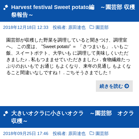
Harvest festival Sweet potato編 ～園芸部 収穫
祭報告～
2018年12月18日 12:33
投稿者: 原田達也
園芸部
園芸部が収穫した野菜を調理していると聞きつけ、調理室
へ。 この度は、 "Sweet potato" ＝ 「さつまいも」 . いもご
飯、スイートポテト、大学いも に調理して美味しくいただ
きました♪ . 私もつまませていただきました♪ . 食物繊維たっ
ぷりのおいもで お通じ もよくなり、来年の見通し もよくな
ること間違いなしですね！ . ごちそうさまでした！
続きを読む
大きいオクラに小さいオクラ ～園芸部 オクラ
収穫～
2018年09月25日 17:46
投稿者: 原田達也
園芸部