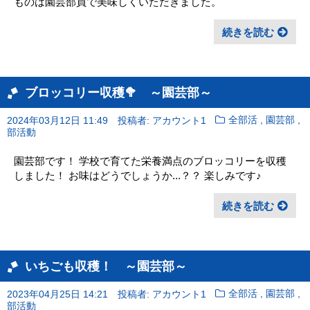
ものは園芸部員で美味しくいただきました。
続きを読む
ブロッコリー収穫🥦 ～園芸部～
,
,
2024年03月12日 11:49
投稿者: アカウント1
全部活
園芸部
部活動
園芸部です！ 学校で育てた栄養満点のブロッコリーを収穫
しました！ お味はどうでしょうか...？？ 楽しみです♪
続きを読む
いちごも収穫！ ～園芸部～
,
,
2023年04月25日 14:21
投稿者: アカウント1
全部活
園芸部
部活動