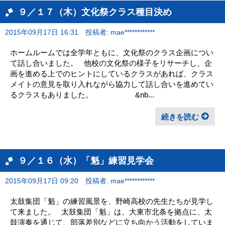
９／１７（木）文化祭クラス種目決め
2015年09月17日 16:31
投稿者: mae************
ホームルームでは全学年ともに、文化祭のクラス企画につい
て話し合いました。 他校の文化祭の様子をリサーチし、企
画を進める上でのヒントにしているクラスがあれば、クラス
メイトの意見を取り入れながら協力して話し合いを進めてい
るクラスもありました。 &nb...
続きを読む
９／１６（水）「魁」練習見学会
2015年09月17日 09:20
投稿者: mae************
太鼓集団「魁」の練習風景を、野崎高校の先生たちが見学し
て来ました。 太鼓集団「魁」は、大東市北条を拠点に、太
鼓演奏を通じて、部落差別などに立ち向かう活動をしていま