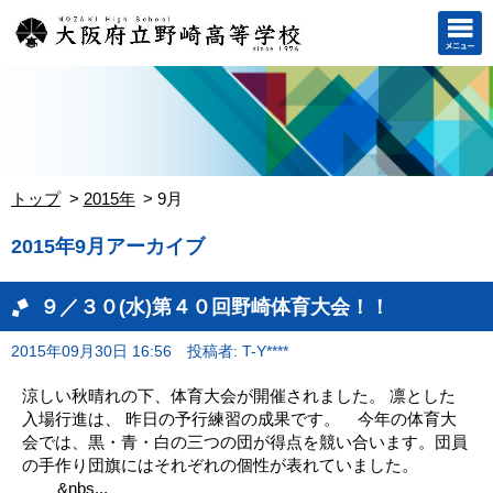
トップ
2015年
9月
2015年9月アーカイブ
９／３０(水)第４０回野崎体育大会！！
2015年09月30日 16:56
投稿者: T-Y****
涼しい秋晴れの下、体育大会が開催されました。 凛とした
入場行進は、 昨日の予行練習の成果です。 今年の体育大
会では、黒・青・白の三つの団が得点を競い合います。団員
の手作り団旗にはそれぞれの個性が表れていました。
&nbs...