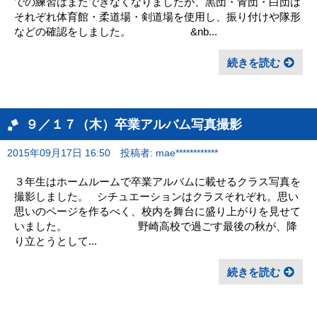
での練習はまたできなくなりましたが、黒団・青団・白団は
それぞれ体育館・柔道場・剣道場を使用し、振り付けや隊形
などの確認をしました。 &nb...
続きを読む
９／１７（木）卒業アルバム写真撮影
2015年09月17日 16:50
投稿者: mae************
３年生はホームルームで卒業アルバムに載せるクラス写真を
撮影しました。 シチュエーションはクラスそれぞれ。思い
思いのページを作るべく、校内を舞台に盛り上がりを見せて
いました。 野崎高校で過ごす最後の秋が、降
り立とうとして...
続きを読む