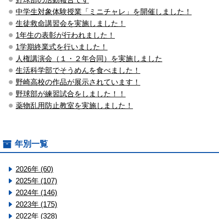
中学生対象体験授業「ミニチャレ」を開催しました！
生徒救命講習会を実施しました！
1年生の表彰が行われました！
1学期終業式を行いました！
人権講演会（１・２年合同）を実施しました
生活科学部でそうめんを食べました！
野崎高校の作品が展示されています！
野球部が練習試合をしました！！
薬物乱用防止教室を実施しました！
年別一覧
2026年 (60)
2025年 (107)
2024年 (146)
2023年 (175)
2022年 (328)