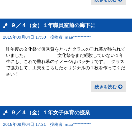
９／４（金）１年職員室前の廊下に
2015年09月04日 17:30
投稿者: mae************
昨年度の文化祭で優秀賞をとったクラスの垂れ幕が飾られて
いました。 文化祭をまだ経験していない１年
生にも、これで垂れ幕のイメージはバッチリです。 クラス
で協力して、工夫をこらしたオリジナルの１枚を作ってくだ
さい！
続きを読む
９／４（金）１年女子体育の授業
2015年09月04日 17:21
投稿者: mae************