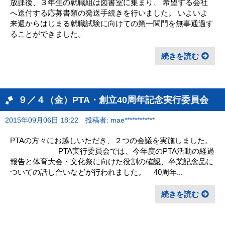
放課後、３年生の就職組は図書室に集まり、 希望する会社
へ送付する応募書類の発送手続きを行いました。 いよいよ
来週からはじまる就職試験に向けての第一関門を無事通過す
ることができました。
続きを読む
９／４（金）PTA・創立40周年記念実行委員会
2015年09月06日 18:22
投稿者: mae************
PTAの方々にお越しいただき、２つの会議を実施しました。
PTA実行委員会では、今年度のPTA活動の経過
報告と体育大会・文化祭に向けた役割の確認、卒業記念品に
ついての話し合いなどが行われました。 40周年...
続きを読む