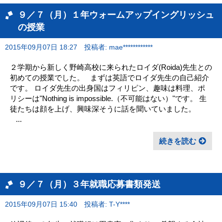
９／７（月）１年ウォームアップイングリッシュ
の授業
2015年09月07日 18:27
投稿者: mae************
２学期から新しく野崎高校に来られたロイダ(Roida)先生との
初めての授業でした。 まずは英語でロイダ先生の自己紹介
です。 ロイダ先生の出身国はフィリピン、趣味は料理、ポ
リシーは"Nothing is impossible.（不可能はない）"です。 生
徒たちは顔を上げ、興味深そうに話を聞いていました。
...
続きを読む
９／７（月）３年就職応募書類発送
2015年09月07日 15:40
投稿者: T-Y****