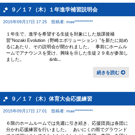
９／１７（木）１年進学補習説明会
2015年09月17日 17:25
投稿者: mae************
１年生で、進学を希望する生徒を対象にした放課後補
習"Nozaki Evolution（野崎エボリューション）"を新たに始め
るにあたり、その説明会が開かれました。 事前にホームル
ームでアナウンスを受け、興味を示した生徒２９名が参加し
ました。 &nb...
続きを読む
９／１７（木）体育大会応援練習
2015年09月17日 17:01
投稿者: mae************
６限のホームルームでは先週に引き続き、応援団員は各団に
分かれ応援練習を行いました。 あいにくの雨でグラウンド