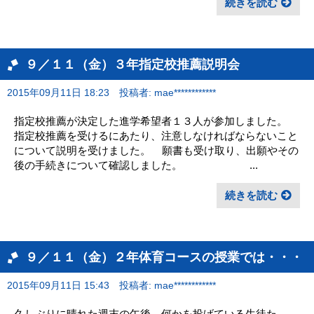
続きを読む
９／１１（金）３年指定校推薦説明会
2015年09月11日 18:23
投稿者: mae************
指定校推薦が決定した進学希望者１３人が参加しました。
指定校推薦を受けるにあたり、注意しなければならないこと
について説明を受けました。 願書も受け取り、出願やその
後の手続きについて確認しました。 ...
続きを読む
９／１１（金）２年体育コースの授業では・・・
2015年09月11日 15:43
投稿者: mae************
久しぶりに晴れた週末の午後、何かを投げている生徒た