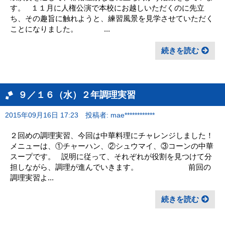
す。 １１月に人権公演で本校にお越しいただくのに先立
ち、その趣旨に触れようと、練習風景を見学させていただく
ことになりました。 ...
続きを読む
９／１６（水）２年調理実習
2015年09月16日 17:23
投稿者: mae************
２回めの調理実習、今回は中華料理にチャレンジしました！
メニューは、①チャーハン、②シュウマイ、③コーンの中華
スープです。 説明に従って、それぞれが役割を見つけて分
担しながら、調理が進んでいきます。 前回の
調理実習よ...
続きを読む