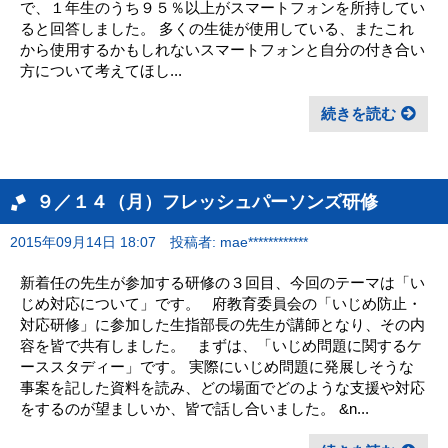
で、１年生のうち９５％以上がスマートフォンを所持してい
ると回答しました。 多くの生徒が使用している、またこれ
から使用するかもしれないスマートフォンと自分の付き合い
方について考えてほし...
続きを読む
９／１４（月）フレッシュパーソンズ研修
2015年09月14日 18:07
投稿者: mae************
新着任の先生が参加する研修の３回目、今回のテーマは「い
じめ対応について」です。 府教育委員会の「いじめ防止・
対応研修」に参加した生指部長の先生が講師となり、その内
容を皆で共有しました。 まずは、「いじめ問題に関するケ
ーススタディー」です。 実際にいじめ問題に発展しそうな
事案を記した資料を読み、どの場面でどのような支援や対応
をするのが望ましいか、皆で話し合いました。 &n...