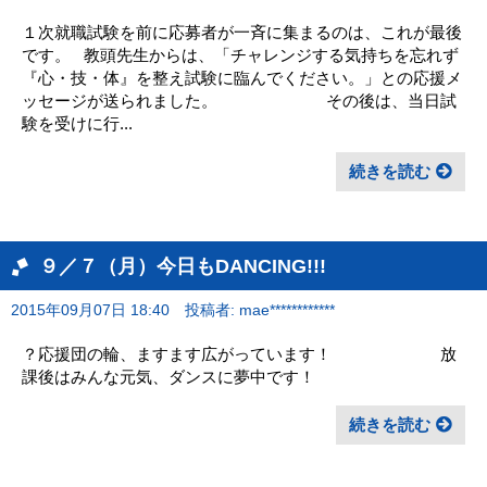
１次就職試験を前に応募者が一斉に集まるのは、これが最後
です。 教頭先生からは、「チャレンジする気持ちを忘れず
『心・技・体』を整え試験に臨んでください。」との応援メ
ッセージが送られました。 その後は、当日試
験を受けに行...
続きを読む
９／７（月）今日もDANCING!!!
2015年09月07日 18:40
投稿者: mae************
？応援団の輪、ますます広がっています！ 放
課後はみんな元気、ダンスに夢中です！
続きを読む