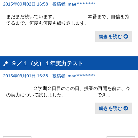
2015年09月02日 16:58
投稿者: mae************
まだまだ続いています。 本番まで、自信を持
てるまで、何度も何度も繰り返します。
続きを読む
９／１（火）１年実力テスト
2015年09月01日 16:38
投稿者: mae************
２学期２日目のこの日、授業の再開を前に、今
の実力について試しました。 でき...
続きを読む