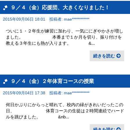
９／４（金）応援団、大きくなりました！
2015年09月06日 18:01
投稿者: mae************
ついに１・２年生が練習に加わり、一気ににぎやかさが増し
ました。 本番まで１か月を切り、振り付けを
教える３年生にも熱が入ります。 &...
続きを読む
９／４（金）２年体育コースの授業
2015年09月04日 17:38
投稿者: mae************
何日かぶりにからっと晴れて、校内の緑がきれいだったこの
日、 体育コースの生徒は２時間連続でハード
ルを跳びました。 &nb...
続きを読む