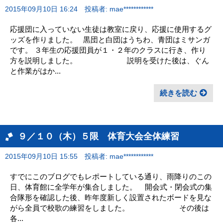
2015年09月10日 16:24
投稿者: mae************
応援団に入っていない生徒は教室に戻り、応援に使用するグ
ッズを作りました。 黒団と白団はうちわ、青団はミサンガ
です。 ３年生の応援団員が１・２年のクラスに行き、作り
方を説明しました。 説明を受けた後は、ぐん
と作業がはか...
続きを読む
９／１０（木）５限 体育大会全体練習
2015年09月10日 15:55
投稿者: mae************
すでにこのブログでもレポートしている通り、雨降りのこの
日、体育館に全学年が集合しました。 開会式・閉会式の集
合隊形を確認した後、昨年度新しく設置されたボードを見な
がら全員で校歌の練習をしました。 その後は
各...