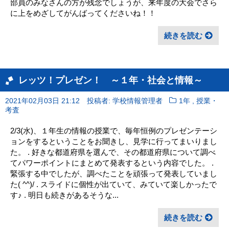
部員のみなさんの方が残念でしょうが、来年度の大会でさら
に上をめざしてがんばってくださいね！！
続きを読む
レッツ！プレゼン！ ～１年・社会と情報～
,
2021年02月03日 21:12
投稿者: 学校情報管理者
1年
授業・
考査
2/3(水)、１年生の情報の授業で、毎年恒例のプレゼンテーシ
ョンをするということをお聞きし、見学に行ってまいりまし
た。 . 好きな都道府県を選んで、その都道府県について調べ
てパワーポイントにまとめて発表するという内容でした。 .
緊張する中でしたが、調べたことを頑張って発表していまし
た( ^^)/ . スライドに個性が出ていて、みていて楽しかったで
す♪ . 明日も続きがあるそうな...
続きを読む