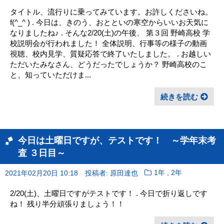
タイトル、流行りに乗ってみています。お許しくださいね。
f(^_^ ) . 今日は、きのう、おとといの寒空からいいお天気に
なりましたね♪ . そんな2/20(土)の午後、 第３回 野崎高校 学
校説明会が行われました！ 全体説明、行事等の様子の動画
視聴、校内見学、質疑応答で終了いたしました。 . お越しい
ただいたみなさん、どうだったでしょうか？ 野崎高校のこ
と、知っていただけま...
続きを読む
今日は土曜日ですが、テストです！ ～学年末考
査 ３日目～
,
2021年02月20日 10:18
投稿者: 原田達也
1年
2年
2/20(土)、土曜日ですがテストです！ . 今日で折り返しです
ね！ 残り半分頑張りましょう！！