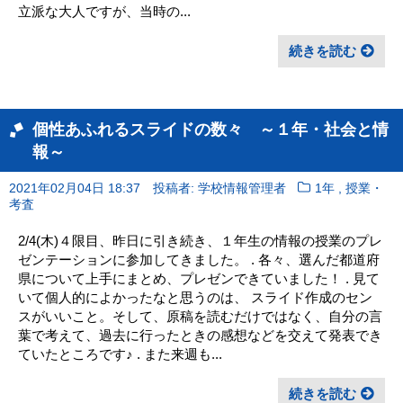
立派な大人ですが、当時の...
続きを読む
個性あふれるスライドの数々 ～１年・社会と情
報～
,
2021年02月04日 18:37
投稿者: 学校情報管理者
1年
授業・
考査
2/4(木)４限目、昨日に引き続き、１年生の情報の授業のプレ
ゼンテーションに参加してきました。 . 各々、選んだ都道府
県について上手にまとめ、プレゼンできていました！ . 見て
いて個人的によかったなと思うのは、 スライド作成のセン
スがいいこと。そして、原稿を読むだけではなく、自分の言
葉で考えて、過去に行ったときの感想などを交えて発表でき
ていたところです♪ . また来週も...
続きを読む