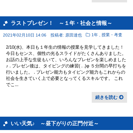
ラストプレゼン！ ～１年・社会と情報～
,
2021年02月10日 14:06
投稿者: 原田達也
1年
授業・考査
2/10(水)、本日も１年生の情報の授業を見学してきました！
今日もセンス、個性の光るスライドがたくさんありました。
お話の上手な生徒もいて、いろんなプレゼンを楽しめました
♪ . プレゼン後は、タイピングの練習( . .)φ ５分間の早打ちを
行いました。 . プレゼン能力もタイピング能力もこれからの
社会を生きていく上で必要となってくるスキルです。 これ
でこ...
続きを読む
いい天気♪ ～昼下がりの正門付近～