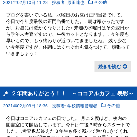
2021年02月10日 11:23
投稿者: 原田達也
その他
ブログを書いている私、水曜日のお昼は正門当番でして、
今日で今年度最後の正門当番でした。 . 朝は寒かったです
が、お昼には暖かくなりました♪ 来週の水曜日はその翌日か
ら学年末考査ですので、午後カットとなります。 . 今年度も
早いもので、もう終わりが近づいてきましたね。 残り少な
い今年度ですが、体調にはくれぐれも気をつけて、頑張って
いきましょう！
続きを読む
２年間ありがとう！！ ～ココアルカフェ 表彰～
2021年02月09日 18:36
投稿者: 学校情報管理者
その他
今日はココアルカフェの日でした。 月に２度ほど、校内の
図書室にて開店しています。今日は午後３時からスタートで
した。 .考査返却終えた３年生も多く残って遊びにきてくれ