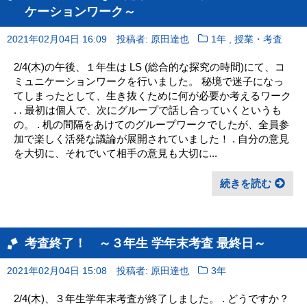
ケーションワーク～
,
2021年02月04日 16:09
投稿者: 原田達也
1年
授業・考査
2/4(木)の午後、１年生は LS (総合的な探究の時間)にて、コ
ミュニケーションワークを行いました。 秘境で迷子になっ
てしまったとして、生き抜くために何が必要か考えるワーク
. . 最初は個人で、次にグループで話し合っていくというも
の。 . 机の間隔をあけてのグループワークでしたが、全員参
加で楽しく活発な議論が展開されていました！ . 自分の意見
を大切に、それでいて相手の意見も大切に...
続きを読む
考査終了！ ～３年生 学年末考査 最終日～
2021年02月04日 15:08
投稿者: 原田達也
3年
2/4(木)、３年生学年末考査が終了しました。 . どうですか？