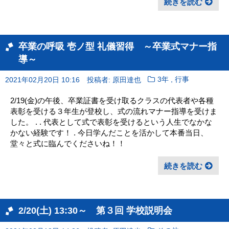
続きを読む
卒業の呼吸 壱ノ型 礼儀習得 ～卒業式マナー指
導～
,
2021年02月20日 10:16
投稿者: 原田達也
3年
行事
2/19(金)の午後、卒業証書を受け取るクラスの代表者や各種
表彰を受ける３年生が登校し、式の流れマナー指導を受けま
した。 . . 代表として式で表彰を受けるという人生でなかな
かない経験です！ . 今日学んだことを活かして本番当日、
堂々と式に臨んでくださいね！！
続きを読む
2/20(土) 13:30～ 第３回 学校説明会