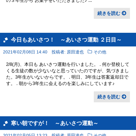
の３年生から お菓子をいただきました♪ ...
続きを読む
今日もあいさつ！ ～あいさつ運動 ２日目～
2021年02月08日 14:40
投稿者: 原田達也
その他
2/8(月)、本日も あいさつ運動を行いました。 . 何か登校して
くる生徒の数が少ないなと思っていたのですが、気づきまし
た。3年生がいないからです。 . 明日、3年生は答案返却日で
す。 . 朝から3年生に会えるのを楽しみにしています♪
続きを読む
寒い朝ですが！ ～あいさつ運動～
2021年02月05日 13:23
投稿者: 原田達也
その他