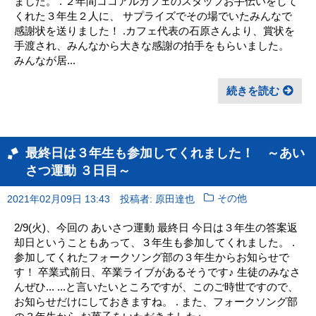
ました。 . ２年間ココアルカフェのスタッフお手伝いをして
くれた３年生２人に、 サプライズでその場でいたみんなで
感謝状を送りました！ .カフェ代表の石原さんより、賞状を
手渡され、みんなから大きな感謝の拍手をもらいました。
みんなが居...
続きを読む
最終日は３年生も参加してくれました！ ～あい
さつ運動 ３日目～
2021年02月09日 13:43
投稿者: 原田達也
その他
2/9(火)、今回の あいさつ運動 最終日 今日は３年生の答案返
却日ということもあって、３年生も参加してくれました。 .
参加してくれたフォークソング部の３年生からお知らせで
す！ 卒業式前日、卒業ライブがあるそうです♪ 生徒のみなさ
んぜひ... ...と言いたいところですが、このご時世ですので、
お知らせだけにしておきますね。 . また、フォークソング部