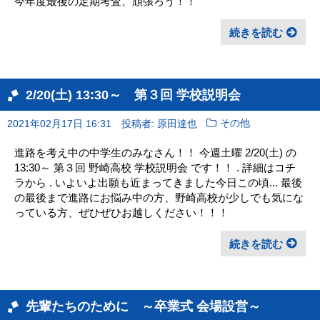
今年度最後の定期考査、頑張ろう！！
続きを読む
2/20(土) 13:30～ 第３回 学校説明会
2021年02月17日 16:31
投稿者: 原田達也
その他
進路を考え中の中学生のみなさん！！ 今週土曜 2/20(土) の
13:30～ 第３回 野崎高校 学校説明会 です！！ . 詳細はコチ
ラから . いよいよ出願も近まってきました今日この頃... 最後
の最後まで進路にお悩み中の方、野崎高校が少しでも気にな
っている方、ぜひぜひお越しください！！！
続きを読む
先輩たちのために ～卒業式 会場設営～