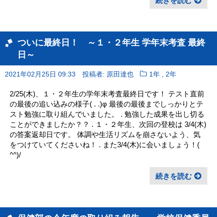
続きを読む
ついに最終日！ ～１・２年生 学年末考査 最終
日～
,
2021年02月25日 09:33
投稿者: 原田達也
1年
2年
2/25(木)、１・２年生の学年末考査最終日です！ テスト直前
の最後の追い込みの様子( . .)φ 最後の最後までしっかりとテ
スト勉強に取り組んでいました。 . 勉強した成果を出し切る
ことができましたか？？ . １・２年生、次回の登校は 3/4(木)
の答案返却日です。 体調や生活リズムを崩さないよう、気
をつけていてくださいね！ . また3/4(木)に会いましょう！(
^^)/
続きを読む