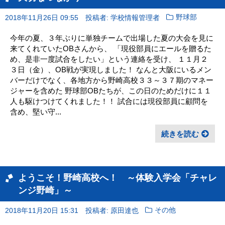
2018年11月26日 09:55
投稿者: 学校情報管理者
野球部
今年の夏、３年ぶりに単独チームで出場した夏の大会を見に
来てくれていたOBさんから、 「現役部員にエールを贈るた
め、是非一度試合をしたい」という連絡を受け、 １１月２
３日（金）、OB戦が実現しました！ なんと大阪にいるメン
バーだけでなく、各地方から野崎高校３３～３７期のマネー
ジャーを含めた 野球部OBたちが、この日のためだけに１１
人も駆けつけてくれました！！ 試合には現役部員に顧問を
含め、堅い守...
続きを読む
ようこそ！野崎高校へ！ ～体験入学会「チャレ
ンジ野崎」～
2018年11月20日 15:31
投稿者: 原田達也
その他