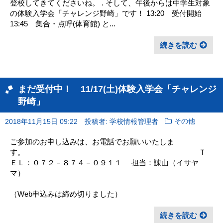
登校してきてくださいね。 . そして、午後からは中学生対象
の体験入学会「チャレンジ野崎」です！ 13:20 受付開始
13:45 集合・点呼(体育館) と...
続きを読む
まだ受付中！ 11/17(土)体験入学会「チャレンジ
野崎」
2018年11月15日 09:22
投稿者: 学校情報管理者
その他
ご参加のお申し込みは、お電話でお願いいたしま
す。 Ｔ
ＥＬ：０７２－８７４－０９１１ 担当：諌山（イサヤ
マ）
（Web申込みは締め切りました）
続きを読む