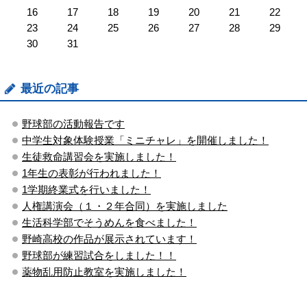
16
17
18
19
20
21
22
23
24
25
26
27
28
29
30
31
最近の記事
野球部の活動報告です
中学生対象体験授業「ミニチャレ」を開催しました！
生徒救命講習会を実施しました！
1年生の表彰が行われました！
1学期終業式を行いました！
人権講演会（１・２年合同）を実施しました
生活科学部でそうめんを食べました！
野崎高校の作品が展示されています！
野球部が練習試合をしました！！
薬物乱用防止教室を実施しました！