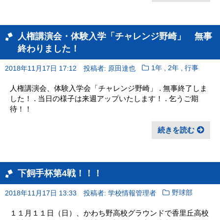
人権講演会・体験入学「チャレンジ野崎」 無事
終わりました！
,
,
2018年11月17日 17:12
投稿者: 原田達也
1年
2年
行事
人権講演会、体験入学会「チャレンジ野崎」 . 無事終了しま
した！ . 当日の様子は来週アップいたします！ . 乞うご期
待！！
続きを読む
下飼手杯第4戦！！！
2018年11月17日 13:33
投稿者: 学校情報管理者
野球部
１１月１１日（日）、かわち野高校グラウンドで香里丘高校