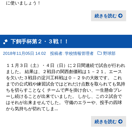
に使いましょう！
続きを読む
下飼手杯第２・３戦！！
2018年11月05日 14:02
投稿者: 学校情報管理者
野球部
１１月３日（土）・４日（日）に２日間連続で試合が行われ
ました。 結果は、２戦目の関西創価戦は１－２１。エース
を欠いた３戦目の淀川工科戦は０－２９の大敗です。 これ
までの公式戦や練習試合ではどれだけ点数を取られても気持
ちを切らすことなく チームで声を掛け合い、一生懸命プレ
ーし続けることが出来ていました。 しかし、この２試合で
はそれが出来ませんでした。 守備のエラーや、投手の四球
から気持ちが切れてしま...
続きを読む