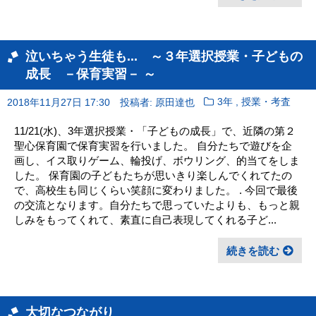
泣いちゃう生徒も... ～３年選択授業・子どもの
成長 －保育実習－ ～
,
2018年11月27日 17:30
投稿者: 原田達也
3年
授業・考査
11/21(水)、3年選択授業・「子どもの成長」で、近隣の第２
聖心保育園で保育実習を行いました。 自分たちで遊びを企
画し、イス取りゲーム、輪投げ、ボウリング、的当てをしま
した。 保育園の子どもたちが思いきり楽しんでくれてたの
で、高校生も同じくらい笑顔に変わりました。 . 今回で最後
の交流となります。自分たちで思っていたよりも、もっと親
しみをもってくれて、素直に自己表現してくれる子ど...
続きを読む
大切なつながり