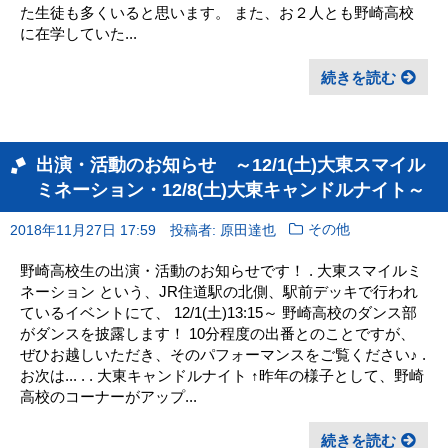
た生徒も多くいると思います。 また、お２人とも野崎高校
に在学していた...
続きを読む
出演・活動のお知らせ ～12/1(土)大東スマイル
ミネーション・12/8(土)大東キャンドルナイト～
2018年11月27日 17:59
投稿者: 原田達也
その他
野崎高校生の出演・活動のお知らせです！ . 大東スマイルミ
ネーション という、JR住道駅の北側、駅前デッキで行われ
ているイベントにて、 12/1(土)13:15～ 野崎高校のダンス部
がダンスを披露します！ 10分程度の出番とのことですが、
ぜひお越しいただき、そのパフォーマンスをご覧ください♪ .
お次は... . . 大東キャンドルナイト ↑昨年の様子として、野崎
高校のコーナーがアップ...
続きを読む