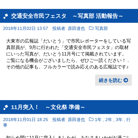
交通安全市民フェスタ ～写真部 活動報告～
2018年11月02日 13:57
投稿者: 原田達也
写真部
大東市の広報誌「だいとう」で市民レポーターをしている写
真部員が、9月に行われた「交通安全市民フェスタ」の取材
にいった写真が、だいとう11月号にて掲載されています。
ご覧になる機会がございましたら、ぜひご一読ください！ .
その他の記事も、フルカラーで読み応えのある広報誌です♪
続きを読む
11月突入！ ～文化祭 準備～
,
,
,
2018年11月01日 18:25
投稿者: 原田達也
1年
2年
3年
行
事
知らぬ間に11月に突入しましたが、みなさまいかがお過ごし