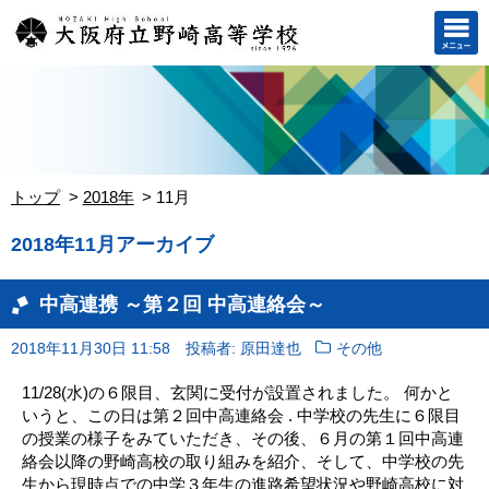
トップ
2018年
11月
2018年11月アーカイブ
中高連携 ～第２回 中高連絡会～
2018年11月30日 11:58
投稿者: 原田達也
その他
11/28(水)の６限目、玄関に受付が設置されました。 何かと
いうと、この日は第２回中高連絡会 . 中学校の先生に６限目
の授業の様子をみていただき、その後、６月の第１回中高連
絡会以降の野崎高校の取り組みを紹介、そして、中学校の先
生から現時点での中学３年生の進路希望状況や野崎高校に対