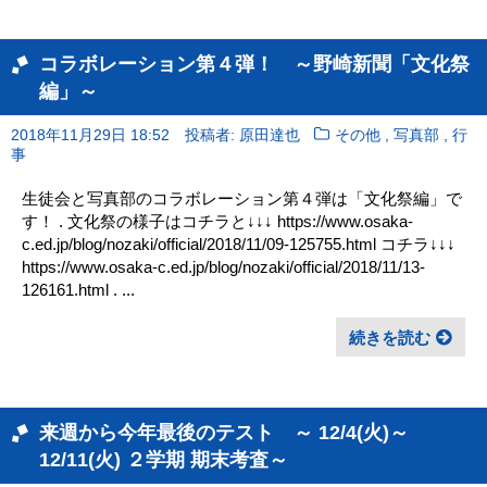
コラボレーション第４弾！ ～野崎新聞「文化祭
編」～
,
,
2018年11月29日 18:52
投稿者: 原田達也
その他
写真部
行
事
生徒会と写真部のコラボレーション第４弾は「文化祭編」で
す！ . 文化祭の様子はコチラと↓↓↓ https://www.osaka-
c.ed.jp/blog/nozaki/official/2018/11/09-125755.html コチラ↓↓↓
https://www.osaka-c.ed.jp/blog/nozaki/official/2018/11/13-
126161.html . ...
続きを読む
来週から今年最後のテスト ～ 12/4(火)～
12/11(火) ２学期 期末考査～