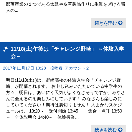
部落産業の１つである太鼓や皮革製品作りに生涯を賭ける職
人の...
続きを読む
11/18(土)午後は「チャレンジ野崎」 ～体験入学
会～
2017年11月17日 10:28
投稿者: アカウント２
明日(11/18(土) )は、野崎高校の体験入学会「チャレンジ野
崎」が開催されます。 お申し込みいただいている中学生の
方々、明日は、あいにく天気がよくなさそうですが、みなさ
んに会えるのを楽しみにしています！ みなさんも楽しみに
していてください！期待は裏切りません！ 大まかなスケジ
ュールは、 13:20～ 受付開始 13:45 集合・点呼 13:50
～ 全体説明会 14:40～ 体験授業...
続きを読む