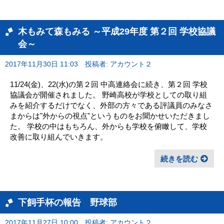
木もみて森もみる ～平成29年度 第２回 学校協議
会～
2017年11月30日 11:03
投稿者: アカウント２
11/24(金)、22(水)の第２回 中高連絡会に続き、第２回 学校
協議会が開催されました。 野崎高校が学校としての取り組
みを紹介するだけでなく、外部の方々である評議員のみなさ
まからは"外からの視点"というものをお聞かせいただきまし
た。 学校の中はもちろん、外からも学校を俯瞰して、学校
改善に取り組んでいきます。
続きを読む
下飼手杯の報告 野球部
2017年11月27日 10:00
投稿者: アカウント２