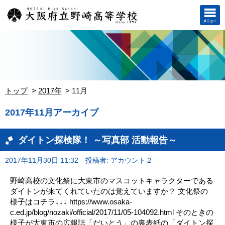
トップ
2017年
11月
2017年11月アーカイブ
ダイトン探検隊！ ～写真部 活動報告～
2017年11月30日 11:32
投稿者: アカウント２
野崎高校の文化祭に大東市のマスコットキャラクターである
ダイトンが来てくれていたのは覚えていますか？ 文化祭の
様子はコチラ↓↓↓ https://www.osaka-
c.ed.jp/blog/nozaki/official/2017/11/05-104092.html そのときの
様子が大東市の広報誌「だいとう」の裏表紙の「ダイトン探