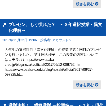
続きを読む
プレゼン、もう慣れた？ ～３年選択授業・異文
化理解～
2017年11月22日 19:06
投稿者: アカウント２
３年生の選択科目「異文化理解」の授業で第２回目のプレゼ
ンを行いました。 第１回の様子、この授業の内容について
はコチラ↓↓↓ https://www.osaka-
c.ed.jp/blog/nozaki/official/2017/06/12-096752.html
https://www.osaka-c.ed.jp/blog/nozaki/official/2017/06/27-
097825.ht...
続きを読む
選挙速報！ 模擬選挙 ー投票編ー ～１年・現代