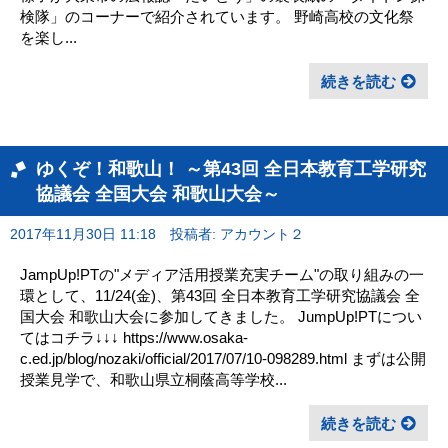
検隊」のコーナーで紹介されています。 野崎高校の文化祭
を楽し...
続きを読む
ゆくぞ！和歌山！ ～第43回 全日本教育工学研究
協議会 全国大会 和歌山大会～
2017年11月30日 11:18
投稿者: アカウント２
JampUp!PTの"メディア活用授業充実チーム"の取り組みの一
環として、11/24(金)、第43回 全日本教育工学研究協議会 全
国大会 和歌山大会に参加してきました。 JumpUp!PTについ
てはコチラ↓↓↓ https://www.osaka-
c.ed.jp/blog/nozaki/official/2017/07/10-098289.html まずは公開
授業見学で、和歌山県立桐蔭高等学校...
続きを読む