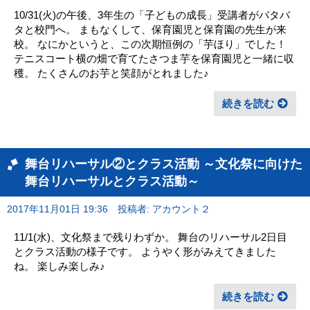
10/31(火)の午後、3年生の「子どもの成長」受講者がバタバ
タと校門へ。 まもなくして、保育園児と保育園の先生が来
校。 なにかというと、この次期恒例の「芋ほり」でした！
テニスコート横の畑で育てたさつま芋を保育園児と一緒に収
穫。 たくさんのお芋と笑顔がとれました♪
続きを読む
舞台リハーサル②とクラス活動 ～文化祭に向けた
舞台リハーサルとクラス活動～
2017年11月01日 19:36
投稿者: アカウント２
11/1(水)、文化祭まで残りわずか。 舞台のリハーサル2日目
とクラス活動の様子です。 ようやく形がみえてきました
ね。 楽しみ楽しみ♪
続きを読む