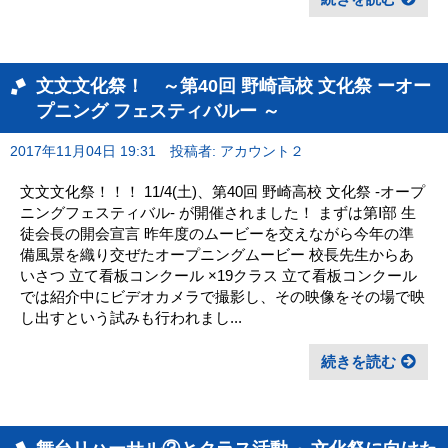
文文文化祭！ ～第40回 野崎高校 文化祭 ーオー
プニング フェスティバルー ～
2017年11月04日 19:31
投稿者: アカウント２
文文文化祭！！！ 11/4(土)、第40回 野崎高校 文化祭 ‐オープ
ニングフェスティバル‐ が開催されました！ まずは第Ⅰ部 生
徒会長の開会宣言 昨年度のムービーを交えながら今年の準
備風景を織り交ぜたオープニングムービー 校長先生からあ
いさつ 立て看板コンクール ×19クラス 立て看板コンクール
では紹介中にビデオカメラで撮影し、その映像をその場で映
し出すという試みも行われまし...
続きを読む