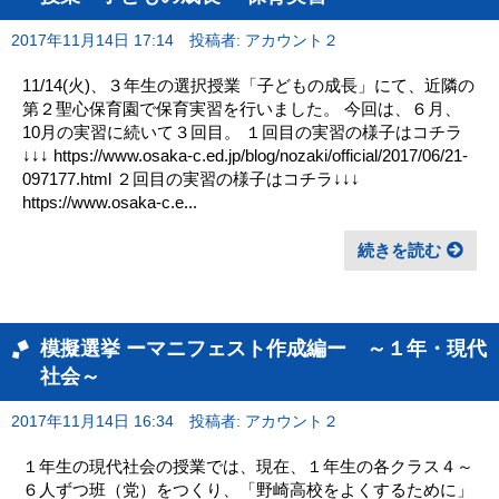
2017年11月14日 17:14
投稿者: アカウント２
11/14(火)、３年生の選択授業「子どもの成長」にて、近隣の
第２聖心保育園で保育実習を行いました。 今回は、６月、
10月の実習に続いて３回目。 １回目の実習の様子はコチラ
↓↓↓ https://www.osaka-c.ed.jp/blog/nozaki/official/2017/06/21-
097177.html ２回目の実習の様子はコチラ↓↓↓
https://www.osaka-c.e...
続きを読む
模擬選挙 ーマニフェスト作成編ー ～１年・現代
社会～
2017年11月14日 16:34
投稿者: アカウント２
１年生の現代社会の授業では、現在、１年生の各クラス４～
６人ずつ班（党）をつくり、「野崎高校をよくするために」