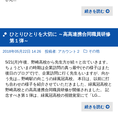
続きを読む
ひとりひとりを大切に ～高高連携合同職員研修
第１弾～
2018年05月22日 14:26
投稿者: アカウント２
その他
5/21(月)午後、野崎高校から先生方が続々と出ていきます。
ちょうどいまの時期は企業訪問の真っ最中(その様子はまた
後日のブログで)で、企業訪問に行く先生もいますが、向か
う先は... 野崎駅の向こうの緑風冠高校。 本日は、以前に打
ち合わせの様子を紹介させていただきました、緑風冠高校と
野崎高校との高高連携合同職員研修が開催されました。 記
念すべき第１弾は、緑風冠高校の視聴覚室にて「LG...
続きを読む