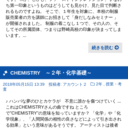
ち第一印象というものはどうしても見かけ、見た目で判断さ
れるものですよね。 そこで、１年生を対象に、本校の制服
販売業者の方を講師にお招きして「身だしなみセミナー 」
が開催されました。 制服の着こなし１つで、その人の、そ
してその所属団体、つまりは野崎高校の印象が決まってしま
います。...
続きを読む
CHEMISTRY ～２年・化学基礎～
,
2018年05月15日 13:39
投稿者: アカウント２
2年
授業・考
査
♪ ハンパな夢のひとカケラが 不意に誰かを傷つけていく ...
これはCHEMISTRYさんの曲ですね ところ
で"CHEMISTRY"の意味を知っていますか？ 「化学」や「化
学現象」、「人間関係の相性の良さなどによって引き出され
る効果」という意味があるそうです。 アーティストは後者