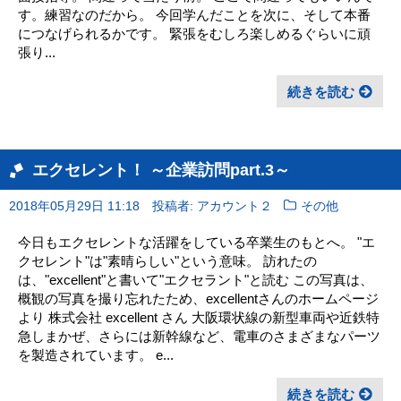
す。練習なのだから。 今回学んだことを次に、そして本番
につなげられるかです。 緊張をむしろ楽しめるぐらいに頑
張り...
続きを読む
エクセレント！ ～企業訪問part.3～
2018年05月29日 11:18
投稿者: アカウント２
その他
今日もエクセレントな活躍をしている卒業生のもとへ。 "エ
クセレント"は"素晴らしい"という意味。 訪れたの
は、"excellent"と書いて"エクセラント"と読む この写真は、
概観の写真を撮り忘れたため、excellentさんのホームページ
より 株式会社 excellent さん 大阪環状線の新型車両や近鉄特
急しまかぜ、さらには新幹線など、電車のさまざまなパーツ
を製造されています。 e...
続きを読む