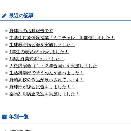
最近の記事
野球部の活動報告です
中学生対象体験授業「ミニチャレ」を開催しました！
生徒救命講習会を実施しました！
1年生の表彰が行われました！
1学期終業式を行いました！
人権講演会（１・２年合同）を実施しました
生活科学部でそうめんを食べました！
野崎高校の作品が展示されています！
野球部が練習試合をしました！！
薬物乱用防止教室を実施しました！
年別一覧