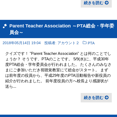
続きを読む
Parent Teacher Association ～PTA総会・学年委
員会～
2018年05月14日 19:04
投稿者: アカウント２
PTA
クイズです！ "Parent Teacher Association" とは何のことでし
ょうか？ そうです、PTAのことです。 5/9(水)に、平成30年
度PTA総会・学年委員会が行われました。 たくさんのみなさ
まにご参加いただき視聴覚教室にて総会がスタート。 まず
は前年度の役員から、平成29年度のPTA活動報告や新役員の
紹介が行われました。 前年度役員の方へ校長より感謝状が
送ら...
続きを読む