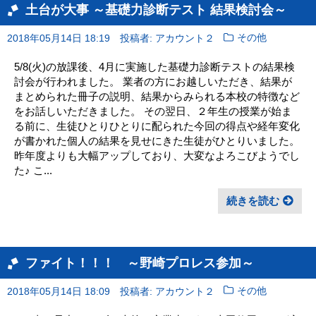
土台が大事 ～基礎力診断テスト 結果検討会～
2018年05月14日 18:19
投稿者: アカウント２
その他
5/8(火)の放課後、4月に実施した基礎力診断テストの結果検
討会が行われました。 業者の方にお越しいただき、結果が
まとめられた冊子の説明、結果からみられる本校の特徴など
をお話しいただきました。 その翌日、２年生の授業が始ま
る前に、生徒ひとりひとりに配られた今回の得点や経年変化
が書かれた個人の結果を見せにきた生徒がひとりいました。
昨年度よりも大幅アップしており、大変なよろこびようでし
た♪ こ...
続きを読む
ファイト！！！ ～野崎プロレス参加～
2018年05月14日 18:09
投稿者: アカウント２
その他