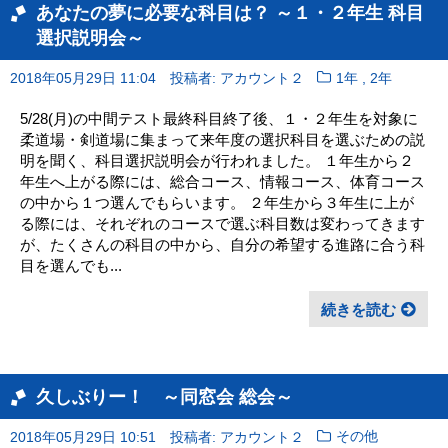
あなたの夢に必要な科目は？ ～１・２年生 科目
選択説明会～
,
2018年05月29日 11:04
投稿者: アカウント２
1年
2年
5/28(月)の中間テスト最終科目終了後、１・２年生を対象に
柔道場・剣道場に集まって来年度の選択科目を選ぶための説
明を聞く、科目選択説明会が行われました。 １年生から２
年生へ上がる際には、総合コース、情報コース、体育コース
の中から１つ選んでもらいます。 ２年生から３年生に上が
る際には、それぞれのコースで選ぶ科目数は変わってきます
が、たくさんの科目の中から、自分の希望する進路に合う科
目を選んでも...
続きを読む
久しぶりー！ ～同窓会 総会～
2018年05月29日 10:51
投稿者: アカウント２
その他