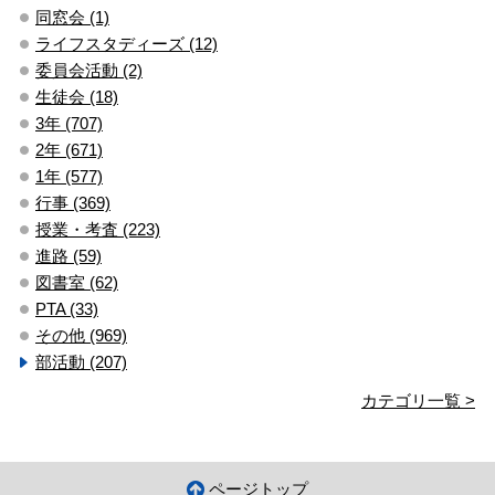
同窓会 (1)
ライフスタディーズ (12)
委員会活動 (2)
生徒会 (18)
3年 (707)
2年 (671)
1年 (577)
行事 (369)
授業・考査 (223)
進路 (59)
図書室 (62)
PTA (33)
その他 (969)
部活動 (207)
カテゴリ一覧 >
ページトップ