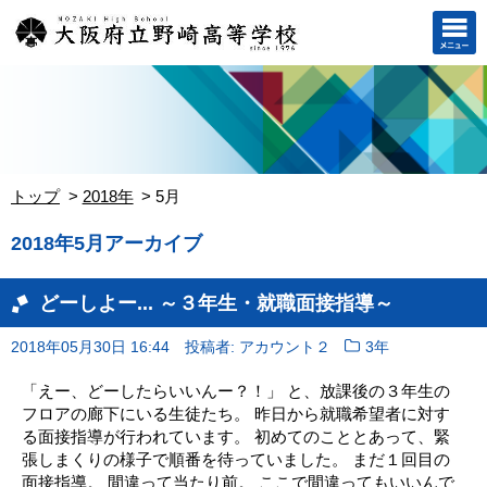
トップ
2018年
5月
2018年5月アーカイブ
どーしよー... ～３年生・就職面接指導～
2018年05月30日 16:44
投稿者: アカウント２
3年
「えー、どーしたらいいんー？！」 と、放課後の３年生の
フロアの廊下にいる生徒たち。 昨日から就職希望者に対す
る面接指導が行われています。 初めてのこととあって、緊
張しまくりの様子で順番を待っていました。 まだ１回目の
面接指導。 間違って当たり前。 ここで間違ってもいいんで