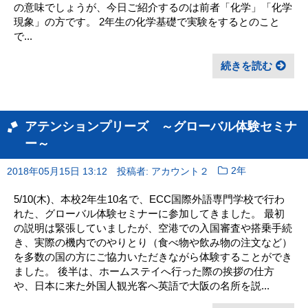
の意味でしょうが、今日ご紹介するのは前者「化学」「化学
現象」の方です。 2年生の化学基礎で実験をするとのこと
で...
続きを読む
アテンションプリーズ ～グローバル体験セミナ
ー～
2018年05月15日 13:12
投稿者: アカウント２
2年
5/10(木)、本校2年生10名で、ECC国際外語専門学校で行わ
れた、グローバル体験セミナーに参加してきました。 最初
の説明は緊張していましたが、空港での入国審査や搭乗手続
き、実際の機内でのやりとり（食べ物や飲み物の注文など）
を多数の国の方にご協力いただきながら体験することができ
ました。 後半は、ホームステイへ行った際の挨拶の仕方
や、日本に来た外国人観光客へ英語で大阪の名所を説...