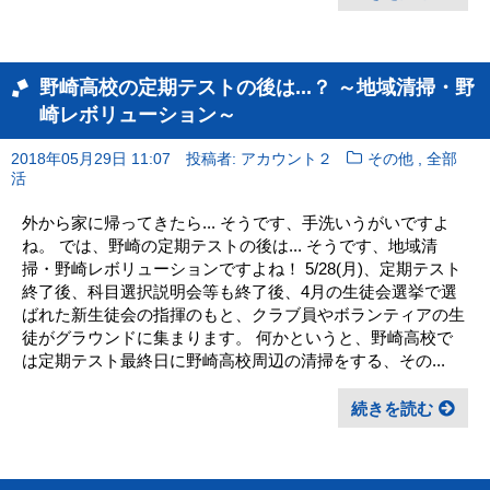
野崎高校の定期テストの後は...？ ～地域清掃・野
崎レボリューション～
,
2018年05月29日 11:07
投稿者: アカウント２
その他
全部
活
外から家に帰ってきたら... そうです、手洗いうがいですよ
ね。 では、野崎の定期テストの後は... そうです、地域清
掃・野崎レボリューションですよね！ 5/28(月)、定期テスト
終了後、科目選択説明会等も終了後、4月の生徒会選挙で選
ばれた新生徒会の指揮のもと、クラブ員やボランティアの生
徒がグラウンドに集まります。 何かというと、野崎高校で
は定期テスト最終日に野崎高校周辺の清掃をする、その...
続きを読む