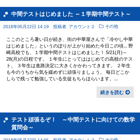
中間テストはじめました ～１学期中間テスト～
2018年05月22日 14:19
投稿者: アカウント２
その他
ここのところ暑い日が続き、街の中華屋さんで「冷やし中華
はじめました」というのぼりが上がり始めた今日この頃... 野
崎高校でも、１学期中間テストはじめました！ 5/21(月)～
28(月)の日程です。 １年生にとってははじめての高校のテス
ト。 ３年生は進路決定に大きくかかわってきます。 ２年生
も今のうちから気を緩めずに頑張りましょう。 毎日どこか
しらで残って勉強している生徒もちらほらいます。...
続きを読む
テスト頑張るぞ！ ～中間テストに向けての数学
質問会～