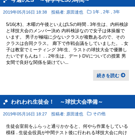
,
,
2019年05月16日 18:38
投稿者: 原田達也
1年
2年
3年
5/16(木)、木曜の午後といえばLSの時間 . 3年生は、内科検診
と球技大会のメンバー決め 内科検診なので女子は体操服で
います。 男子が極端に少ないクラスが複数あるので、その
クラスは合同クラス。 廊下で作戦会議をしていました。 . 女
子は教室でミーティング 3年生、ラストの球技大会で優勝し
たいですもんね！ . . 2年生は、デートDVについての授業 男
女間で良好な関係を築けてい...
続きを読む
われわれ生徒会！ ～球技大会準備～
2019年05月16日 18:27
投稿者: 原田達也
その他
生徒会室前をふらっと通りかかると、何やら作業をしている
模様 . 生徒会役員が中間テスト後に行われる球技大会に向け