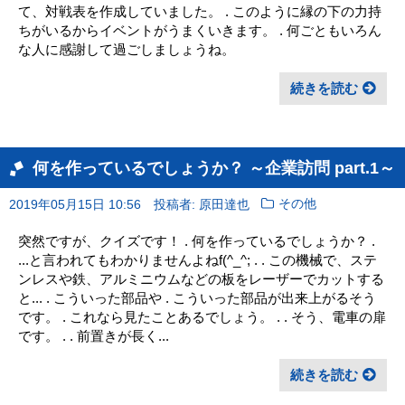
て、対戦表を作成していました。 . このように縁の下の力持
ちがいるからイベントがうまくいきます。 . 何ごともいろん
な人に感謝して過ごしましょうね。
続きを読む
何を作っているでしょうか？ ～企業訪問 part.1～
2019年05月15日 10:56
投稿者: 原田達也
その他
突然ですが、クイズです！ . 何を作っているでしょうか？ .
...と言われてもわかりませんよねf(^_^; . . この機械で、ステ
ンレスや鉄、アルミニウムなどの板をレーザーでカットする
と... . こういった部品や . こういった部品が出来上がるそう
です。 . これなら見たことあるでしょう。 . . そう、電車の扉
です。 . . 前置きが長く...
続きを読む