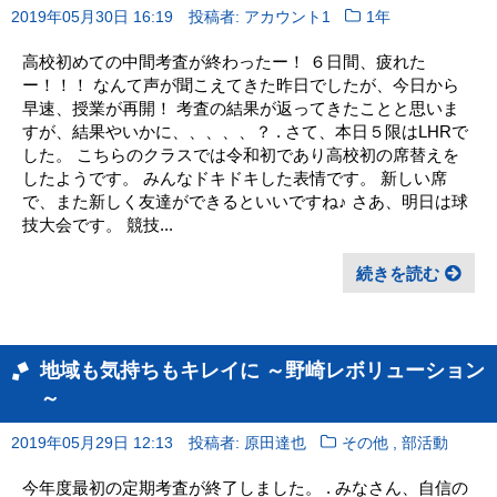
2019年05月30日 16:19
投稿者: アカウント1
1年
高校初めての中間考査が終わったー！ ６日間、疲れた
ー！！！ なんて声が聞こえてきた昨日でしたが、今日から
早速、授業が再開！ 考査の結果が返ってきたことと思いま
すが、結果やいかに、、、、、？ . さて、本日５限はLHRで
した。 こちらのクラスでは令和初であり高校初の席替えを
したようです。 みんなドキドキした表情です。 新しい席
で、また新しく友達ができるといいですね♪ さあ、明日は球
技大会です。 競技...
続きを読む
地域も気持ちもキレイに ～野崎レボリューション
～
,
2019年05月29日 12:13
投稿者: 原田達也
その他
部活動
今年度最初の定期考査が終了しました。 . みなさん、自信の