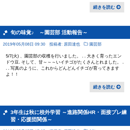
続きを読む
旬の味覚♪ ～園芸部 活動報告～
2019年05月08日 09:30
投稿者: 原田達也
園芸部
5/7(火) 、園芸部の収穫を行いました。 . . 大きく育ったエン
ドウ豆. そして、甘～～～いイチゴがたくさんとれました。 .
. . 写真のように、これからどんどんイチゴが育ってきます
よ！！
続きを読む
3年生は秋に校外学習 ～進路関係HR・面接プレ練
習・応援団関係～