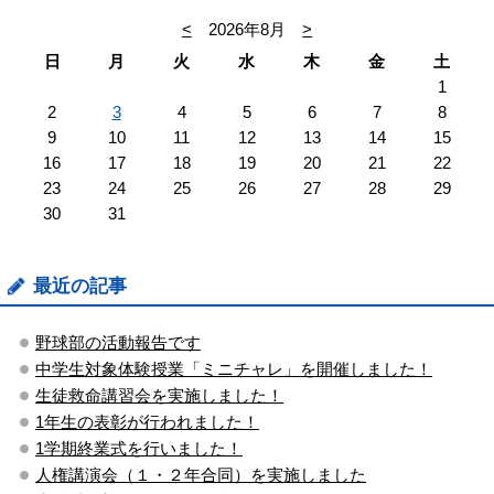
<
2026年8月
>
日
月
火
水
木
金
土
1
2
3
4
5
6
7
8
9
10
11
12
13
14
15
16
17
18
19
20
21
22
23
24
25
26
27
28
29
30
31
最近の記事
野球部の活動報告です
中学生対象体験授業「ミニチャレ」を開催しました！
生徒救命講習会を実施しました！
1年生の表彰が行われました！
1学期終業式を行いました！
人権講演会（１・２年合同）を実施しました