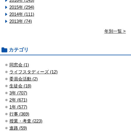
2016年 (143)
2015年 (294)
2014年 (111)
2013年 (74)
年別一覧 >
カテゴリ
同窓会 (1)
ライフスタディーズ (12)
委員会活動 (2)
生徒会 (18)
3年 (707)
2年 (671)
1年 (577)
行事 (369)
授業・考査 (223)
進路 (59)