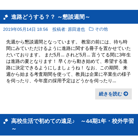
進路どうする？？ ～懇談週間～
2019年05月14日 18:56
投稿者: 原田達也
その他
先週から懇談週間となっています。 教室の前には、待ち時
間にみていただけるように進路に関する冊子を置かせていた
だいております。 まだ5月... されど5月... 言うてる間に3年生
は進路の夏となります！ 早くから動き始めて、希望する進
路に決定できるようにしましょうね！ なお、この期間、来
週から始まる考査期間を使って、教員は企業に卒業生の様子
を伺ったり、今年度の採用予定はどうかを伺ったり...
続きを読む
高校生活で初めての遠足♪ ～44期1年・校外学習
～