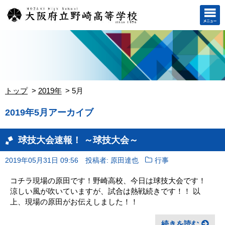
トップ
2019年
5月
2019年5月アーカイブ
球技大会速報！ ～球技大会～
2019年05月31日 09:56
投稿者: 原田達也
行事
コチラ現場の原田です！野崎高校、今日は球技大会です！
涼しい風が吹いていますが、試合は熱戦続きです！！ 以
上、現場の原田がお伝えしました！！
続きを読む