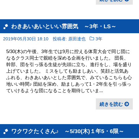
わきあいあいといい雰囲気 ～3年・LS～
2019年05月30日 18:10
投稿者: 原田達也
3年
5/30(木)の午後、3年生では9月に控える体育大会で同じ団に
なるクラス同士で親睦を深める企画を行いました。 団長、
幹部、団を引っ張る生徒が先頭に立ち、進行をし、場を盛り
上げていました。 ミスをしても励ましあい、笑顔と活気あ
ふれる、わきあいあいとした雰囲気で、みているこちらも心
地いい時間♪ 団結を深め、励ましあって1・2年生を引っ張っ
ていけるような団になることを期待していま...
続きを読む
ワクワクたくさん♪ ～5/30(木)１年5・6限～