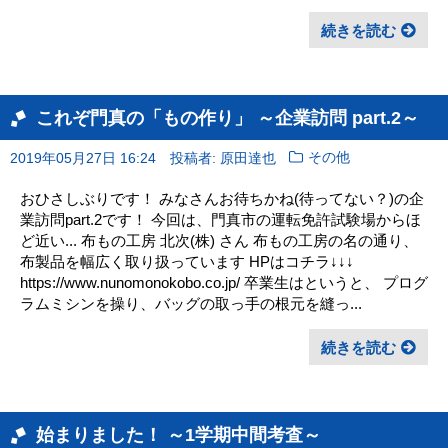
続きを読む
これぞ門真の「もの作り」 ～企業訪問 part.2～
2019年05月27日 16:24
投稿者: 原田達也
その他
おひさしぶりです！ みなさんお待ちかね(待ってない？)の企
業訪問part.2です！ 今回は、門真市の運転免許試験場からほ
ど近い... 布もの工房 北次(株) さん 布もの工房の名の通り、
布製品を幅広く取り扱っています HPはコチラ↓↓↓
https://www.nunomonokobo.co.jp/ 卒業生はというと、 プログ
ラムミシンを操り、バッグの取っ手の根元を縫っ...
続きを読む
始まりました！ ～1学期中間考査～