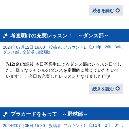
続きを読む
考査明けの充実レッスン！ ～ダンス部～
,
,
,
2024年07月12日 16:00
投稿者: アカウント1
1年
2年
3年
,
,
ダンス部
全部活
部活動
7/12(金)放課後 本日卒業生によるダンス部のレッスン日でし
た。 様々なジャンルのダンスを定期的に教えていただいて
います！！ 今日も充実したレッスンとなりました(^^)/
続きを読む
プラカードをもって ～野球部～
,
,
,
2024年07月05日 15:30
投稿者: アカウント1
1年
2年
3年