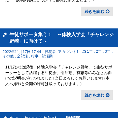
続きを読む
生徒サポータ集う！ ～体験入学会「チャレンジ
野崎」に向けて～
,
,
,
2022年11月17日 17:44
投稿者: アカウント1
1年
2年
3年
,
,
,
その他
全部活
行事
部活動
11/17(木)放課後、体験入学会「チャレンジ野崎」で生徒サポ
ーターとして活躍する生徒会、部活動、有志等のみなさん向
けの説明会が行われました! 当日よろしくお願いします! (本
人へ撮影と公開の許可は取っております。)
続きを読む