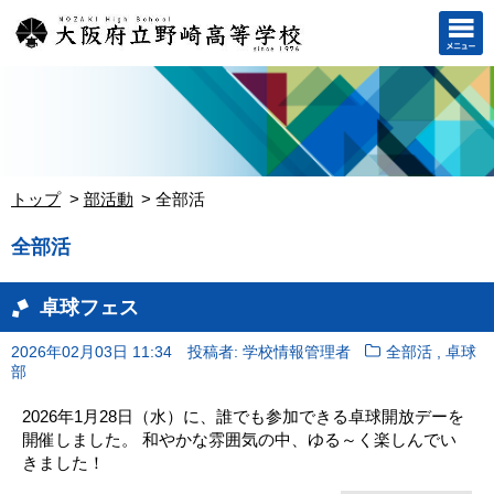
トップ
部活動
全部活
全部活
卓球フェス
,
2026年02月03日 11:34
投稿者: 学校情報管理者
全部活
卓球
部
2026年1月28日（水）に、誰でも参加できる卓球開放デーを
開催しました。 和やかな雰囲気の中、ゆる～く楽しんでい
きました！