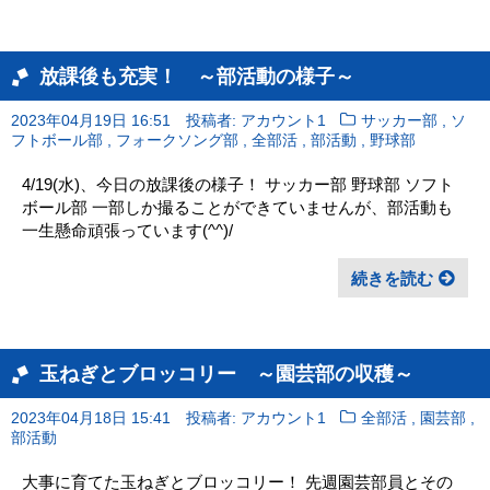
放課後も充実！ ～部活動の様子～
,
2023年04月19日 16:51
投稿者: アカウント1
サッカー部
ソ
,
,
,
,
フトボール部
フォークソング部
全部活
部活動
野球部
4/19(水)、今日の放課後の様子！ サッカー部 野球部 ソフト
ボール部 一部しか撮ることができていませんが、部活動も
一生懸命頑張っています(^^)/
続きを読む
玉ねぎとブロッコリー ～園芸部の収穫～
,
,
2023年04月18日 15:41
投稿者: アカウント1
全部活
園芸部
部活動
大事に育てた玉ねぎとブロッコリー！ 先週園芸部員とその