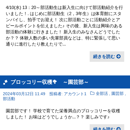
4/10(水) 13：20～部活動生は新入生に向けて部活動紹介を行
いました！. はじめに部活動生（2，3年生）は体育館にスタ
ンバイし、拍手でお迎え！ 次に部活動ごとに活動紹介とア
ピールポイントを伝えました♪ その後、新入生は興味のある
部活動の体験に行きました！ 新入生のみなさんどうでした
か？？ 体験人数の多い先輩部員などは、特に緊張して思い
通りに進行したり教えたりで...
続きを読む
ブロッコリー収穫🥦 ～園芸部～
,
,
2024年03月12日 11:49
投稿者: アカウント1
全部活
園芸部
部活動
園芸部です！ 学校で育てた栄養満点のブロッコリーを収穫
しました！ お味はどうでしょうか...？？ 楽しみです♪
続きを読む