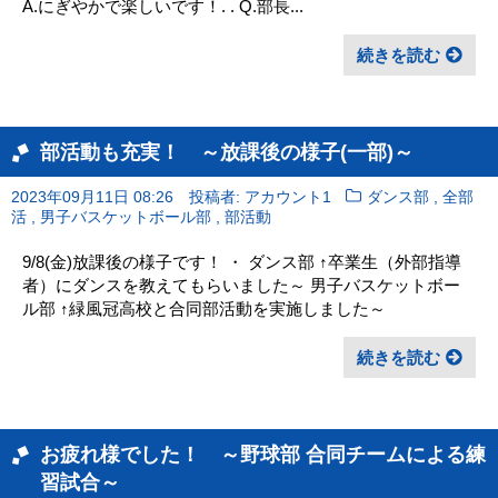
A.にぎやかで楽しいです！. . Q.部長...
続きを読む
部活動も充実！ ～放課後の様子(一部)～
,
2023年09月11日 08:26
投稿者: アカウント1
ダンス部
全部
,
,
活
男子バスケットボール部
部活動
9/8(金)放課後の様子です！ ・ ダンス部 ↑卒業生（外部指導
者）にダンスを教えてもらいました～ 男子バスケットボー
ル部 ↑緑風冠高校と合同部活動を実施しました～
続きを読む
お疲れ様でした！ ～野球部 合同チームによる練
習試合～