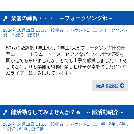
楽器の練習・・・ ～フォークソング部～
2024年05月01日 18:06
投稿者: アカウント1
フォークソング
,
,
部
全部活
部活動
5/1(水) 放課後 1年生4人、2年生2人がフォークソング部の部
室に・・・ ドラム、ベース、ピアノなど、少しずつ演奏を
聞かせてもらいましたが、とても上手で感激しました！！そ
してなによりも楽器を純粋に楽しむ様子が素敵でした(^^♪ 中
庭ライブ、楽しみにしています♪
続きを読む
部活動をしてみませんか？🔥 ～部活動紹介～
,
,
,
2024年04月11日 11:20
投稿者: アカウント1
1年
2年
3年
,
,
全部活
行事
部活動