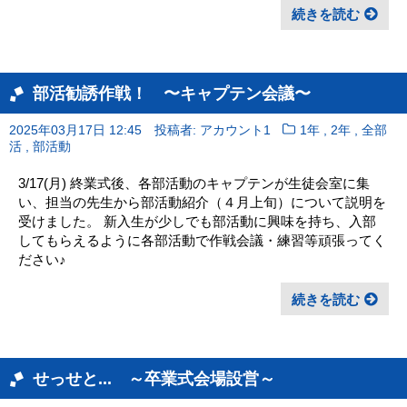
続きを読む
部活勧誘作戦！ 〜キャプテン会議〜
,
,
2025年03月17日 12:45
投稿者: アカウント1
1年
2年
全部
,
活
部活動
3/17(月) 終業式後、各部活動のキャプテンが生徒会室に集
い、担当の先生から部活動紹介（４月上旬）について説明を
受けました。 新入生が少しでも部活動に興味を持ち、入部
してもらえるように各部活動で作戦会議・練習等頑張ってく
ださい♪
続きを読む
せっせと... ～卒業式会場設営～