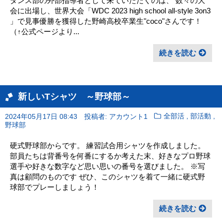
ダンス部の外部指導者として来ていただくのは、 数々の大
会に出場し、世界大会「WDC 2023 high school all-style 3on3
」で見事優勝を獲得した野崎高校卒業生"coco"さんです！
（↑公式ページより...
続きを読む
新しいTシャツ ～野球部～
,
,
2024年05月17日 08:43
投稿者: アカウント1
全部活
部活動
野球部
硬式野球部からです。 練習試合用シャツを作成しました。
部員たちは背番号を何番にするか考えた末、好きなプロ野球
選手や好きな数字など思い思いの番号を選びました。 ※写
真は顧問のものです ぜひ、このシャツを着て一緒に硬式野
球部でプレーしましょう！
続きを読む