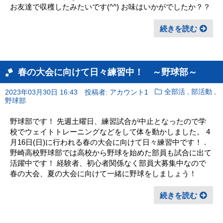
お友達で収穫したみたいです(^^) お味はいかがでしたか？？
続きを読む
春の大会に向けて日々練習中！ ～野球部～
,
,
2023年03月30日 16:43
投稿者: アカウント1
全部活
部活動
野球部
野球部です！ 先週土曜日、練習試合が中止となったので学
校でウェイトトレーニングなどをして体を動かしました。 4
月16日(日)に行われる春の大会に向けて日々練習中です！ .
野崎高校野球部では高校から野球を始めた部員も試合に出て
活躍中です！ 経験者、初心者関係なく部員大募集中なので
春の大会、夏の大会に向けて一緒に野球をしましょう！
続きを読む