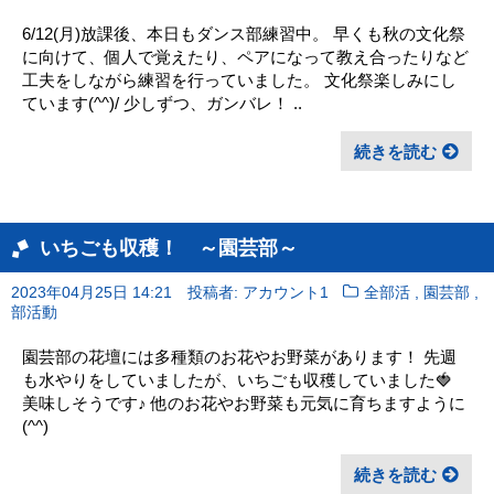
6/12(月)放課後、本日もダンス部練習中。 早くも秋の文化祭
に向けて、個人で覚えたり、ペアになって教え合ったりなど
工夫をしながら練習を行っていました。 文化祭楽しみにし
ています(^^)/ 少しずつ、ガンバレ！ ..
続きを読む
いちごも収穫！ ～園芸部～
,
,
2023年04月25日 14:21
投稿者: アカウント1
全部活
園芸部
部活動
園芸部の花壇には多種類のお花やお野菜があります！ 先週
も水やりをしていましたが、いちごも収穫していました🍓
美味しそうです♪ 他のお花やお野菜も元気に育ちますように
(^^)
続きを読む