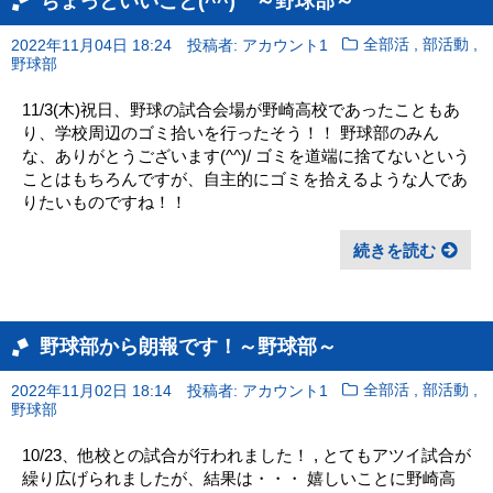
ちょっといいこと(^^) ～野球部～
,
,
2022年11月04日 18:24
投稿者: アカウント1
全部活
部活動
野球部
11/3(木)祝日、野球の試合会場が野崎高校であったこともあ
り、学校周辺のゴミ拾いを行ったそう！！ 野球部のみん
な、ありがとうございます(^^)/ ゴミを道端に捨てないという
ことはもちろんですが、自主的にゴミを拾えるような人であ
りたいものですね！！
続きを読む
野球部から朗報です！～野球部～
,
,
2022年11月02日 18:14
投稿者: アカウント1
全部活
部活動
野球部
10/23、他校との試合が行われました！ , とてもアツイ試合が
繰り広げられましたが、結果は・・・ 嬉しいことに野崎高