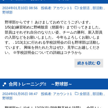
,
,
2024年01月10日 08:56
投稿者: アカウント1
全部活
部活動
野球部
野球部からです！ あけましておめでとうございます。
1/5(金)練習初めに野崎観音（慈眼寺）まで行ってきました。
部員はそれぞれ自分のなりたい姿、チームの勝利、新入部員
の入部などをお願いしました。 今年もよろしくお願いしま
す。 . 1/13(土)に行われる学校説明会の日も野球部は活動し
ています。 興味を持たれた方はぜひ、見学にお越しくださ
い。 ※学校説明会についての詳細はコチラから
続きを読む
合同トレーニング!! ～野球部～
,
,
2024年01月05日 08:47
投稿者: アカウント1
全部活
部活動
野球部
野球部からです！ 12/23(月) 阿倍野高校を訪問し、合同トレ