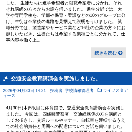
した。 生徒たちは進学希望者と就職希望者に分かれ、それ
ぞれ講師の方々からお話を伺いました。 進学分野では、大
学や専門学校を、学部や保育・看護などの10のグループに分
け、生徒は卒業後の進路を見据えて説明をうけました。 就
職分野では、製造業やサービス業など16社の企業の方々にお
越しいただき、生徒たちは希望する業種ごとに分かれて、仕
事内容や働く上...
続きを読む
交通安全教育講演会を実施しました。
2026年04月30日 14:31
投稿者: 学校情報管理者
ライフスタデ
ィーズ
4月30日(木)5限目に体育館で、交通安全教育講演会を実施し
ました。 今回は、四條畷警察署 交通総務係の方を講師と
してお招きし、交通ルールやマナー、自転車を運転するうえ
での社会的責任と周囲への配慮についてお話を伺いました。