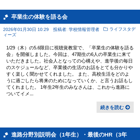
卒業生の体験を語る会
2026年01月30日 10:29
投稿者: 学校情報管理者
ライフスタデ
ィーズ
1/29（木）の5.6限目に視聴覚教室で、「卒業生の体験を語る
会」を開催しました。今回は、47期生の6人の卒業生に来て
いただきました。社会人となっての心構えや、進学後の毎日
のスケジュールなど、卒業後の生活のお話をとても分かりや
すく楽しく聞かせてくれました。 また、高校生活をどのよ
うに過ごしたら将来のためになっていくか、と言うお話もし
てくれました。 1年生2年生のみなさんは、これから進路に
ついてイメ...
続きを読む
進路分野別説明会（1年生）・最後のHR（3年