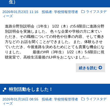
生）
2026年01月23日 11:16
投稿者: 学校情報管理者
ライフスタデ
ィーズ
進路分野別説明会（1年生） 1/22（木）の5.6限目に進路分野
別説明会を実施しました。 色々な企業や学校の方に来てい
ただき、その職種についての特色や仕事の内容、そして働き
方などの お話を聞くことができました。 また、体験もさせ
ていただき、今後進路を決めるためにとても貴重な機会にな
りました。 最後のHR（3年生） 1/22（木）5.6限目に視
聴覚室で、高校生活最後のLHRをおこないました...
続きを読む
特別活動をしました！
2026年01月16日 08:55
投稿者: 学校情報管理者
ライフスタデ
ィーズ