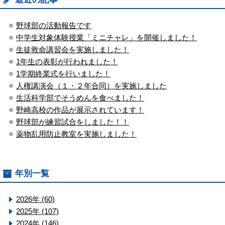
野球部の活動報告です
中学生対象体験授業「ミニチャレ」を開催しました！
生徒救命講習会を実施しました！
1年生の表彰が行われました！
1学期終業式を行いました！
人権講演会（１・２年合同）を実施しました
生活科学部でそうめんを食べました！
野崎高校の作品が展示されています！
野球部が練習試合をしました！！
薬物乱用防止教室を実施しました！
年別一覧
2026年 (60)
2025年 (107)
2024年 (146)