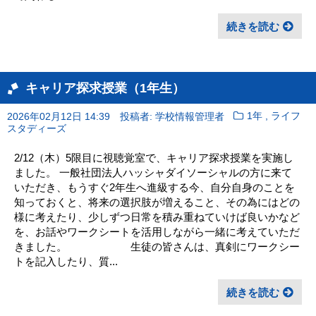
続きを読む
キャリア探求授業（1年生）
,
2026年02月12日 14:39
投稿者: 学校情報管理者
1年
ライフ
スタディーズ
2/12（木）5限目に視聴覚室で、キャリア探求授業を実施し
ました。 一般社団法人ハッシャダイソーシャルの方に来て
いただき、もうすぐ2年生へ進級する今、自分自身のことを
知っておくと、将来の選択肢が増えること、その為にはどの
様に考えたり、少しずつ日常を積み重ねていけば良いかなど
を、お話やワークシートを活用しながら一緒に考えていただ
きました。 生徒の皆さんは、真剣にワークシー
トを記入したり、質...
続きを読む