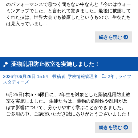
のパフォーマンスで息つく間もない中なんと「今のはウォー
ミンアップでした」と言われて驚きました。最後に披露して
くれた技は、世界大会でも披露したというもので、生徒たち
は見入っていまし...
続きを読む
薬物乱用防止教室を実施しました！
,
2026年06月26日 15:54
投稿者: 学校情報管理者
2年
ライフ
スタディーズ
6月25日(木)5・6限目に、2年生を対象とした薬物乱用防止教
室を実施しました。 生徒たちは、薬物の危険性や乱用が及
ぼす影響について、分かりやすく学ぶことができました。
ご多用の中、ご講演いただき誠にありがとうございました！
続きを読む