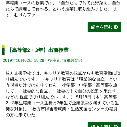
年職業コースの授業では、「自分たちで育てた野菜を、自分
たちで調理して食べる」という授業に取り組みました。 ま
ず、むげんファ...
続きを読む
【高等部2・3年】出前授業
2019年10月02日 18:28
投稿者: 情報教育部
枚方支援学校では、キャリア教育の視点からも教育活動に取
り組んでいます。 （キャリア教育は「職業的な自立」とい
う視点だけではありません。 小学部・中学部・高等部を通
して、「社会的な自立」「社会の中で自分の役割を果たす」
などの 視点で取り組んでいます。） 9月19日（木）高等部
2・3年生職業コース生徒と3年生で企業就労を考えている生
徒を対象に、 枚方市障害者就業・生活支援センターの職員
の方に来ていた...
続きを読む