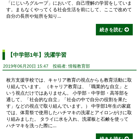
「にじいろグループ」において、自己理解の学習をしていま
す。まもなくやってくる社会生活を前にして、ここで改めて
自分の長所や短所を知り...
続きを読む
【中学部1年】洗濯学習
2019年06月20日 15:47
投稿者: 情報教育部
枚方支援学校では、キャリア教育の視点からも教育活動に取
り組んでいます。 （キャリア教育は、「職業的な自立」と
いう視点だけではありません。 小学部・中学部・高等部を
通して、「社会的な自立」「社会の中で自分の役割を果た
す」などの視点で取り組んでいます。） 中学部1年生の家庭
では、体育祭で使用したハチマキの洗濯とアイロンがけに取
り組みました。 タライに水を入れ、洗濯板と石鹸を使って
ハチマキを洗った際に...
続きを読む