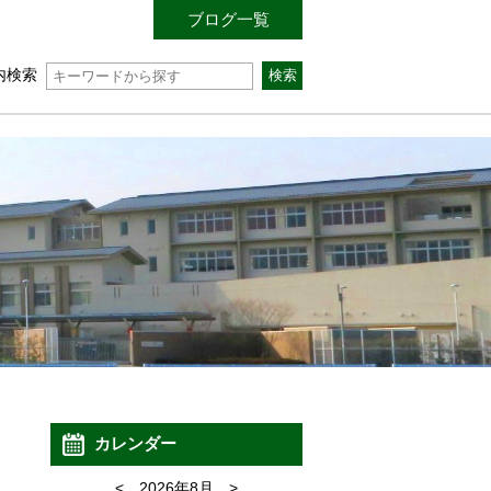
ブログ一覧
内検索
カレンダー
<
2026年8月
>