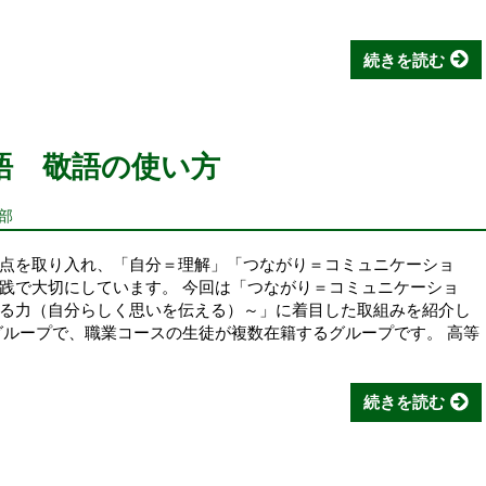
続きを読む
語 敬語の使い方
部
点を取り入れ、「自分＝理解」「つながり＝コミュニケーショ
践で大切にしています。 今回は「つながり＝コミュニケーショ
る力（自分らしく思いを伝える）～」に着目した取組みを紹介し
グループで、職業コースの生徒が複数在籍するグループです。 高等
続きを読む