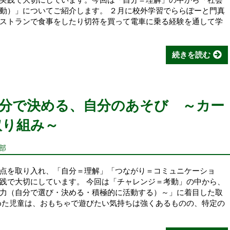
動）」についてご紹介します。 ２月に校外学習でららぽーと門真
ストランで食事をしたり切符を買って電車に乗る経験を通して学
続きを読む
分で決める、自分のあそび ～カー
取り組み～
部
点を取り入れ、「自分＝理解」「つながり＝コミュニケーショ
践で大切にしています。 今回は「チャレンジ＝考動」の中から、
力（自分で選び・決める・積極的に活動する）～」に着目した取
めた児童は、おもちゃで遊びたい気持ちは強くあるものの、特定の