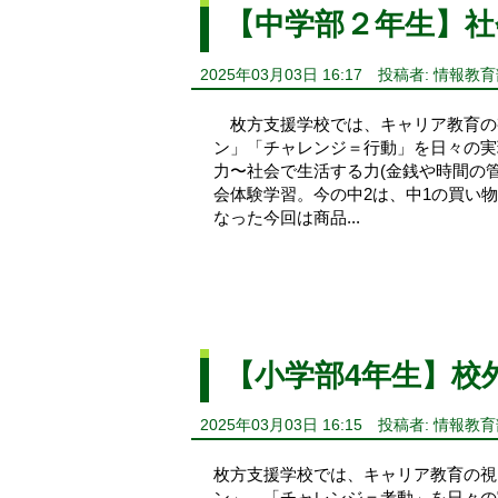
【中学部２年生】社
2025年03月03日 16:17
投稿者: 情報教育
枚方支援学校では、キャリア教育の
ン」「チャレンジ＝行動」を日々の実
力〜社会で生活する力(金銭や時間の
会体験学習。今の中2は、中1の買い物
なった今回は商品...
【小学部4年生】校
2025年03月03日 16:15
投稿者: 情報教育
枚方支援学校では、キャリア教育の視
ン」 「チャレンジ＝考動」を日々の