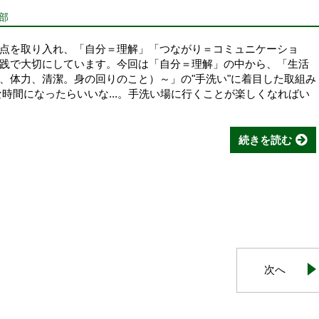
部
点を取り入れ、「自分＝理解」「つながり＝コミュニケーショ
践で大切にしています。今回は「自分＝理解」の中から、「生活
、体力、清潔。身の回りのこと）～」の"手洗い"に着目した取組み
時間になったらいいな...。手洗い場に行くことが楽しくなればい
続きを読む
次へ