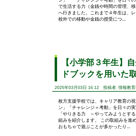
で生活する力（金銭や時間の管理、移
へ行きました。これまで４年生は、レ
校外での移動や金銭の授受につ...
【小学部３年生】自
ドブックを用いた
2025年03月03日 16:12
投稿者: 情報教育
枚方支援学校では、キャリア教育の視
ン」「チャレンジ＝考動」を日々の実
「やりきる力 ～やってみようとする
組みを紹介します。 この取組みを進
おもちゃで遊ぶことが多かったり...