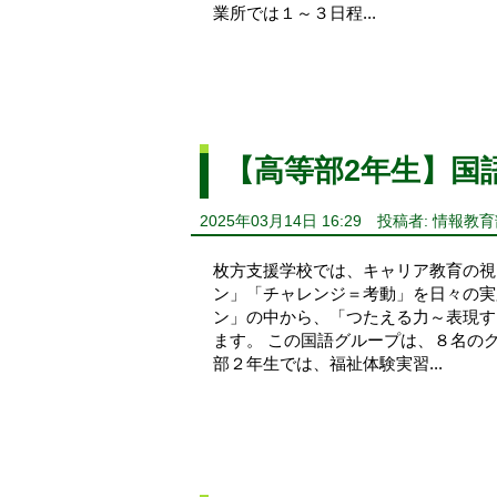
業所では１～３日程...
【高等部2年生】国
2025年03月14日 16:29
投稿者: 情報教育
枚方支援学校では、キャリア教育の視
ン」「チャレンジ＝考動」を日々の実
ン」の中から、「つたえる力～表現す
ます。 この国語グループは、８名の
部２年生では、福祉体験実習...