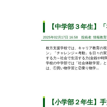
【中学部３年生】「
2025年02月17日 16:58
投稿者: 情報教育
枚方支援学校では、キャリア教育の視
ン」「チャレンジ＝考動」を日々の実
する力～社会で生活する力(金銭や時
学校の中学部では「社会体験学習」と
は、①買い物学習と②乗り物学...
【小学部２年生】手