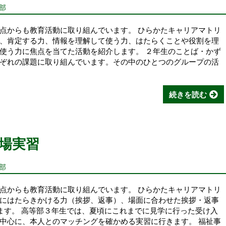
部
点からも教育活動に取り組んでいます。 ひらかたキャリアマトリ
、肯定する力、情報を理解して使う力、はたらくことや役割を理
使う力に焦点を当てた活動を紹介します。 ２年生のことば・かず
ぞれの課題に取り組んでいます。その中のひとつのグループの活
続きを読む
場実習
部
点からも教育活動に取り組んでいます。 ひらかたキャリアマトリ
にはたらきかける力（挨拶、返事）、場面に合わせた挨拶・返事
ます。 高等部３年生では、夏頃にこれまでに見学に行った受け入
中心に、本人とのマッチングを確かめる実習に行きます。 福祉事