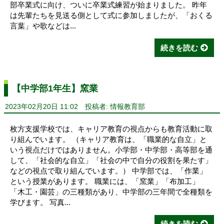
部卒業式に向け、ついに卒業式練習が始まりました。 昨年
は先輩たちを見送る側として式に参加しましたが、「おくる
言葉」や歌などは...
続きを読む
【中学部1年生】窯業
2023年02月20日 11:02
投稿者: 情報教育部
枚方支援学校では、キャリア教育の視点からも教育活動に取
り組んでいます。 （キャリア教育は、「職業的な自立」と
いう視点だけではありません。小学部・中学部・高等部を通
して、「社会的な自立」「社会の中で自分の役割を果たす」
などの視点で取り組んでいます。） 中学部では、「作業」
という授業があります。 職業には、「窯業」「布加工」
「木工・園芸」の三種類があり、中学部の三年間で全種類を
学びます。 写真...
続きを読む