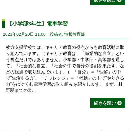
【小学部3年生】電車学習
2023年02月20日 11:00
投稿者: 情報教育部
枚方支援学校では、キャリア教育の視点からも教育活動に取
り組んでいます。（キャリア教育は、「職業的な自立」とい
う視点だけではありません。小学部・中学部・高等部を通し
て、「社会的な自立」「社会の中で自分の役割を果たす」な
どの視点で取り組んでいます。） 「自分」＝「理解」の中
で"生活する力"、「チャレンジ」＝「考動」の中で"やりきる
力"をはぐくむ電車学習の取り組みを紹介します。 まず、村
野駅までの道...
続きを読む