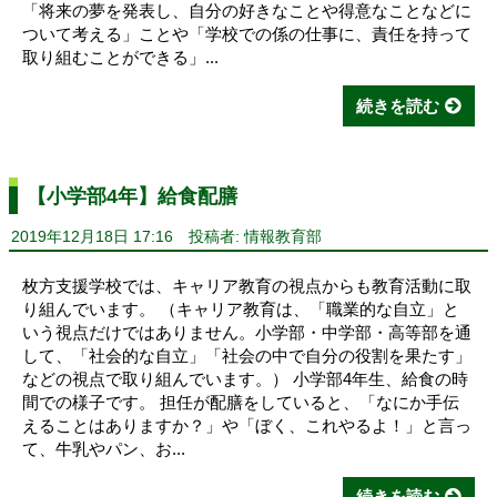
「将来の夢を発表し、自分の好きなことや得意なことなどに
ついて考える」ことや「学校での係の仕事に、責任を持って
取り組むことができる」...
続きを読む
【小学部4年】給食配膳
2019年12月18日 17:16
投稿者: 情報教育部
枚方支援学校では、キャリア教育の視点からも教育活動に取
り組んでいます。 （キャリア教育は、「職業的な自立」と
いう視点だけではありません。小学部・中学部・高等部を通
して、「社会的な自立」「社会の中で自分の役割を果たす」
などの視点で取り組んでいます。） 小学部4年生、給食の時
間での様子です。 担任が配膳をしていると、「なにか手伝
えることはありますか？」や「ぼく、これやるよ！」と言っ
て、牛乳やパン、お...
続きを読む