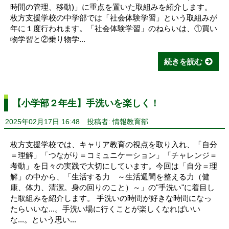
時間の管理、移動)」に重点を置いた取組みを紹介します。
枚方支援学校の中学部では「社会体験学習」という取組みが
年に１度行われます。「社会体験学習」のねらいは、①買い
物学習と②乗り物学...
続きを読む
【小学部２年生】手洗いを楽しく！
2025年02月17日 16:48
投稿者: 情報教育部
枚方支援学校では、キャリア教育の視点を取り入れ、「自分
＝理解」「つながり＝コミュニケーション」「チャレンジ＝
考動」を日々の実践で大切にしています。今回は「自分＝理
解」の中から、「生活する力 ～生活週間を整える力（健
康、体力、清潔。身の回りのこと）～」の"手洗い"に着目し
た取組みを紹介します。 手洗いの時間が好きな時間になっ
たらいいな...。手洗い場に行くことが楽しくなればいい
な...。という思い...