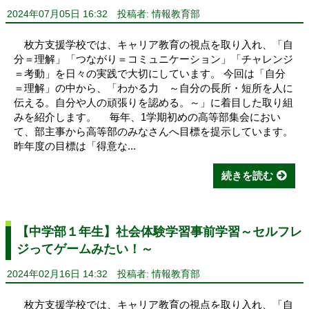
2024年07月05日 16:32
投稿者: 情報教育部
枚方支援学校では、キャリア教育の視点を取り入れ、「自
分＝理解」「つながり＝コミュニケーション」「チャレンジ
＝考動」を日々の実践で大切にしています。 今回は「自分
＝理解」の中から、「わかる力 ～自分の長所・短所を人に
伝える。自分や人の頑張りを認める。～」に着目した取り組
みを紹介します。 毎年、1学期初めの高等部集会におい
て、部主事から高等部のみなさんへ目標を提示しています。
昨年度の目標は「得意な...
続きを読む
【中学部１年生】社会体験学習事前学習～セルフレ
ジってゲームみたい！～
2024年02月16日 14:32
投稿者: 情報教育部
枚方支援学校では、キャリア教育の視点を取り入れ、「自