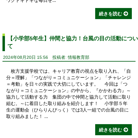
ワクドキドキな毎日を...
続きを読む
【小学部5年生】仲間と協力！台風の目の活動につい
て
2024年08月20日 15:56
投稿者: 情報教育部
枚方支援学校では、キャリア教育の視点を取り入れ、「自
分＝理解」「つながり＝コミュニケーション」「チャレンジ
＝考動」を日々の実践で大切にしています。 今回は「つ
ながり＝コミュニケーション」の中から、『かかわる力』～
協力して活動する力 集団の中で仲間と協力して活動に取り
組む。～に着目した取り組みを紹介します！ 小学部５年
生の運動会（ひらりんぴっく）では3人一組での台風の目に
取り組みました！ ...
続きを読む