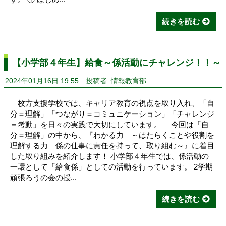
続きを読む
【小学部４年生】給食～係活動にチャレンジ！！～
2024年01月16日 19:55
投稿者: 情報教育部
枚方支援学校では、キャリア教育の視点を取り入れ、「自
分＝理解」「つながり＝コミュニケーション」「チャレンジ
＝考動」を日々の実践で大切にしています。 今回は「自
分＝理解」の中から、『わかる力 ～はたらくことや役割を
理解する力 係の仕事に責任を持って、取り組む～』に着目
した取り組みを紹介します！ 小学部４年生では、係活動の
一環として「給食係」としての活動を行っています。 2学期
頑張ろうの会の授...
続きを読む