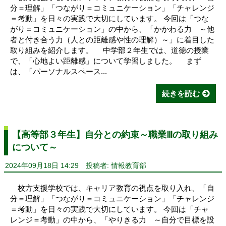
分＝理解」「つながり＝コミュニケーション」「チャレンジ
＝考動」を日々の実践で大切にしています。 今回は「つな
がり＝コミュニケーション」の中から、「かかわる力 ～他
者と付き合う力（人との距離感や性の理解）～」に着目した
取り組みを紹介します。 中学部２年生では、道徳の授業
で、「心地よい距離感」について学習しました。 まず
は、「パーソナルスペース...
続きを読む
【高等部３年生】自分との約束～職業Ⅲの取り組み
について～
2024年09月18日 14:29
投稿者: 情報教育部
枚方支援学校では、キャリア教育の視点を取り入れ、「自
分＝理解」「つながり＝コミュニケーション」「チャレンジ
＝考動」を日々の実践で大切にしています。 今回は「チャ
レンジ＝考動」の中から、「やりきる力 ～自分で目標を設