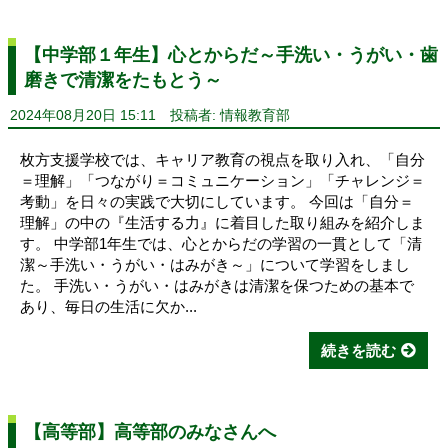
【中学部１年生】心とからだ～手洗い・うがい・歯
磨きで清潔をたもとう～
2024年08月20日 15:11
投稿者: 情報教育部
枚方支援学校では、キャリア教育の視点を取り入れ、「自分
＝理解」「つながり＝コミュニケーション」「チャレンジ＝
考動」を日々の実践で大切にしています。 今回は「自分＝
理解」の中の『生活する力』に着目した取り組みを紹介しま
す。 中学部1年生では、心とからだの学習の一貫として「清
潔～手洗い・うがい・はみがき～」について学習をしまし
た。 手洗い・うがい・はみがきは清潔を保つための基本で
あり、毎日の生活に欠か...
続きを読む
【高等部】高等部のみなさんへ