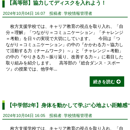
【高等部】協力してディスクを入れよう！
2024年10月04日 16:07
投稿者: 学校情報管理者
枚方支援学校では、キャリア教育の視点を取り入れ、「自
分＝理解」「つながり＝コミュニケーション」「チャレンジ
＝考動」を日々の実現で大切にしています。 今回は「つ
ながり＝コミュニケーション」の中の『かかわる力～協力し
て活動する力（チームワーク）～』と「チャレンジ＝考動」
の中の『やりきる力～振り返り、改善する力～』に着目した
取り組みを紹介します。 高等部の『総合ダンス・スポー
ツ』の授業では、他学年...
続きを読む
【中学部2年】身体を動かして学ぶ"心地よい距離感"
2024年10月04日 16:05
投稿者: 学校情報管理者
枚方支援学校では、キャリア教育の視点を取り入れ、「自