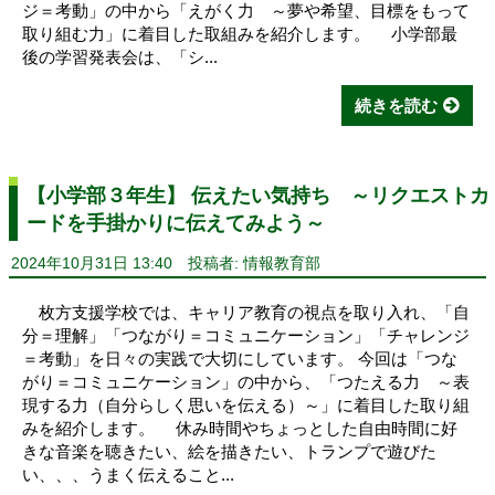
ジ＝考動」の中から「えがく力 ～夢や希望、目標をもって
取り組む力」に着目した取組みを紹介します。 小学部最
後の学習発表会は、「シ...
続きを読む
【小学部３年生】 伝えたい気持ち ～リクエストカ
ードを手掛かりに伝えてみよう～
2024年10月31日 13:40
投稿者: 情報教育部
枚方支援学校では、キャリア教育の視点を取り入れ、「自
分＝理解」「つながり＝コミュニケーション」「チャレンジ
＝考動」を日々の実践で大切にしています。 今回は「つな
がり＝コミュニケーション」の中から、「つたえる力 ～表
現する力（自分らしく思いを伝える）～」に着目した取り組
みを紹介します。 休み時間やちょっとした自由時間に好
きな音楽を聴きたい、絵を描きたい、トランプで遊びた
い、、、うまく伝えること...