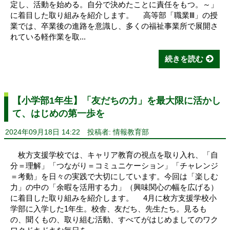
定し、活動を始める。自分で決めたことに責任をもつ。～」
に着目した取り組みを紹介します。 高等部「職業Ⅲ」の授
業では、卒業後の進路を意識し、多くの福祉事業所で展開さ
れている軽作業を取...
続きを読む
【小学部1年生】「友だちの力」を最大限に活かし
て、はじめの第一歩を
2024年09月18日 14:22
投稿者: 情報教育部
枚方支援学校では、キャリア教育の視点を取り入れ、「自
分＝理解」「つながり＝コミュニケーション」「チャレンジ
＝考動」を日々の実践で大切にしています。今回は「楽しむ
力」の中の「余暇を活用する力」（興味関心の幅を広げる）
に着目した取り組みを紹介します。 4月に枚方支援学校小
学部に入学した1年生。校舎、友だち、先生たち。見るも
の、聞くもの、取り組む活動、すべてがはじめましてのワク