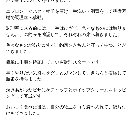
理で餃子の皮ピザを作りました。
エプロン・マスク・帽子を着け、手洗い・消毒をして準備万
端で調理室へ移動。
調理室に入る前には、「手はひざで、色々なものには触りま
せん。」の約束を確認して、それぞれの席へ着きました。
色々なものがありますが、約束をきちんと守って待つことが
できました。
簡単に手順を確認して、いざ調理スタートです。
早くやりたい気持ちをグッとガマンして、きちんと着席して
順番を待ちました。
焼きあがったピザにケチャップとホイップクリームをトッピ
ングして完成です。
おいしく食べた後は、自分の紙皿をゴミ袋へ入れて、後片付
けもできました。