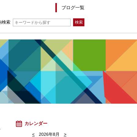
ブログ一覧
内検索
カレンダー
い
<
2026年8月
>