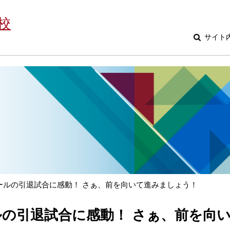
校
サイト
ールの引退試合に感動！ さぁ、前を向いて進みましょう！
の引退試合に感動！ さぁ、前を向