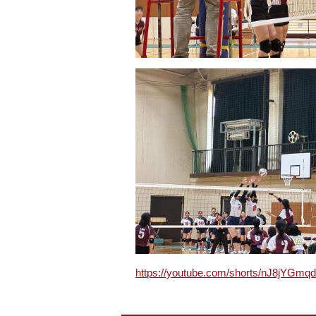
https://youtube.com/shorts/nJ8jY