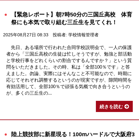
【緊急レポート】朝7時50分の三国丘高校 体育
祭にも本気で取り組む三丘生を見てくれ！
2025年08月27日 08:33
投稿者: 学校情報管理者
先日、ある場所で行われた合同学校説明会で、一人の保護
者から「三国丘高校の生徒は忙しそうですが、勉強と部活動
と学校行事をどれくらいの割合でするんですか？」という質
問をいただきました。その時、私は「全部100％です」と答
えました。勿論、実際にはそんなこと不可能なので、時期に
応じてそれぞれ調整するというのが現実ですが、隙間時間を
有効活用して、全部100％で頑張る気概で向き合うというの
が、多くの三丘生の...
続きを読む
陸上競技部に新星現る！100mハードルで大阪府3