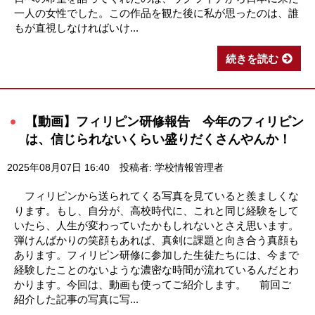
一人の女性でした。この作品を観た後に私が思ったのは、誰
もが直視しなければいけ...
続きを読む
【動画】フィリピン研修報告 今年のフィリピン
は、信じられないくらい盛りだくさんやんか！
2025年08月07日 16:40
投稿者: 学校情報管理者
フィリピンから送られてくる写真を見ていると羨ましくな
ります。もし、自分が、高校時代に、これと同じ経験をして
いたら、人生が変わっていたかもしれないとさえ思います。
弾けんばかりの笑顔もあれば、真剣に課題と向き合う真顔も
あります。フィリピン研修に参加した生徒たちには、今まで
経験したことのないような濃密な時間が流れているんだとわ
かります。今回は、動画も使ってご紹介します。 前回ご
紹介した記事の写真に写...