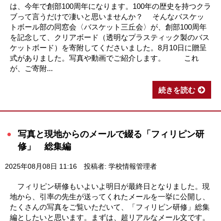
は、今年で創部100周年になります。100年の歴史を持つクラ
ブって言うだけで凄いと思いませんか？ そんなバスケッ
トボール部の同窓会〈バスケット三丘会〉が、創部100周年
を記念して、クリアボード（透明なプラスティック製のバス
ケットボード）を寄附してくださいました。8月10日に贈呈
式がありました。写真や動画でご紹介します。 これ
が、ご寄附...
続きを読む
写真と現地からのメールで綴る「フィリピン研
修」 総集編
2025年08月08日 11:16
投稿者: 学校情報管理者
フィリピン研修もいよいよ明日が最終日となりました。現
地から、引率の先生が送ってくれたメールを一挙に公開し、
たくさんの写真をご覧いただいて、「フィリピン研修」総集
編としたいと思います。まずは、超リアルなメール文です。