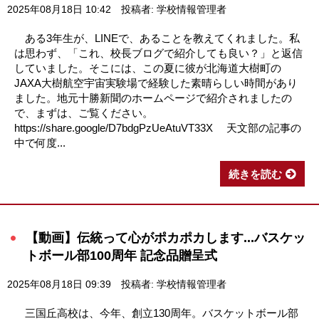
2025年08月18日 10:42
投稿者: 学校情報管理者
ある3年生が、LINEで、あることを教えてくれました。私
は思わず、「これ、校長ブログで紹介しても良い？」と返信
していました。そこには、この夏に彼が北海道大樹町の
JAXA大樹航空宇宙実験場で経験した素晴らしい時間があり
ました。地元十勝新聞のホームページで紹介されましたの
で、まずは、ご覧ください。
https://share.google/D7bdgPzUeAtuVT33X 天文部の記事の
中で何度...
続きを読む
【動画】伝統って心がポカポカします...バスケッ
トボール部100周年 記念品贈呈式
2025年08月18日 09:39
投稿者: 学校情報管理者
三国丘高校は、今年、創立130周年。バスケットボール部