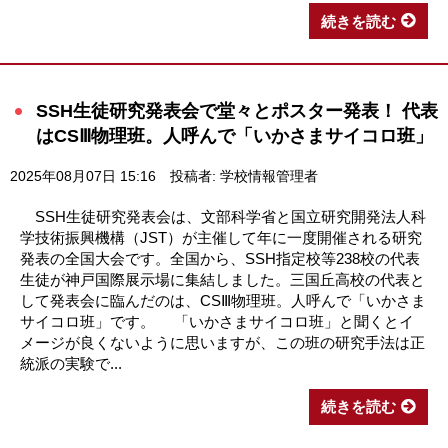
続きを読む
SSH生徒研究発表会で堂々とポスター発表！ 代表
はCSⅢ物理班。人呼んで「いかさまサイコロ班」
2025年08月07日 15:16
投稿者: 学校情報管理者
SSH生徒研究発表会は、文部科学省と国立研究開発法人科
学技術振興機構（JST）が主催して年に一度開催される研究
発表の全国大会です。全国から、SSH指定校等238校の代表
生徒が神戸国際展示場に集結しました。三国丘高校の代表と
して発表会に臨んだのは、CSⅢ物理班。人呼んで「いかさま
サイコロ班」です。 「いかさまサイコロ班」と聞くとイ
メージが良くないように思いますが、この班の研究手法は正
統派の実験で...
続きを読む