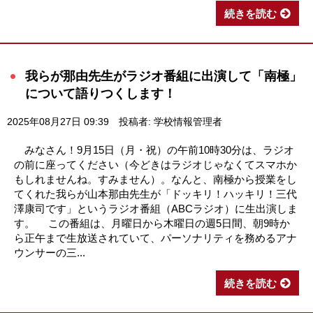
続きを読む
我らが那由先生がラジオ番組に出演して「南極」
について語りつくします！
2025年08月27日 09:39
投稿者: 学校情報管理者
みなさん！9月15日（月・祝）の午前10時30分は、ラジオ
の前に座ってください（今どきはラジオじゃなくてスマホか
もしれませんね。すみません）。なんと、南極から授業をし
てくれた我らが山本那由先生が「ドッキリ！ハッキリ！三代
澤康司です」というラジオ番組（ABCラジオ）に生出演しま
す。 この番組は、月曜日から木曜日の週5日間、朝9時か
ら正午まで生放送されていて、パーソナリティを務めるアナ
ウンサーの三...
続きを読む