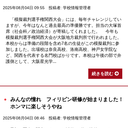
2025年08月04日 09:55
投稿者: 学校情報管理者
「模擬裁判選手権関西大会」には、毎年チャレンジしてい
ますが、今年はなんと過去最高の準優勝です。担当の大塚首
席（社会科／政治経済）が寄稿してくれました。 今年も
模擬裁判選手権関西大会が大阪地方裁判所で行われました。
本校からは準備の段階を含め7名の生徒がこの模擬裁判に参
加しました。出場校は奈良高校、洛南高校、神戸女学院な
ど、関西を代表する名門校ばかりです。本校は午後の部で弁
護側として、大阪星光学...
続きを読む
みんなの憧れ フィリピン研修が始まりました！
ホンマに楽しそうやね
2025年08月04日 08:46
投稿者: 学校情報管理者