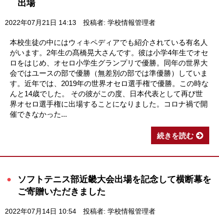
出場
2022年07月21日 14:13
投稿者: 学校情報管理者
本校生徒の中にはウィキペディアでも紹介されている有名人
がいます。2年生の髙橋晃大さんです。彼は小学4年生でオセ
ロをはじめ、オセロ小学生グランプリで優勝。同年の世界大
会ではユースの部で優勝（無差別の部では準優勝）していま
す。近年では、2019年の世界オセロ選手権で優勝。この時な
んと14歳でした。 その彼がこの度、日本代表として再び世
界オセロ選手権に出場することになりました。コロナ禍で開
催できなかった...
続きを読む
ソフトテニス部近畿大会出場を記念して横断幕を
ご寄贈いただきました
2022年07月14日 10:54
投稿者: 学校情報管理者