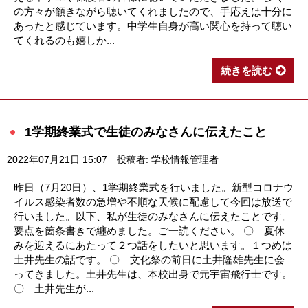
の方々が頷きながら聴いてくれましたので、手応えは十分に
あったと感じています。中学生自身が高い関心を持って聴い
てくれるのも嬉しか...
続きを読む
1学期終業式で生徒のみなさんに伝えたこと
2022年07月21日 15:07
投稿者: 学校情報管理者
昨日（7月20日）、1学期終業式を行いました。新型コロナウ
イルス感染者数の急増や不順な天候に配慮して今回は放送で
行いました。以下、私が生徒のみなさんに伝えたことです。
要点を箇条書きで纏めました。ご一読ください。 〇 夏休
みを迎えるにあたって２つ話をしたいと思います。１つめは
土井先生の話です。 〇 文化祭の前日に土井隆雄先生に会
ってきました。土井先生は、本校出身で元宇宙飛行士です。
〇 土井先生が...