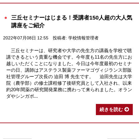
三丘セミナーはじまる！受講者150人超の大人気
講座をご紹介
2022年07月08日 12:55
投稿者: 学校情報管理者
三丘セミナーは、研究者や大学の先生方の講義を学校で聴
講できるという貴重な機会です。今年度も11名の先生方にお
越しいただくことになりました。今日は今年度最初のセミナ
ーの日、講師はアステラス製薬ファーマゴヴィジランス部販
社管理グループ次長の 迫田 博 先生です。 迫田先生は大学
院（農学部）の修士課程修了後研究員として入社され、以来
約20年間薬の研究開発業務に携わって来られました。オラン
ダやシンガポ...
続きを読む