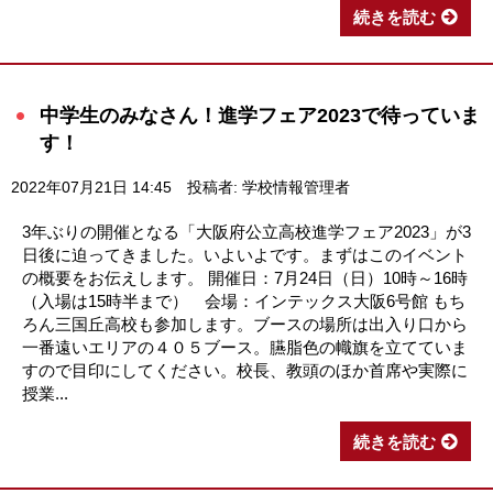
続きを読む
中学生のみなさん！進学フェア2023で待っていま
す！
2022年07月21日 14:45
投稿者: 学校情報管理者
3年ぶりの開催となる「大阪府公立高校進学フェア2023」が3
日後に迫ってきました。いよいよです。まずはこのイベント
の概要をお伝えします。 開催日：7月24日（日）10時～16時
（入場は15時半まで） 会場：インテックス大阪6号館 もち
ろん三国丘高校も参加します。ブースの場所は出入り口から
一番遠いエリアの４０５ブース。臙脂色の幟旗を立てていま
すので目印にしてください。校長、教頭のほか首席や実際に
授業...
続きを読む