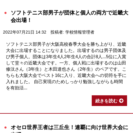
ソフトテニス部男子が団体と個人の両方で近畿大
会出場！
2022年07月21日 14:32
投稿者: 学校情報管理者
ソフトテニス部男子が大阪高校春季大会を勝ち上がり、近畿
大会に出場することになりました。出場するのは男子団体及
び男子個人。団体は3年生4人2年生4人の合計8人...5位に入賞
して堂々の近畿大会です。一方、個人戦に出場するのは山田
修汰さん（3年生）と木田達也さん（2年生）のペアです。こ
ちらも大阪大会でベスト16に入り、近畿大会への切符を手に
入れました。 自己実現のためしっかり勉強しながらも時間
を有効活...
続きを読む
オセロ世界王者は三丘生！連覇に向け世界大会に