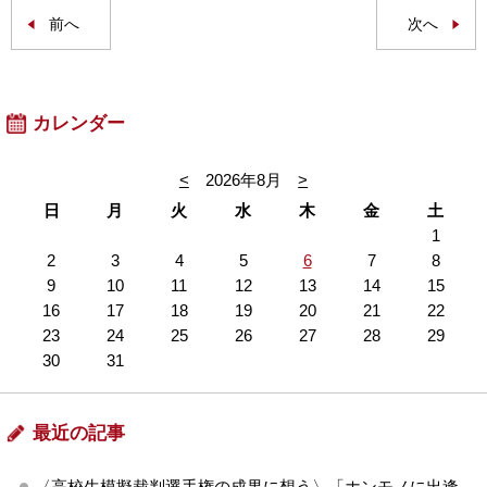
前へ
次へ
カレンダー
<
2026年8月
>
日
月
火
水
木
金
土
1
2
3
4
5
6
7
8
9
10
11
12
13
14
15
16
17
18
19
20
21
22
23
24
25
26
27
28
29
30
31
最近の記事
〈高校生模擬裁判選手権の成果に想う〉「ホンモノに出逢