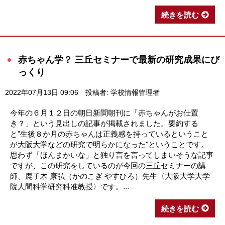
続きを読む
赤ちゃん学？ 三丘セミナーで最新の研究成果にび
っくり
2022年07月13日 09:06
投稿者: 学校情報管理者
今年の６月１２日の朝日新聞朝刊に「赤ちゃんがお仕置
き？」という見出しの記事が掲載されました。要約する
と"生後８か月の赤ちゃんは正義感を持っているということ
が大阪大学などの研究で明らかになった"ということです。
思わず「ほんまかいな」と独り言を言ってしまいそうな記事
ですが、この研究をしているのが今回の三丘セミナーの講
師、鹿子木 康弘（かのこぎ やすひろ）先生〈大阪大学大学
院人間科学研究科准教授〉です。...
続きを読む