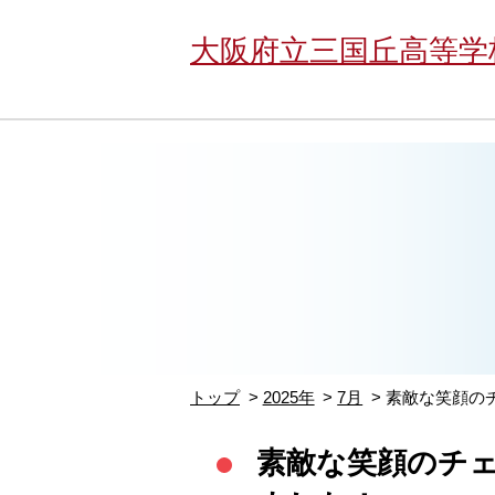
大阪府立三国丘高等学
トップ
2025年
7月
素敵な笑顔の
素敵な笑顔のチ