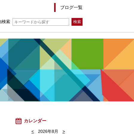
ブログ一覧
内検索
カレンダー
<
2026年8月
>