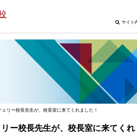
校
サイト
チェリー校長先生が、校長室に来てくれました！
ェリー校長先生が、校長室に来てくれ