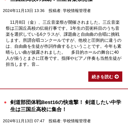
2024年11月13日 13:36
投稿者: 学校情報管理者
11月8日（金）、三丘音楽祭が開催されました。三丘音楽
祭は三国丘高校の伝統行事です。1年生の芸術科目のうち音
楽を選択している6クラスが、課題曲と自由曲の合唱に挑戦
します。所謂合唱コンクールですが、他校と圧倒的に違うの
は、自由曲を生徒が作詞作曲するということです。今年も素
晴らしい曲が披露されました。 多目的ホールの舞台に40
人が揃うとまさに圧巻です。指揮やピアノ伴奏も当然生徒が
担当します。音...
続きを読む
剣道部団体戦Best16の快進撃！ 剣道したい中学
生は三国丘高校に集合！
2024年11月13日 07:47
投稿者: 学校情報管理者