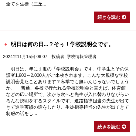
全てを生徒（三丘...
続きを読む
明日は何の日...？そぅ！学校説明会です。
2024年11月15日 08:07
投稿者: 学校情報管理者
明日は、年に１度の「学校説明会」です。中学生とその保
護者1,800～2,000人がご来校されます。こんな大規模な学校
説明会見たことあります？私学でも無いんじゃないでしょう
か。 普通、各校で行われる学校説明会と言えば、体育館
などの広い場所で、次から次へと先生が入れ替わりながらい
ろんな説明をするスタイルです。進路指導担当の先生が出て
きて進学実績の話をしたり、生徒指導担当の先生が出てきて
制服の話をし...
続きを読む