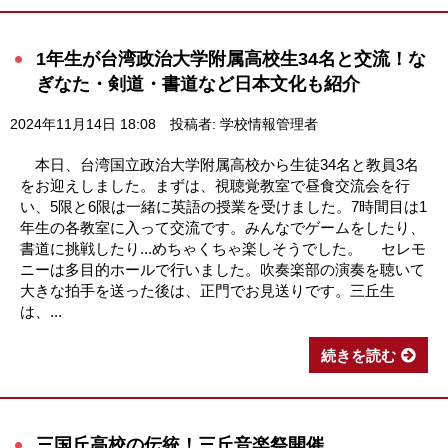
1年生が台湾政治大学附属高校生34名と交流！な
ぎなた・剣道・書道など日本文化も紹介
2024年11月14日 18:08
投稿者: 学校情報管理者
本日、台湾国立政治大学附属高校から生徒34名と教員3名
をお迎えしました。まずは、視聴覚教室で昼食交流会を行
い、5限と6限は一緒に英語の授業を受けました。7時間目は1
年生の各教室に入って交流です。みんなでゲームをしたり、
書道に挑戦したり...めちゃくちゃ楽しそうでした。 セレモ
ニーは多目的ホールで行いました。吹奏楽部の演奏を聴いて
大きな拍手を送った後は、正門でお見送りです。三丘生
は、...
続きを読む
三国丘高校の伝統！三丘音楽祭開催