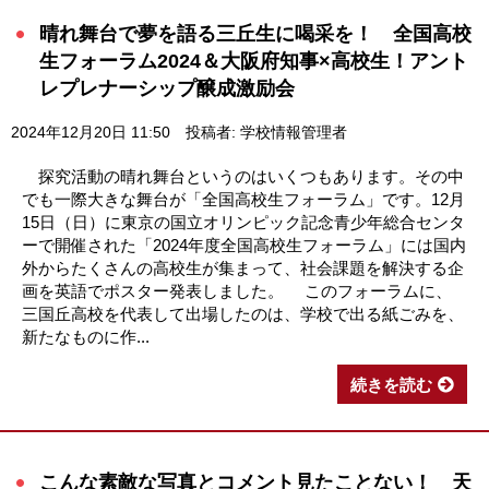
晴れ舞台で夢を語る三丘生に喝采を！ 全国高校
生フォーラム2024＆大阪府知事×高校生！アント
レプレナーシップ醸成激励会
2024年12月20日 11:50
投稿者: 学校情報管理者
探究活動の晴れ舞台というのはいくつもあります。その中
でも一際大きな舞台が「全国高校生フォーラム」です。12月
15日（日）に東京の国立オリンピック記念青少年総合センタ
ーで開催された「2024年度全国高校生フォーラム」には国内
外からたくさんの高校生が集まって、社会課題を解決する企
画を英語でポスター発表しました。 このフォーラムに、
三国丘高校を代表して出場したのは、学校で出る紙ごみを、
新たなものに作...
続きを読む
こんな素敵な写真とコメント見たことない！ 天