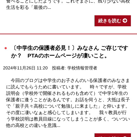
食べることにしたようです。これぞまさに、残り少ない高校
生活を彩る「最後の...
続きを読む
〔中学生の保護者必見！〕みなさん ご存じです
か？ PTAのホームページが凄いこと。
2024年11月26日 11:20
投稿者: 学校情報管理者
今回のブログは中学生のお子さんのいる保護者のみなさま
に読んでもらうために書いています。 時々ですが、学校
説明会（学校外で開催されるものも含めて）で中学1年生の
保護者に逢うことがあるんです。お話を伺うと、大抵は長子
で「親子共々高校について勉強しに来ました」と仰います。
その度に凄いなぁと感心してしまいます。 我々教員が行
う学校説明は教員目線になってしまうことが多く、ついつい
他の高校との違いを意識...