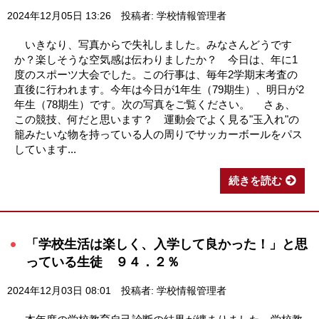
2024年12月05日 13:26
投稿者: 学校情報管理者
いきなり、写真からで失礼しました。みなさんどうです
か？楽しそうな空気感は伝わりましたか？ 今日は、年に1
度のスポーツ大会でした。この行事は、毎年2学期末考査の
直後に行われます。今年は今日が1年生（79期生）、明日が2
年生（78期生）です。次の写真をご覧ください。 さぁ、
この競技、何だと思います？ 運動会でよく見る"玉入れ"の
籠みたいな物を持っている人の周りでサッカーボールをパス
しています...
続きを読む
「学校生活は楽しく、入学して良かった！」と思
っている生徒 ９４．２％
2024年12月03日 08:01
投稿者: 学校情報管理者