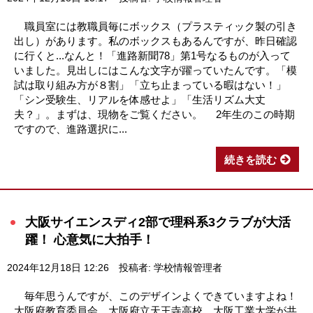
職員室には教職員毎にボックス（プラスティック製の引き
出し）があります。私のボックスもあるんですが、昨日確認
に行くと...なんと！「進路新聞78」第1号なるものが入って
いました。見出しにはこんな文字が躍っていたんです。「模
試は取り組み方が８割」「立ち止まっている暇はない！」
「シン受験生、リアルを体感せよ」「生活リズム大丈
夫？」。まずは、現物をご覧ください。 2年生のこの時期
ですので、進路選択に...
続きを読む
大阪サイエンスディ2部で理科系3クラブが大活
躍！ 心意気に大拍手！
2024年12月18日 12:26
投稿者: 学校情報管理者
毎年思うんですが、このデザインよくできていますよね！
大阪府教育委員会、大阪府立天王寺高校、大阪工業大学が共