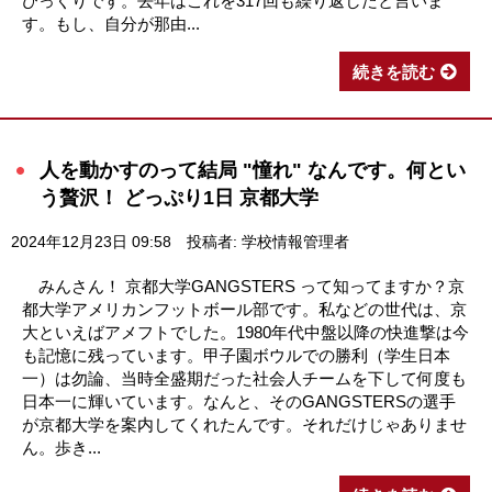
びっくりです。去年はこれを317回も繰り返したと言いま
す。もし、自分が那由...
続きを読む
人を動かすのって結局 "憧れ" なんです。何とい
う贅沢！ どっぷり1日 京都大学
2024年12月23日 09:58
投稿者: 学校情報管理者
みんさん！ 京都大学GANGSTERS って知ってますか？京
都大学アメリカンフットボール部です。私などの世代は、京
大といえばアメフトでした。1980年代中盤以降の快進撃は今
も記憶に残っています。甲子園ボウルでの勝利（学生日本
一）は勿論、当時全盛期だった社会人チームを下して何度も
日本一に輝いています。なんと、そのGANGSTERSの選手
が京都大学を案内してくれたんです。それだけじゃありませ
ん。歩き...