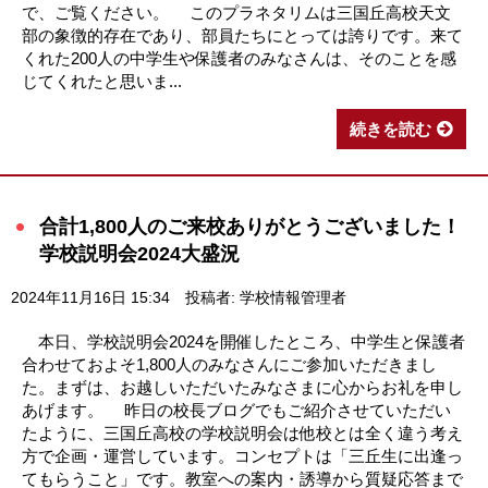
で、ご覧ください。 このプラネタリムは三国丘高校天文
部の象徴的存在であり、部員たちにとっては誇りです。来て
くれた200人の中学生や保護者のみなさんは、そのことを感
じてくれたと思いま...
続きを読む
合計1,800人のご来校ありがとうございました！
学校説明会2024大盛況
2024年11月16日 15:34
投稿者: 学校情報管理者
本日、学校説明会2024を開催したところ、中学生と保護者
合わせておよそ1,800人のみなさんにご参加いただきまし
た。まずは、お越しいただいたみなさまに心からお礼を申し
あげます。 昨日の校長ブログでもご紹介させていただい
たように、三国丘高校の学校説明会は他校とは全く違う考え
方で企画・運営しています。コンセプトは「三丘生に出逢っ
てもらうこと」です。教室への案内・誘導から質疑応答まで