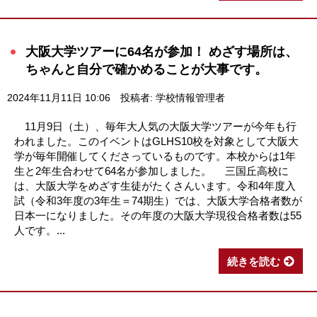
大阪大学ツアーに64名が参加！ めざす場所は、
ちゃんと自分で確かめることが大事です。
2024年11月11日 10:06
投稿者: 学校情報管理者
11月9日（土）、毎年大人気の大阪大学ツアーが今年も行
われました。このイベントはGLHS10校を対象として大阪大
学が毎年開催してくださっているものです。本校からは1年
生と2年生合わせて64名が参加しました。 三国丘高校に
は、大阪大学をめざす生徒がたくさんいます。令和4年度入
試（令和3年度の3年生＝74期生）では、大阪大学合格者数が
日本一になりました。その年度の大阪大学現役合格者数は55
人です。...
続きを読む