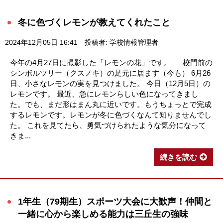
冬に色づくレモンが教えてくれたこと
2024年12月05日 16:41
投稿者: 学校情報管理者
今年の4月27日に撮影した「レモンの花」です。 校門前の
シンボルツリー（クスノキ）の足元に居ます（今も） 6月26
日、小さなレモンの実を見つけました。 今日（12月5日）の
レモンです。 最近、急にレモンらしい色になってきまし
た。でも、まだ形はまん丸に近いです。もうちょっとで完成
するレモンです。レモンが冬に色づくなんて知りませんでし
た。 これを見てたら、勇気づけられたような気分になって
きま...
続きを読む
1年生（79期生）スポーツ大会に大歓声！仲間と
一緒に心から楽しめる能力は三丘生の強味