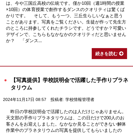
は、今や三国丘高校の伝統です。僅か10回（週1時間の授業
×10回）の体育授業で創作するダンスのクオリティは驚くば
かりです。 そして、もう一つ、三丘生らしいなぁと思う
ことがあります。写真をご覧ください。生徒が作って先生方
のところに持参してくれたチラシです。どうですか？可愛い
デザインで、こちらもなかなかのクオリティだと思いません
か？ 「ダンス...
続きを読む
【写真提供】学校説明会で活躍した手作りプラネ
タリウム
2024年11月17日 08:57
投稿者: 学校情報管理者
昨日の学校説明会で活躍したのは人だけじゃありません。
天文部の手作りプラネタリウムは、この日だけで200人のお
客さんをお迎えしました。なかなか見ることができない解体
作業中のプラネタリウムの写真を提供してもらいましたの