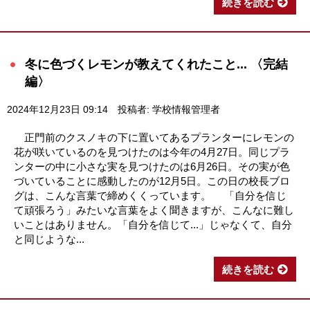
続きを読む
冬に色づくレモンが教えてくれたこと... 〈完結
編〉
2024年12月23日 09:14
投稿者: 学校情報管理者
正門前のクスノキの下に置いてあるプランターにレモンの
花が咲いているのを見つけたのは今年の4月27日。同じプラ
ンターの中に小さな実を見つけたのは6月26日。その実が色
づいていることに感動したのが12月5日。この日の校長ブロ
グは、こんな言葉で締めくくっています。 「自分を信じ
て頑張ろう」みたいな言葉をよく聞きますが、こんなに難し
いことはありません。「自分を信じて...」じゃなくて、自分
と同じような...
続きを読む