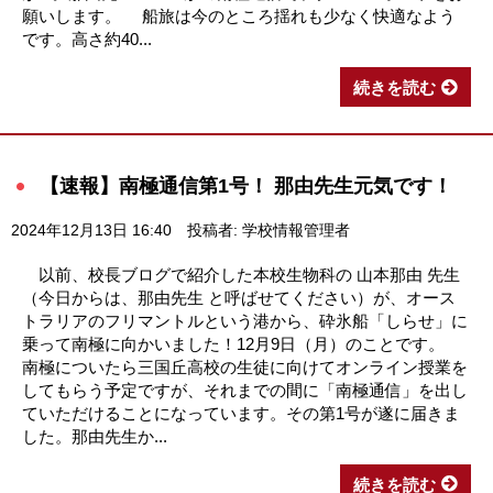
願いします。 船旅は今のところ揺れも少なく快適なよう
です。高さ約40...
続きを読む
【速報】南極通信第1号！ 那由先生元気です！
2024年12月13日 16:40
投稿者: 学校情報管理者
以前、校長ブログで紹介した本校生物科の 山本那由 先生
（今日からは、那由先生 と呼ばせてください）が、オース
トラリアのフリマントルという港から、砕氷船「しらせ」に
乗って南極に向かいました！12月9日（月）のことです。
南極についたら三国丘高校の生徒に向けてオンライン授業を
してもらう予定ですが、それまでの間に「南極通信」を出し
ていただけることになっています。その第1号が遂に届きま
した。那由先生か...
続きを読む