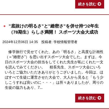
続きを読む
"底抜けの明るさ"と"緻密さ"を併せ持つ2年生
（78期生）らしさ満開！ スポーツ大会大成功
2024年12月06日 14:35
投稿者: 学校情報管理者
修学旅行で見せてくれた、あの「明るさ」と高度な計画性
（＝"緻密さ"）を思い出すスポーツ大会でした。まずは、今
日のスポーツ大会の担当をしてくれた先生が私にくれた一文
を読んでみてください。 校長先生、スポーツ大会にいろ
いろとご協力いただきありがとうございました。今回は、ほ
ぼすべて生徒に運営させた大会で、大人から見ると「もう少
しこうすれば良いのに・・・」は所々ありましたが、周りの
生徒の協力もあり、7...
続きを読む