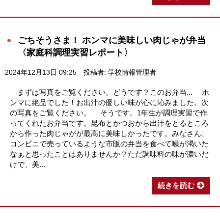
ごちそうさま！ ホンマに美味しい肉じゃが弁当
〈家庭科調理実習レポート〉
2024年12月13日 09:25
投稿者: 学校情報管理者
まずは写真をご覧ください。どうです？このお弁当... ホ
ンマに絶品でした！お出汁の優しい味が心に沁みました。次
の写真をご覧ください。 そうです。1年生が調理実習で作
ってくれたお弁当です。昆布とかつおから出汁をとるところ
から作った肉じゃがが最高に美味しかったです。みなさん、
コンビニで売っているような市販の弁当を食べて喉が渇いた
なぁと思ったことはありませんか？ただ調味料の味が濃いだ
けで、美...
続きを読む