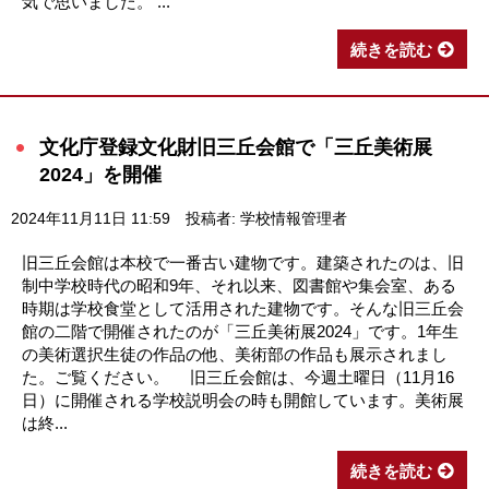
気で思いました。 ...
続きを読む
文化庁登録文化財旧三丘会館で「三丘美術展
2024」を開催
2024年11月11日 11:59
投稿者: 学校情報管理者
旧三丘会館は本校で一番古い建物です。建築されたのは、旧
制中学校時代の昭和9年、それ以来、図書館や集会室、ある
時期は学校食堂として活用された建物です。そんな旧三丘会
館の二階で開催されたのが「三丘美術展2024」です。1年生
の美術選択生徒の作品の他、美術部の作品も展示されまし
た。ご覧ください。 旧三丘会館は、今週土曜日（11月16
日）に開催される学校説明会の時も開館しています。美術展
は終...
続きを読む