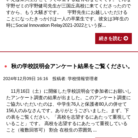
宇野ゼミの宇野健司先生が三国丘高校に来てくださったので
すから、もう大騒ぎです。 宇野先生にお越しいただける
ことになったきっかけは一人の卒業生です。彼女は3年生の
時にSocial Innovation Relay2021-2022という探...
続きを読む
秋の学校説明会アンケート結果をご覧ください。
2024年12月09日 16:16
投稿者: 学校情報管理者
11月16日（土）に開催した学校説明会で参加者にお願いし
たアンケート調査の結果が出ました。このアンケート調査に
ご協力いただいたのは、中学生76人と保護者80人の併せて
156人のみなさんです。ありがとうございました。まず、下
の表をご覧ください。「高校を志望するにあたって重視して
いること」です。 高校を志望するにあたって重視している
こと（複数回答可） 割合 在校生の雰囲気 ...