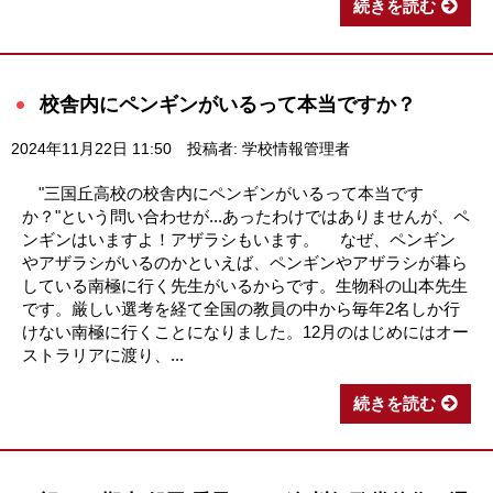
続きを読む
校舎内にペンギンがいるって本当ですか？
2024年11月22日 11:50
投稿者: 学校情報管理者
"三国丘高校の校舎内にペンギンがいるって本当です
か？"という問い合わせが...あったわけではありませんが、ペ
ンギンはいますよ！アザラシもいます。 なぜ、ペンギン
やアザラシがいるのかといえば、ペンギンやアザラシが暮ら
している南極に行く先生がいるからです。生物科の山本先生
です。厳しい選考を経て全国の教員の中から毎年2名しか行
けない南極に行くことになりました。12月のはじめにはオー
ストラリアに渡り、...
続きを読む