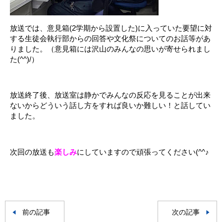
放送では、意見箱(2学期から設置した)に入っていた要望に対
する生徒会執行部からの回答や文化祭についてのお話等があ
りました。（意見箱には沢山のみんなの思いが寄せられまし
た(^^)/）
.
放送終了後、放送室は静かでみんなの反応を見ることが出来
ないからどういう話し方をすれば良いか難しい！と話してい
ました。
.
次回の放送も
楽しみ
にしていますので頑張ってください
(^^♪
前の記事
次の記事