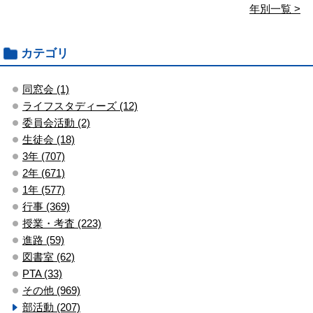
年別一覧 >
カテゴリ
同窓会 (1)
ライフスタディーズ (12)
委員会活動 (2)
生徒会 (18)
3年 (707)
2年 (671)
1年 (577)
行事 (369)
授業・考査 (223)
進路 (59)
図書室 (62)
PTA (33)
その他 (969)
部活動 (207)