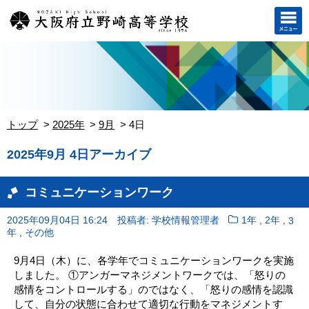
トップ
2025年
9月
4日
2025年9月 4日アーカイブ
コミュニケーションワーク
,
,
2025年09月04日 16:24
投稿者: 学校情報管理者
1年
2年
3
,
年
その他
9月4日（木）に、各学年でコミュニケーションワークを実施
しました。 ①アンガーマネジメントワークでは、「怒りの
感情をコントロールする」のではなく、「怒りの感情を認識
して、自分の状態に合わせて適切な行動をマネジメントす