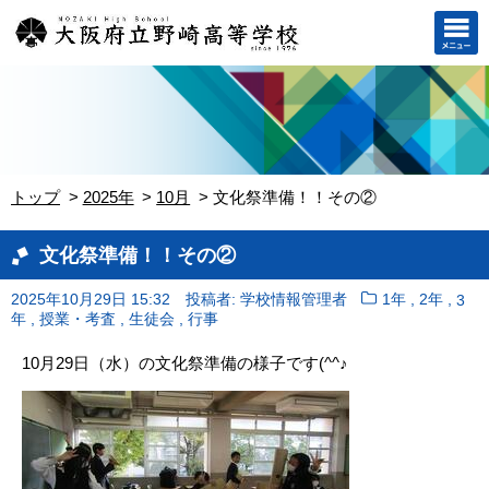
トップ
2025年
10月
文化祭準備！！その②
文化祭準備！！その②
,
,
2025年10月29日 15:32
投稿者: 学校情報管理者
1年
2年
3
,
,
,
年
授業・考査
生徒会
行事
10月29日（水）の文化祭準備の様子です(^^♪