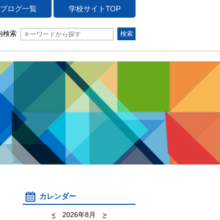
ブログ一覧
学校サイトTOP
内検索
カレンダー
<
2026年8月
>