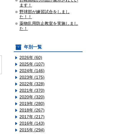
野崎高校の作品が展示されてい
ます！
野球部が練習試合をしまし
た！！
薬物乱用防止教室を実施しまし
た！
年別一覧
2026年 (60)
2025年 (107)
2024年 (146)
2023年 (175)
2022年 (328)
2021年 (370)
2020年 (320)
2019年 (280)
2018年 (267)
2017年 (217)
2016年 (143)
2015年 (294)