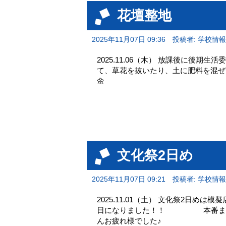
花壇整地
2025年11月07日 09:36
投稿者: 学校情
2025.11.06（木） 放課後に後
て、草花を抜いたり、土に肥料を混ぜたり
🌼
文化祭2日め
2025年11月07日 09:21
投稿者: 学校情
2025.11.01（土） 文化祭2日め
日になりました！！ 本番まで企
んお疲れ様でした♪