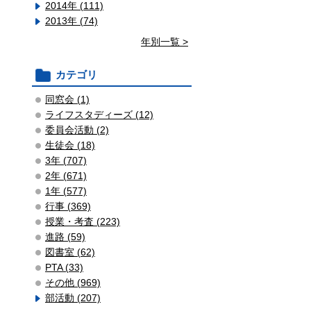
2014年 (111)
2013年 (74)
年別一覧 >
カテゴリ
同窓会 (1)
ライフスタディーズ (12)
委員会活動 (2)
生徒会 (18)
3年 (707)
2年 (671)
1年 (577)
行事 (369)
授業・考査 (223)
進路 (59)
図書室 (62)
PTA (33)
その他 (969)
部活動 (207)