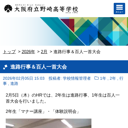
トップ
2026年
2月
進路行事＆百人一首大会
進路行事＆百人一首大会
,
,
2026年02月05日 15:03
投稿者: 学校情報管理者
1年
2年
行
,
事
進路
2月5日（木）のHRでは、2年生は進路行事、1年生は百人一
首大会を行いました。
2年生「マナー講座」・「体験説明会」