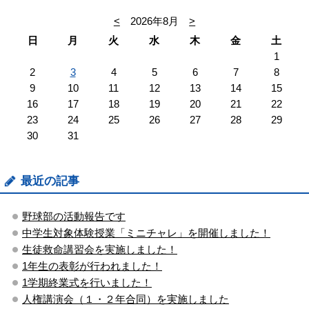
<
2026年8月
>
日
月
火
水
木
金
土
1
2
3
4
5
6
7
8
9
10
11
12
13
14
15
16
17
18
19
20
21
22
23
24
25
26
27
28
29
30
31
最近の記事
野球部の活動報告です
中学生対象体験授業「ミニチャレ」を開催しました！
生徒救命講習会を実施しました！
1年生の表彰が行われました！
1学期終業式を行いました！
人権講演会（１・２年合同）を実施しました