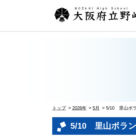
トップ
2026年
5月
5/10 里山
5/10 里山ボラ