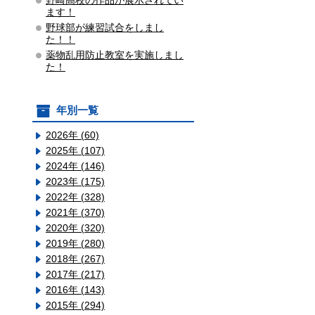
野崎高校の作品が展示されてい
ます！
野球部が練習試合をしまし
た！！
薬物乱用防止教室を実施しまし
た！
年別一覧
2026年 (60)
2025年 (107)
2024年 (146)
2023年 (175)
2022年 (328)
2021年 (370)
2020年 (320)
2019年 (280)
2018年 (267)
2017年 (217)
2016年 (143)
2015年 (294)