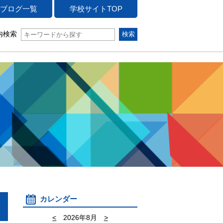
ブログ一覧
学校サイトTOP
内検索
カレンダー
<
2026年8月
>