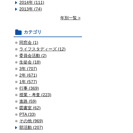
2014年 (111)
2013年 (74)
年別一覧 >
カテゴリ
同窓会 (1)
ライフスタディーズ (12)
委員会活動 (2)
生徒会 (18)
3年 (707)
2年 (671)
1年 (577)
行事 (369)
授業・考査 (223)
進路 (59)
図書室 (62)
PTA (33)
その他 (969)
部活動 (207)