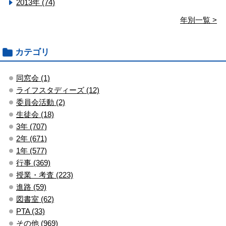
2013年 (74)
年別一覧 >
カテゴリ
同窓会 (1)
ライフスタディーズ (12)
委員会活動 (2)
生徒会 (18)
3年 (707)
2年 (671)
1年 (577)
行事 (369)
授業・考査 (223)
進路 (59)
図書室 (62)
PTA (33)
その他 (969)