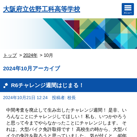
大阪府立佐野工科高等学校
トップ
2024年
10月
2024年10月アーカイブ
R6チャレンジ週間はじまる！
2024年10月21日 12:24
投稿者: 校長
中間考査を廃止して生み出したチャレンジ週間！ 是非、い
ろんなことにチャレンジしてほしい！ 私も、いつかやろう
と思って今までやらなかったことにチャレンジします。 そ
れは、大型バイク免許取得です！ 高校生の時から、大型バ
イクの免許を取ろうと思っていました。 気が付くと、40年