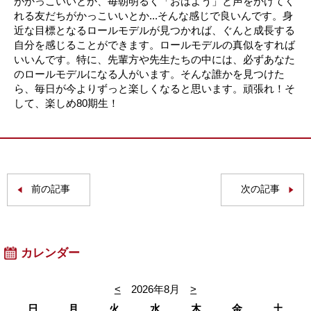
がかっこいいとか、毎朝明るく「おはよう」と声をかけてく
れる友だちがかっこいいとか...そんな感じで良いんです。身
近な目標となるロールモデルが見つかれば、ぐんと成長する
自分を感じることができます。ロールモデルの真似をすれば
いいんです。特に、先輩方や先生たちの中には、必ずあなた
のロールモデルになる人がいます。そんな誰かを見つけた
ら、毎日が今よりずっと楽しくなると思います。頑張れ！そ
して、楽しめ80期生！
前の記事
次の記事
カレンダー
<
2026年8月
>
日
月
火
水
木
金
土