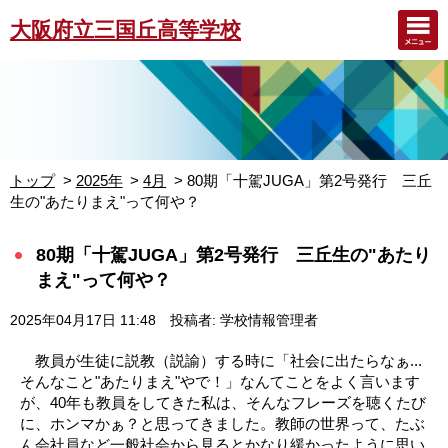
大阪府立三国丘高等学校
トップ
2025年
4月
80期「十駕JUGA」第2号発行 三丘
生の"あたりまえ"って何や？
80期「十駕JUGA」第2号発行 三丘生の"あたり
まえ"って何や？
2025年04月17日 11:48
投稿者: 学校情報管理者
教員が生徒に説教（説諭）する時に「社会に出たらなぁ...
そんなこと"あたりまえ"やで！」なんてことをよく言います
が、40年も教員をしてきた私は、そんなフレーズを聴くたび
に、ホンマかぁ？と思ってきました。教師の世界って、たぶ
ん会社員など一般社会から見るとかなり緩かったように思い