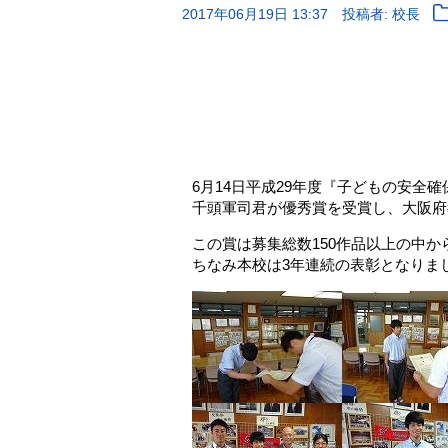
2017年06月19日 13:37
投稿者: 校長
6月14日平成29年度『子どもの安全
千頭軍司君が優秀賞を受賞し、大阪府
この賞は募集総数150作品以上の中
ちなみ本校は3年連続の表彰となりま