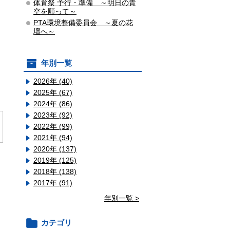
体育祭 予行・準備 ～明日の青
空を願って～
PTA環境整備委員会 ～夏の花
壇へ～
年別一覧
2026年 (40)
2025年 (67)
2024年 (86)
2023年 (92)
2022年 (99)
2021年 (94)
2020年 (137)
2019年 (125)
2018年 (138)
2017年 (91)
年別一覧 >
カテゴリ