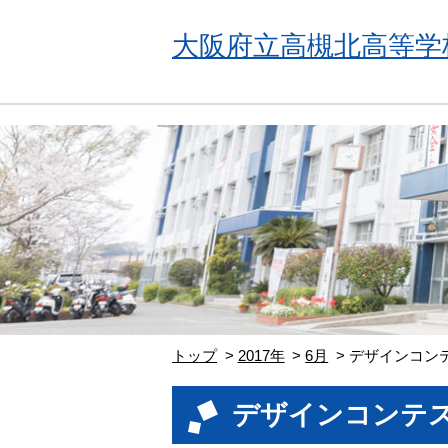
大阪府立高槻北高等学
トップ
2017年
6月
デザインコン
デザインコンテ