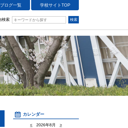
ブログ一覧
学校サイトTOP
内検索
カレンダー
<
2026年8月
>