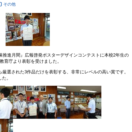
その他
確保推進月間』広報啓発ポスターデザインコンテストに本校2年生の
教育庁より表彰を受けました。
から厳選された3作品だけを表彰する、非常にレベルの高い賞です。
した。